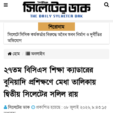
শিরোনাম
২২ ঘণ্টা পর ত্রুটি সেরে জেদ্দার উদ্দেশ্যে ছাড়লো বিমানের ফ্লাইট
হোম
অনলাইন
২৭তম বিসিএস শিক্ষা ক্যাডারের
বুনিয়াদি প্রশিক্ষণে মেধা তালিকায়
দ্বিতীয় সিলেটের সলিল রায়
সিলেটের ডাক
প্রকাশিত হয়েছে : ০৮ জুলাই ২০২৬, ৯:৪৩:১৫