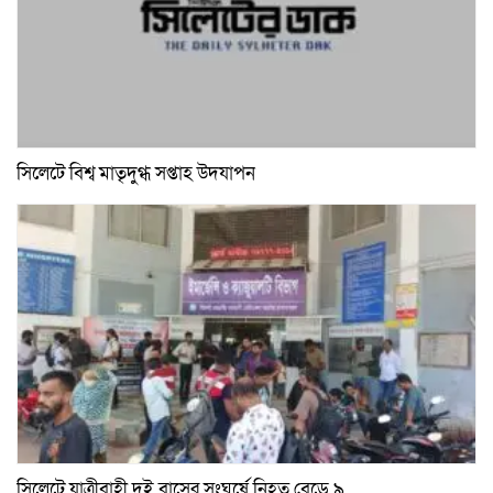
সিলেটে বিশ্ব মাতৃদুগ্ধ সপ্তাহ উদযাপন
সিলেটে যাত্রীবাহী দুই বাসের সংঘর্ষে নিহত বেড়ে ৯