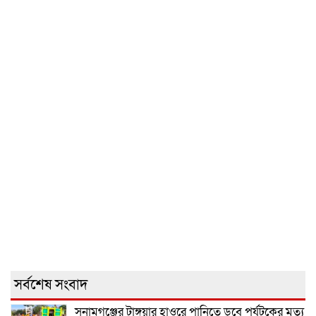
সর্বশেষ সংবাদ
সুনামগঞ্জের টাঙ্গুয়ার হাওরে পানিতে ডুবে পর্যটকের মৃত্যু