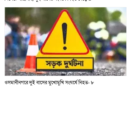
ওসমানীনগরে দুই বাসের মুখোমুখি সংঘর্ষে নিহত- ৮