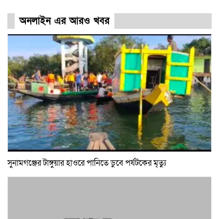
অনলাইন এর আরও খবর
সুনামগঞ্জের টাঙ্গুয়ার হাওরে পানিতে ডুবে পর্যটকের মৃত্যু