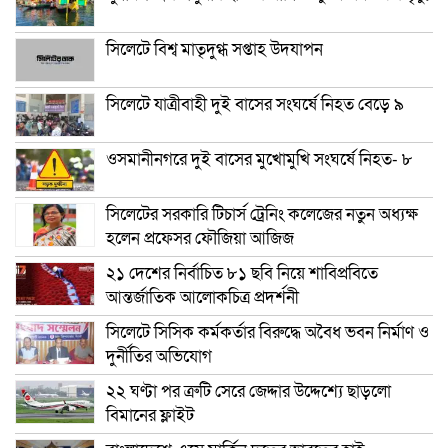
সিলেটে বিশ্ব মাতৃদুগ্ধ সপ্তাহ উদযাপন
সিলেটে যাত্রীবাহী দুই বাসের সংঘর্ষে নিহত বেড়ে ৯
ওসমানীনগরে দুই বাসের মুখোমুখি সংঘর্ষে নিহত- ৮
সিলেটের সরকারি টিচার্স ট্রেনিং কলেজের নতুন অধ্যক্ষ
হলেন প্রফেসর ফৌজিয়া আজিজ
২১ দেশের নির্বাচিত ৮১ ছবি নিয়ে শাবিপ্রবিতে
আন্তর্জাতিক আলোকচিত্র প্রদর্শনী
সিলেটে সিসিক কর্মকর্তার বিরুদ্ধে অবৈধ ভবন নির্মাণ ও
দুর্নীতির অভিযোগ
২২ ঘণ্টা পর ত্রুটি সেরে জেদ্দার উদ্দেশ্যে ছাড়লো
বিমানের ফ্লাইট