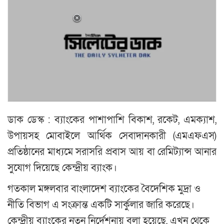
ডাক ডেস্ক : ব্যাংকের পাশাপাশি বিকাশ, রকেট, এমক্যাশ,
উপায়সহ মোবাইলে আর্থিক সেবাদানকারী (এমএফএস)
প্রতিষ্ঠানের মাধ্যমে সরাসরি প্রবাস আয় বা রেমিট্যান্স আনার
সুযোগ দিয়েছে কেন্দ্রীয় ব্যাংক।
গতকাল মঙ্গলবার বাংলাদেশ ব্যাংকের বৈদেশিক মুদ্রা ও
নীতি বিভাগ এ সংক্রান্ত একটি সার্কুলার জারি করেছে।
কেন্দ্রীয় ব্যাংকের নতুন নির্দেশনায় বলা হয়েছে, এখন থেকে