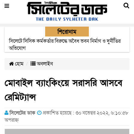
শিরোনাম
২২ ঘণ্টা পর ত্রুটি সেরে জেদ্দার উদ্দেশ্যে ছাড়লো বিমানের ফ্লাইট
হোম
অনলাইন
মোবাইল ব্যাংকিংয়ে সরাসরি আসবে
রেমিট্যান্স
সিলেটের ডাক
প্রকাশিত হয়েছে : ৩০ নভেম্বর ২০২২, ৬:১০:৫৮
অপরাহ্ন