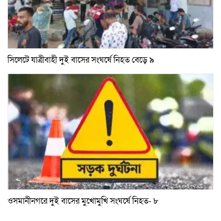
সিলেটে যাত্রীবাহী দুই বাসের সংঘর্ষে নিহত বেড়ে ৯
ওসমানীনগরে দুই বাসের মুখোমুখি সংঘর্ষে নিহত- ৮