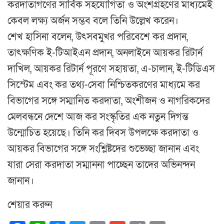
করদাতাগণের সার্বিক সহযোগিতা ও অংশগ্রহণের মাধ্যমেই
কেবল লক্ষ্য অর্জন সম্ভব বলে তিনি উল্লেখ করেন।
শেখ হাসিনা বলেন, উৎসবমুখর পরিবেশে কর প্রদান,
তাৎক্ষণিক ই-টিআইএন প্রদান, অনলাইনে আয়কর রিটার্ন
দাখিল, আয়কর রিটার্ন পূরণে সহায়তা, এ-চালান, ই-টিডিএস
সিস্টেম এবং কর তথ্য-সেবা নিশ্চিতকরণের মাধ্যমে কর
বিভাগের সঙ্গে সম্মানিত করদাতা, অংশীজন ও নাগরিকদের
মেলবন্ধনে দেশে আজ কর সংস্কৃতির এক নতুন দিগন্ত
উন্মোচিত হয়েছে। তিনি কর দিবস উপলক্ষে করদাতা ও
আয়কর বিভাগের সঙ্গে সংশ্লিষ্টদের শুভেচ্ছা জানান এবং
যারা সেরা করদাতা সম্মাননা পাচ্ছেন তাদের অভিনন্দন
জানান।
শেয়ার করুন