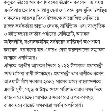
কবুতর উঠিয়ে আয়কর দিবসের উদ্বোধন করবেন। এ সময়
এনবিআর চেয়ারম্যান আবু হেনা মো. রহমাতুল মুনিম উপস্থিত
থাকবেন। আয়কর দিবস উপলক্ষে আয়োজিত সেমিনারে
রাজস্ব কর্মকর্তারা ছাড়াও লেখক, সাহিত্যিক এবং সাংস্কৃতিক
ও ক্রীড়াঙ্গণের জাতীয় পর্যায়ের সেলিব্রেটি, আয়কর
আইনজীবি, সংবাদকর্মীসহ সর্বস্তরের ব্যক্তিবর্গ অংশগ্রহণ
করবেন। বরাবরের মত এবারও সেরা করদাতাদের সম্মাননা
জানাবে এনবিআর।
এদিকে, জাতীয় আয়কর দিবস-২০২২ উপলক্ষে প্রধানমন্ত্রী
শেখ হাসিনা বাণী দিয়েছেন। প্রধানমন্ত্রী তার বাণীতে বলেন,
আওয়ামী লীগ সরকার ২০৪১ সালের মধ্যে বাংলাদেশকে
একটি সুখী, সমৃদ্ধ ও উন্নত দেশে পরিণত করার লক্ষ্য নিয়ে
কাজ করে যাচ্ছে। আমাদের সরকারের রূপকল্পসমূহ
বাস্তবায়নে বাজেট লক্ষ্যমাত্রা অর্জন অপরিহার্য।