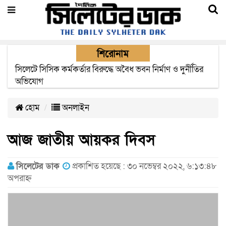
শিরোনাম
২২ ঘণ্টা পর ত্রুটি সেরে জেদ্দার উদ্দেশ্যে ছাড়লো বিমানের ফ্লাইট
হোম
অনলাইন
আজ জাতীয় আয়কর দিবস
সিলেটের ডাক
প্রকাশিত হয়েছে : ৩০ নভেম্বর ২০২২, ৬:১৩:৪৮
অপরাহ্ন