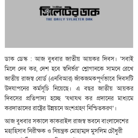
ডাক ডেস্ক : আজ বুধবার জাতীয় আয়কর দিবস। ‘সবাই
মিলে দেব কর, দেশ হবে স্বনির্ভর’ শ্লোগানকে সামনে রেখে
জাতীয় রাজস্ব বোর্ড (এনবিআর) জাঁকজমকপূর্ণভাবে দিবসটি
উদযাপনের কর্মসূচি নিয়েছে। এ বছর জাতীয় আয়কর
দিবসের প্রতিপাদ্য হচ্ছে ‘যথাযথ কর প্রদানের মাধ্যমে
করদাতাদের রাষ্ট্রের উন্নয়নে অংশগ্রহণ নিশ্চিতকরণ’।
আজ বুধবার সকালে কাকরাইল রাজস্ব ভবনে বাংলাদেশের
মহাহিসাব নিরীক্ষক ও নিয়ন্ত্রক মোহাম্মদ মুসলিম চৌধুরী