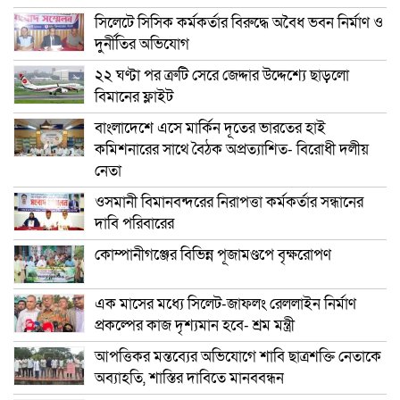
সিলেটে সিসিক কর্মকর্তার বিরুদ্ধে অবৈধ ভবন নির্মাণ ও
দুর্নীতির অভিযোগ
২২ ঘণ্টা পর ত্রুটি সেরে জেদ্দার উদ্দেশ্যে ছাড়লো
বিমানের ফ্লাইট
বাংলাদেশে এসে মার্কিন দূতের ভারতের হাই
কমিশনারের সাথে বৈঠক অপ্রত্যাশিত- বিরোধী দলীয়
নেতা
ওসমানী বিমানবন্দরের নিরাপত্তা কর্মকর্তার সন্ধানের
দাবি পরিবারের
কোম্পানীগঞ্জের বিভিন্ন পূজামণ্ডপে বৃক্ষরোপণ
এক মাসের মধ্যে সিলেট-জাফলং রেললাইন নির্মাণ
প্রকল্পের কাজ দৃশ্যমান হবে- শ্রম মন্ত্রী
আপত্তিকর মন্তব্যের অভিযোগে শাবি ছাত্রশক্তি নেতাকে
অব্যাহতি, শাস্তির দাবিতে মানববন্ধন