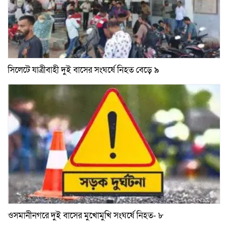
সিলেটে যাত্রীবাহী দুই বাসের সংঘর্ষে নিহত বেড়ে ৯
ওসমানীনগরে দুই বাসের মুখোমুখি সংঘর্ষে নিহত- ৮