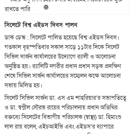
সিলেটে বিশ্ব এইডস দিবস পালন
ডাক ডেস্ক : সিলেটে পালিত হয়েছে বিশ্ব এইডস দিবস।
গতকাল বৃহস্পতিবার সকাল সাড়ে ১১টার দিকে সিলেট
সিভিল সার্জন কার্যালয়ের উদ্যোগে র‌্যালী ও আলোচনা
অনুষ্ঠিত হয়। র‌্যালিটি নগরীর প্রধান প্রধান সড়ক প্রদক্ষিণ
শেষে সিভিল সার্জন কার্যালয়ের সম্মেলন কক্ষে আলোচনা
সভায় মিলিত হয়।
সিলেট সিভিল সার্জন ডা. এস এম শাহরিয়ার’র সভাপতিত্বে
ও ডা. স্বপ্নীল সৌরভ রায়ের পরিচালনায় প্রধান অতিথির
বক্তব্যে সিলেটের বিভাগীয় পরিচালক (স্বাস্থ্য) ডা. হিমাংশু
লাল রায় বলেন, এইচআইভি এবং এইডস’র ব্যাপারে