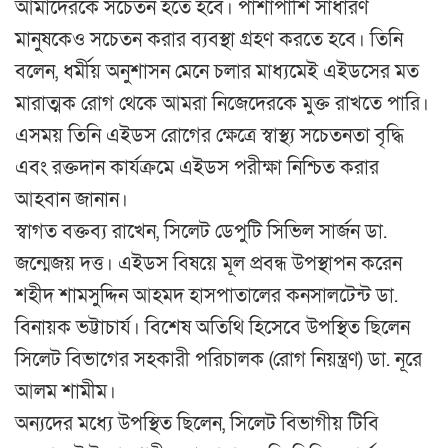
আমাদেরকে সচেতন হতে হবে। পাশাপাশি সাধারণ
মানুষকেও সচেতন করার ব্যবস্থা গ্রহণ করতে হবে। তিনি
বলেন, ধর্মীয় অনুশাসন মেনে চলার মাধ্যমেই এইডসের মত
মারাত্মক রোগ থেকে আমরা নিজেদেরকে মুক্ত রাখতে পারি।
এসময় তিনি এইডস রোগের ক্ষেত্রে স্বাস্থ্য সচেতনতা বৃদ্ধি
এবং রক্তদান কার্যক্রমে এইডস পরীক্ষা নিশ্চিত করার
আহবান জানান।
স্বাগত বক্তব্য রাখেন, সিলেট ডেপুটি সিভিল সার্জন ডা.
জন্মেজয় দত্ত। এইডস বিষয়ে মূল প্রবন্ধ উপস্থাপন করেন
শহীদ শামসুদ্দিন আহমদ হাসপাতালের কনসালটেন্ট ডা.
বিনায়ক ভট্টাচার্য। বিশেষ অতিথি হিসেবে উপস্থিত ছিলেন
সিলেট বিভাগের সহকারী পরিচালক (রোগ নিয়ন্ত্রণ) ডা. নূরে
আলম শামীম।
অন্যদের মধ্যে উপস্থিত ছিলেন, সিলেট বিভাগীয় টিবি