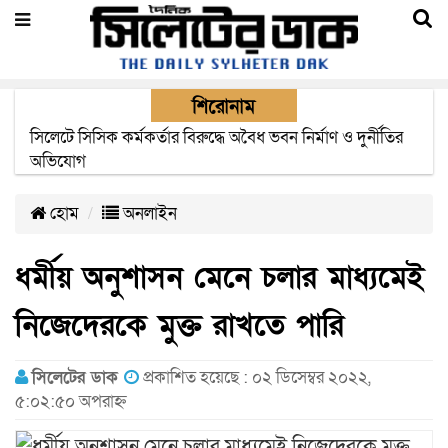
শিরোনাম
২২ ঘণ্টা পর ত্রুটি সেরে জেদ্দার উদ্দেশ্যে ছাড়লো বিমানের ফ্লাইট
হোম
অনলাইন
ধর্মীয় অনুশাসন মেনে চলার মাধ্যমেই
নিজেদেরকে মুক্ত রাখতে পারি
সিলেটের ডাক
প্রকাশিত হয়েছে : ০২ ডিসেম্বর ২০২২,
৫:০২:৫০ অপরাহ্ন