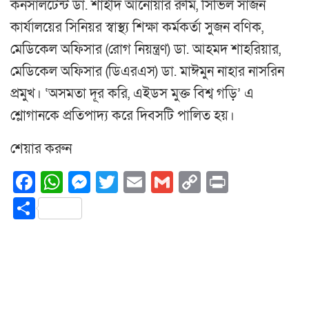
কনসালটেন্ট ডা. শাহীদ আনোয়ার রুমি, সিভিল সার্জন
কার্যালয়ের সিনিয়র স্বাস্থ্য শিক্ষা কর্মকর্তা সুজন বণিক,
মেডিকেল অফিসার (রোগ নিয়ন্ত্রণ) ডা. আহমদ শাহরিয়ার,
মেডিকেল অফিসার (ডিএরএস) ডা. মাঈমুন নাহার নাসরিন
প্রমুখ। ‘অসমতা দূর করি, এইডস মুক্ত বিশ্ব গড়ি’ এ
শ্লোগানকে প্রতিপাদ্য করে দিবসটি পালিত হয়।
শেয়ার করুন
Facebook
WhatsApp
Messenger
Twitter
Email
Gmail
Copy
Print
Link
Share