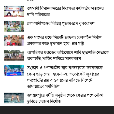
ওসমানী বিমানবন্দরের নিরাপত্তা কর্মকর্তার সন্ধানের
দাবি পরিবারের
কোম্পানীগঞ্জের বিভিন্ন পূজামণ্ডপে বৃক্ষরোপণ
এক মাসের মধ্যে সিলেট-জাফলং রেললাইন নির্মাণ
প্রকল্পের কাজ দৃশ্যমান হবে- শ্রম মন্ত্রী
আপত্তিকর মন্তব্যের অভিযোগে শাবি ছাত্রশক্তি নেতাকে
অব্যাহতি, শাস্তির দাবিতে মানববন্ধন
সংস্কার ও গণভোটের রায় বাস্তবায়নে সরকারকে
কোন ছাড় দেয়া হবেনা-অ্যাডভোকেট জুবায়ের
গণভোটের রায় বাস্তবায়নের দাবিতে সিলেটে
জামায়াতের গণমিছিল
জগন্নাথপুরে ধর্মীয় অনুষ্ঠান থেকে ফেরার পথে নৌকা
ডুবিতে চারজন নিখোঁজ