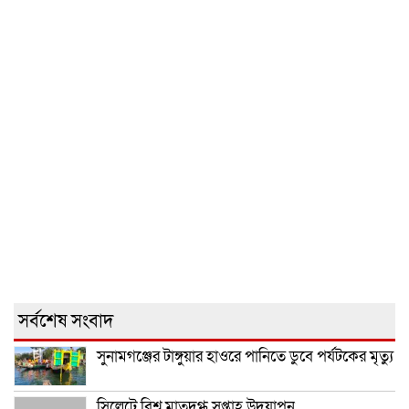
সর্বশেষ সংবাদ
সুনামগঞ্জের টাঙ্গুয়ার হাওরে পানিতে ডুবে পর্যটকের মৃত্যু
সিলেটে বিশ্ব মাতৃদুগ্ধ সপ্তাহ উদযাপন