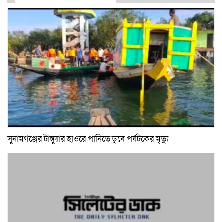
সুনামগঞ্জের টাঙ্গুয়ার হাওরে পানিতে ডুবে পর্যটকের মৃত্যু