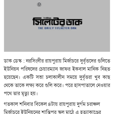
ডাক ডেস্ক : নরসিংদীর রায়পুরায় মির্জাচরে দুর্বৃত্তদের গুলিতে
ইউনিয়ন পরিষদের চেয়ারম্যান জাফর ইকবাল মানিক নিহত
হয়েছেন। একটি সভা চলাকালীন সময়ে দুর্বৃত্তরা খুব কাছ
থেকে তাকে লক্ষ্য করে গুলি করে। পরে হাসপাতালে নেওয়ার
পথে তার মৃত্যু হয়।
গতকাল শনিবার বিকেল ৪টায় রায়পুরায় দুর্গম চরাঞ্চল
মির্জাচরে ইউনিয়নের শান্তিপুর স্কুল মাঠে এ হত্যাকাণ্ডের