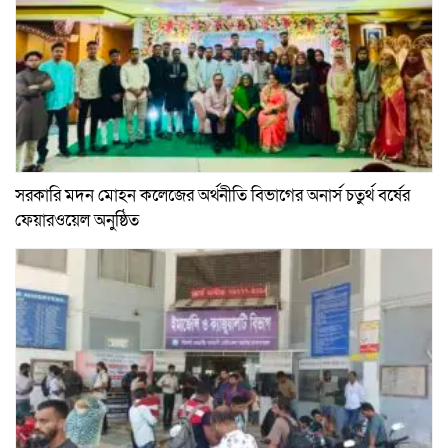
সরকারি মদন মোহন কলেজের অর্থনীতি বিভাগের অনার্স চতুর্থ বর্ষের
ফেয়ারওয়েল অনুষ্ঠিত