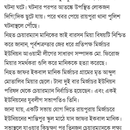
ঘটনা ঘটে। ঘটনার পরপর আতঙ্কে উপস্থিত লোকজন
দিগি¦দিক ছুটে যায়। পরে খবর পেয়ে রায়পুরা থানা পুলিশ
ঘটনাস্থলে পৌঁছে।
নিহত চেয়ারম্যান মানিকের ভাই বারসন মিয়া বিষয়টি নিশ্চিত
করে জানান, পূর্বশত্রুতার জের ধরে প্রতিপক্ষ মির্জাচর
ইউনিয়ন আওয়ামী লীগের সাধারণ সম্পাদক মো. ফিরোজ
মিয়ার সমর্থকরা গুলি করে মানিককে হত্যা করেছে।
নিহত জাফর ইকবাল মানিক মির্জাচর গ্রামের মৃত আব্দুল
মোতালিব মিয়ার ছেলে। টানা দুই বার মির্জাচর ইউনিয়ন
পরিষদ থেকে চেয়ারম্যান নির্বাচিত হয়েছেন। এবং একই
ইউনিয়নের যুবলীগ সভাপতিও তিনি।
জানা যায়, একটি সভায় যোগ দিতে রায়পুরায় মির্জাচরে
ইউনিয়নের শান্তিপুর স্কুল মাঠে যান জাফর ইকবাল মানিক।
সভাস্থলে যাওয়ার কিছুক্ষণ পর তিনজন চেয়ারম্যানকে লক্ষ্য