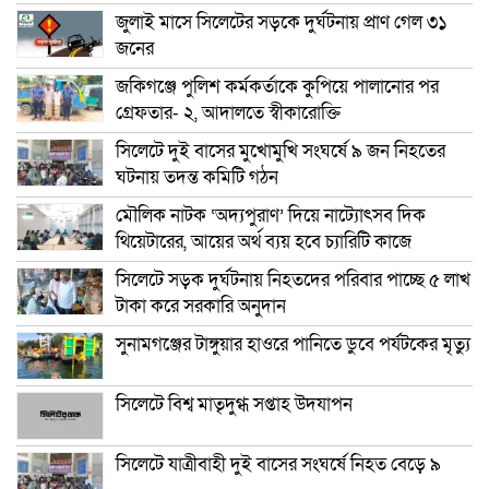
জুলাই মাসে সিলেটের সড়কে দুর্ঘটনায় প্রাণ গেল ৩১
জনের
জকিগঞ্জে পুলিশ কর্মকর্তাকে কুপিয়ে পালানোর পর
গ্রেফতার- ২, আদালতে স্বীকারোক্তি
সিলেটে দুই বাসের মুখোমুখি সংঘর্ষে ৯ জন নিহতের
ঘটনায় তদন্ত কমিটি গঠন
মৌলিক নাটক ‘অদ্যপুরাণ’ দিয়ে নাট্যোৎসব দিক
থিয়েটারের, আয়ের অর্থ ব্যয় হবে চ্যারিটি কাজে
সিলেটে সড়ক দুর্ঘটনায় নিহতদের পরিবার পাচ্ছে ৫ লাখ
টাকা করে সরকারি অনুদান
সুনামগঞ্জের টাঙ্গুয়ার হাওরে পানিতে ডুবে পর্যটকের মৃত্যু
সিলেটে বিশ্ব মাতৃদুগ্ধ সপ্তাহ উদযাপন
সিলেটে যাত্রীবাহী দুই বাসের সংঘর্ষে নিহত বেড়ে ৯