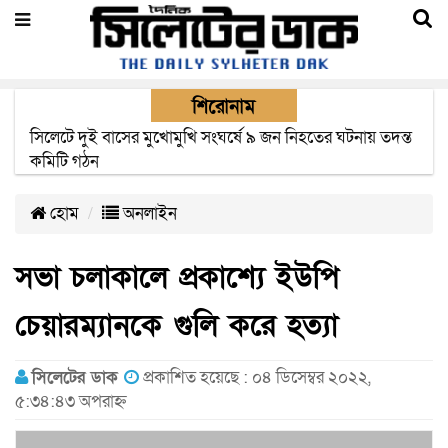
শিরোনাম
সিলেটে সড়ক দুর্ঘটনায় নিহতদের পরিবার পাচ্ছে ৫ লাখ টাকা করে
সরকারি অনুদান
হোম
অনলাইন
সভা চলাকালে প্রকাশ্যে ইউপি
চেয়ারম্যানকে গুলি করে হত্যা
সিলেটের ডাক
প্রকাশিত হয়েছে : ০৪ ডিসেম্বর ২০২২,
৫:৩৪:৪৩ অপরাহ্ন