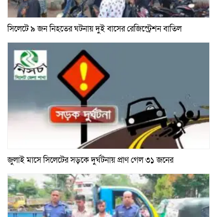
সিলেটে ৯ জন নিহতের ঘটনায় দুই বাসের রেজিস্ট্রেশন বাতিল
জুলাই মাসে সিলেটের সড়কে দুর্ঘটনায় প্রাণ গেল ৩১ জনের