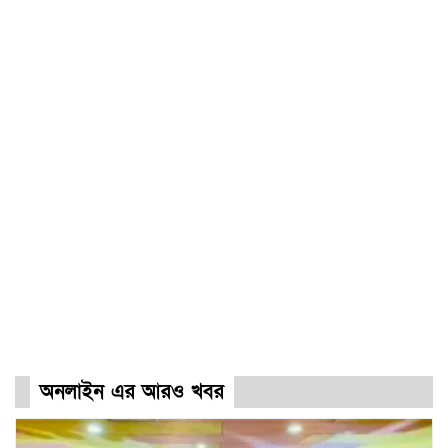
অনলাইন এর আরও খবর