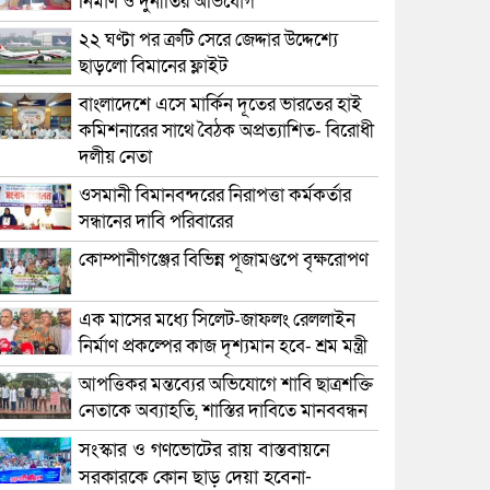
নির্মাণ ও দুর্নীতির অভিযোগ
২২ ঘণ্টা পর ত্রুটি সেরে জেদ্দার উদ্দেশ্যে
ছাড়লো বিমানের ফ্লাইট
বাংলাদেশে এসে মার্কিন দূতের ভারতের হাই
কমিশনারের সাথে বৈঠক অপ্রত্যাশিত- বিরোধী
দলীয় নেতা
ওসমানী বিমানবন্দরের নিরাপত্তা কর্মকর্তার
সন্ধানের দাবি পরিবারের
কোম্পানীগঞ্জের বিভিন্ন পূজামণ্ডপে বৃক্ষরোপণ
এক মাসের মধ্যে সিলেট-জাফলং রেললাইন
নির্মাণ প্রকল্পের কাজ দৃশ্যমান হবে- শ্রম মন্ত্রী
আপত্তিকর মন্তব্যের অভিযোগে শাবি ছাত্রশক্তি
নেতাকে অব্যাহতি, শাস্তির দাবিতে মানববন্ধন
সংস্কার ও গণভোটের রায় বাস্তবায়নে
সরকারকে কোন ছাড় দেয়া হবেনা-