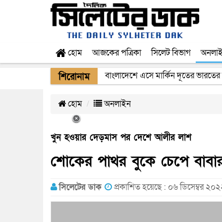
হোম
আজকের পত্রিকা
সিলেট বিভাগ
অনলা
বাংলাদেশে এসে মার্কিন দূতের ভারতের
ওসমানী বিমানবন্দরের নিরাপত্তা কর্মকর্
শিরোনাম
হোম
অনলাইন
খুন হওয়ার দেড়মাস পর দেশে আলীর লাশ
শোকের পাথর বুকে চেপে বাবার 
সিলেটের ডাক
প্রকাশিত হয়েছে : ০৬ ডিসেম্বর ২০