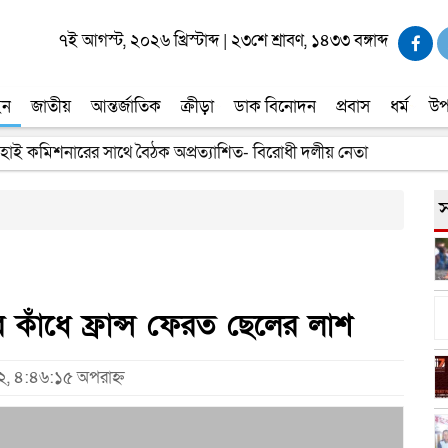
৭ই আগস্ট, ২০২৬ খ্রিস্টাব্দ
|
২৩শে শ্রাবণ, ১৪৩৩ বঙ্গাব্দ
ইন
জাতীয়
আন্তর্জাতিক
ক্রীড়া
ডাক বিনোদন
প্রবাস
ধর্ম
উপ
 হাই কমিশনারের সাথে বৈঠক অপ্রত্যাশিত- বিরোধী দলীয় নেতা
তার সন্ধানের দাবি পরিবারের
স
কাঁধে ফ্রান্স ফেরত ছেলের লাশ
২২, ৪:৪৬:১৫ অপরাহ্ন