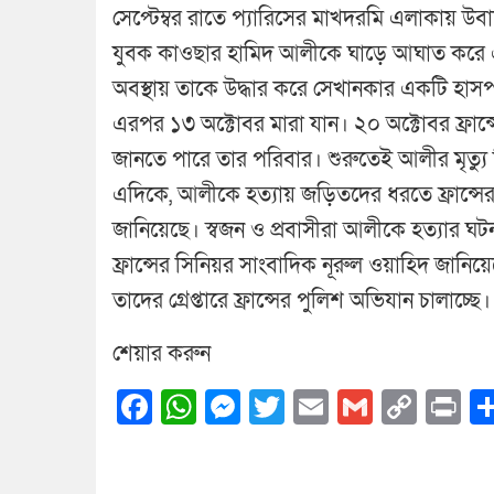
সেপ্টেম্বর রাতে প্যারিসের মাখদরমি এলাকায় উ
যুবক কাওছার হামিদ আলীকে ঘাড়ে আঘাত করে 
অবস্থায় তাকে উদ্ধার করে সেখানকার একটি হাস
এরপর ১৩ অক্টোবর মারা যান। ২০ অক্টোবর ফ্রান্স
জানতে পারে তার পরিবার। শুরুতেই আলীর মৃত্যু 
এদিকে, আলীকে হত্যায় জড়িতদের ধরতে ফ্রান্সের প
জানিয়েছে। স্বজন ও প্রবাসীরা আলীকে হত্যার ঘটনা
ফ্রান্সের সিনিয়র সাংবাদিক নূরুল ওয়াহিদ জান
তাদের গ্রেপ্তারে ফ্রান্সের পুলিশ অভিযান চালাচ্ছে।
শেয়ার করুন
Facebook
WhatsApp
Messenger
Twitter
Email
Gmail
Cop
Pr
Link