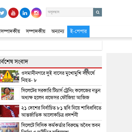
সম্পাদকীয়
সম্পাদকীয়
অন্যান্য
ই-পেপার
র্বশেষ সংবাদ
ওসমানীনগরে দুই বাসের মুখোমুখি সংঘর্ষে
নিহত- ৮
সিলেটের সরকারি টিচার্স ট্রেনিং কলেজের নতুন
অধ্যক্ষ হলেন প্রফেসর ফৌজিয়া আজিজ
২১ দেশের নির্বাচিত ৮১ ছবি নিয়ে শাবিপ্রবিতে
আন্তর্জাতিক আলোকচিত্র প্রদর্শনী
সিলেটে সিসিক কর্মকর্তার বিরুদ্ধে অবৈধ ভবন