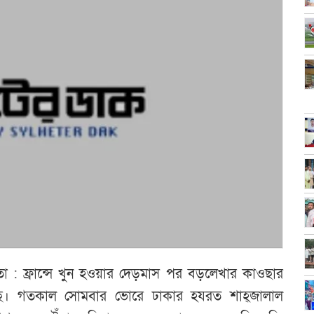
া : ফ্রান্সে খুন হওয়ার দেড়মাস পর বড়লেখার কাওছার
ে। গতকাল সোমবার ভোরে ঢাকার হযরত শাহ্জালাল