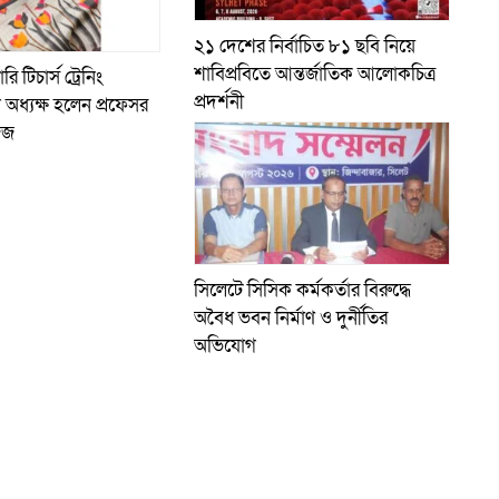
২১ দেশের নির্বাচিত ৮১ ছবি নিয়ে
শাবিপ্রবিতে আন্তর্জাতিক আলোকচিত্র
 টিচার্স ট্রেনিং
প্রদর্শনী
অধ্যক্ষ হলেন প্রফেসর
িজ
সিলেটে সিসিক কর্মকর্তার বিরুদ্ধে
অবৈধ ভবন নির্মাণ ও দুর্নীতির
অভিযোগ