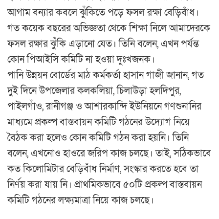
আগাম বন্যার কবলে ঝুঁকিতে পড়ে ফসল রক্ষা বেড়িবাঁধ।
গত কয়েক বছরের অভিজ্ঞতা থেকে শিক্ষা নিলে আমাদেরকে
ফসল রক্ষার ঝুঁকি এড়ানো যেত। তিনি বলেন, এখন পর্যন্ত
কোন পিআইসি কমিটি না হওয়া দুঃখজনক।
পানি উন্নয়ন বোর্ডের মাঠ কর্মকর্তা হাসান গাজী জানান, গত
দুই দিনে উপজেলার কলকলিয়া, চিলাউড়া হলদিপুর,
পাইলগাঁও, রানীগঞ্জ ও আশারকান্দি ইউনিয়নে গণশুনানির
মাধ্যমে প্রকল্প বাস্তবায়ন কমিটি গঠনের উদ্যোগ নিয়ে
বৈঠক করা হলেও কোন কমিটি গঠন করা হয়নি। তিনি
বলেন, এখনোও হাওরে জরিপ কাজ চলছে। তাই, সঠিকভাবে
কত কিলোমিটার বেড়িবাঁধ নির্মাণ, সংস্কার করতে হবে তা
নির্ণয় করা যায় নি। প্রাথমিকভাবে ৫০টি প্রকল্প বাস্তবায়ন
কমিটি গঠনের লক্ষ্যমাত্রা নিয়ে কাজ চলছে।