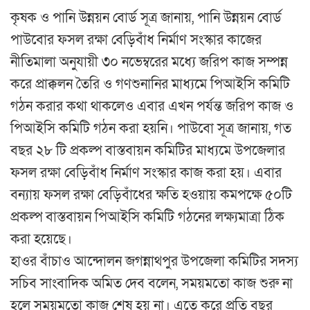
কৃষক ও পানি উন্নয়ন বোর্ড সূত্র জানায়, পানি উন্নয়ন বোর্ড
পাউবোর ফসল রক্ষা বেড়িবাঁধ নির্মাণ সংস্কার কাজের
নীতিমালা অনুযায়ী ৩০ নভেম্বরের মধ্যে জরিপ কাজ সম্পন্ন
করে প্রাক্কলন তৈরি ও গণশুনানির মাধ্যমে পিআইসি কমিটি
গঠন করার কথা থাকলেও এবার এখন পর্যন্ত জরিপ কাজ ও
পিআইসি কমিটি গঠন করা হয়নি। পাউবো সূত্র জানায়, গত
বছর ২৮ টি প্রকল্প বাস্তবায়ন কমিটির মাধ্যমে উপজেলার
ফসল রক্ষা বেড়িবাঁধ নির্মাণ সংস্কার কাজ করা হয়। এবার
বন্যায় ফসল রক্ষা বেড়িবাঁধের ক্ষতি হওয়ায় কমপক্ষে ৫০টি
প্রকল্প বাস্তবায়ন পিআইসি কমিটি গঠনের লক্ষ্যমাত্রা ঠিক
করা হয়েছে।
হাওর বাঁচাও আন্দোলন জগন্নাথপুর উপজেলা কমিটির সদস্য
সচিব সাংবাদিক অমিত দেব বলেন, সময়মতো কাজ শুরু না
হলে সময়মতো কাজ শেষ হয় না। এতে করে প্রতি বছর