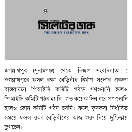
জগন্নাথপুর (সুনামগঞ্জ) থেকে নিজস্ব সংবাদদাতা :
জগন্নাথপুরে ফসল রক্ষা বেড়িবাঁধ নির্মাণ সংস্কার প্রকল্প
বাস্তবায়নে পিআইসি কমিটি গঠনে গণশুনানি হলেও
পিআইসি কমিটি গঠন হয়নি। গত কয়েক দিন ধরে গণশুনানি
হলেও কোন কমিটি গঠন হয়নি। ফলে, কৃষকরা নির্ধারিত
সময়ে ফসল রক্ষা বেড়িবাঁধের কাজ শুরু নিয়ে দুশ্চিন্তায়
ভুগছেন।