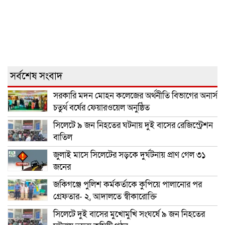
সর্বশেষ সংবাদ
সরকারি মদন মোহন কলেজের অর্থনীতি বিভাগের অনার্স
চতুর্থ বর্ষের ফেয়ারওয়েল অনুষ্ঠিত
সিলেটে ৯ জন নিহতের ঘটনায় দুই বাসের রেজিস্ট্রেশন
বাতিল
জুলাই মাসে সিলেটের সড়কে দুর্ঘটনায় প্রাণ গেল ৩১
জনের
জকিগঞ্জে পুলিশ কর্মকর্তাকে কুপিয়ে পালানোর পর
গ্রেফতার- ২, আদালতে স্বীকারোক্তি
সিলেটে দুই বাসের মুখোমুখি সংঘর্ষে ৯ জন নিহতের