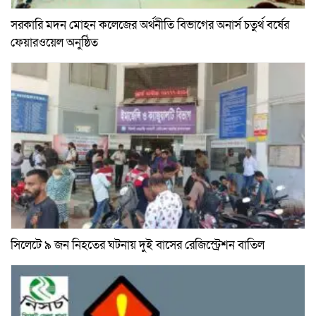
সরকারি মদন মোহন কলেজের অর্থনীতি বিভাগের অনার্স চতুর্থ বর্ষের
ফেয়ারওয়েল অনুষ্ঠিত
সিলেটে ৯ জন নিহতের ঘটনায় দুই বাসের রেজিস্ট্রেশন বাতিল