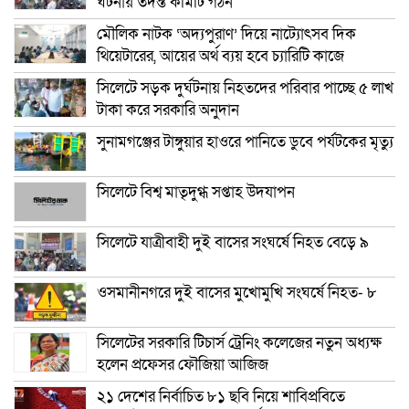
ঘটনায় তদন্ত কমিটি গঠন
মৌলিক নাটক ‘অদ্যপুরাণ’ দিয়ে নাট্যোৎসব দিক
থিয়েটারের, আয়ের অর্থ ব্যয় হবে চ্যারিটি কাজে
সিলেটে সড়ক দুর্ঘটনায় নিহতদের পরিবার পাচ্ছে ৫ লাখ
টাকা করে সরকারি অনুদান
সুনামগঞ্জের টাঙ্গুয়ার হাওরে পানিতে ডুবে পর্যটকের মৃত্যু
সিলেটে বিশ্ব মাতৃদুগ্ধ সপ্তাহ উদযাপন
সিলেটে যাত্রীবাহী দুই বাসের সংঘর্ষে নিহত বেড়ে ৯
ওসমানীনগরে দুই বাসের মুখোমুখি সংঘর্ষে নিহত- ৮
সিলেটের সরকারি টিচার্স ট্রেনিং কলেজের নতুন অধ্যক্ষ
হলেন প্রফেসর ফৌজিয়া আজিজ
২১ দেশের নির্বাচিত ৮১ ছবি নিয়ে শাবিপ্রবিতে