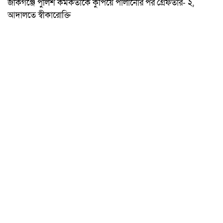
জকিগঞ্জে পুলিশ কর্মকর্তাকে কুপিয়ে পালানোর পর গ্রেফতার- ২,
আদালতে স্বীকারোক্তি