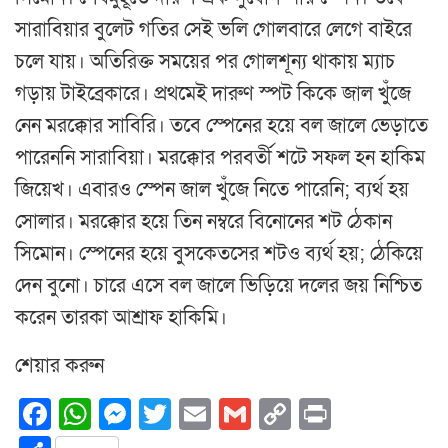
সারাবিয়ার বুলেট গতির সেই ভলি গোলবারে লেগে বাইরে
চলে যায়। অতিরিক্ত সময়ের পর গোলশূন্য থাকায় ম্যাচ
গড়ায় টাইব্রেকারে। প্রথমেই দারুণ স্পট কিকে জাল খুঁজে
নেন মরক্কোর সাবিরি। তবে স্পেনের হয়ে বল জালে ভেড়াতে
পারেননি সারাবিয়া। মরক্কোর পরবর্তী শটে সফল হন হাকিম
জিয়েখ। এবারও স্পেন জাল খুঁজে নিতে পারেনি; ব্যর্থ হয়
সোলার। মরক্কোর হয়ে তিন নম্বরে বিনোনের শট ঠেকান
সিমোন। স্পেনের হয়ে বুসকেতসের শটও ব্যর্থ হয়; ঠেকিয়ে
দেন বুনো। চারে এসে বল জালে ভিড়িয়ে দলের জয় নিশ্চিত
করেন তারকা আশ্রাফ হাকিমি।
শেয়ার করুন
Facebook
WhatsApp
Messenger
Twitter
Email
Gmail
Copy
Print
Link