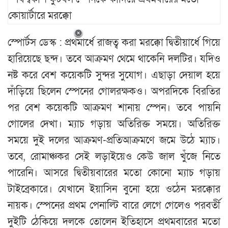
স্পোর্টস ডেস্ক : প্রথমার্ধে রাজত্ব করা মরক্কো দ্বিতীয়ার্ধে গিয়ে
হারিয়েছে ছন্দ। তবে আক্রমণ থেমে থাকেনি দলটির। যদিও
নষ্ট করে বেশ কয়েকটি সুন্দর সুযোগ। এছাড়া দেয়াল হয়ে
দাঁড়িয়ে ছিলেন স্পেনের গোলরক্ষকও। অপরদিকে বিরতির
পর বেশ কয়েকটি আক্রমণ শানায় স্পেন। তবে পায়নি
গোলের দেখা। ম্যাচ গড়ায় অতিরিক্ত সময়ে। অতিরিক্ত
সময়ে দুই দলের আক্রমণ-প্রতিআক্রমণে জমে উঠে ম্যাচ।
তবে, রোমাঞ্চকর সেই লড়াইয়েও কেউ জাল খুঁজে নিতে
পারেনি। আসরে দ্বিতীয়বারের মতো কোনো ম্যাচ গড়ায়
টাইব্রেকারে। যেখানে ইয়াসিন বুনো হয়ে ওঠেন মরক্কোর
নায়ক। স্পেনের প্রথম পেনাল্টি বারে লেগে গেলেও পরবর্তী
দুইটি ঠেকিয়ে দলকে তোলেন ইতিহাসে প্রথমবারের মতো