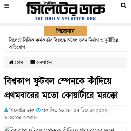
শিরোনাম
২২ ঘণ্টা পর ত্রুটি সেরে জেদ্দার উদ্দেশ্যে ছাড়লো বিমানের ফ্লাইট
হোম
অনলাইন
বিশ্বকাপ ফুটবল স্পেনকে কাঁদিয়ে
প্রথমবারের মতো কোয়ার্টারে মরক্কো
সিলেটের ডাক
প্রকাশিত হয়েছে : ০৭ ডিসেম্বর ২০২২,
৬:৩০:০৫ অপরাহ্ন