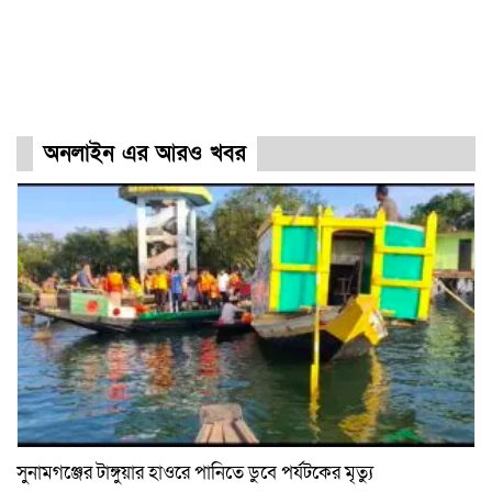
অনলাইন এর আরও খবর
সুনামগঞ্জের টাঙ্গুয়ার হাওরে পানিতে ডুবে পর্যটকের মৃত্যু