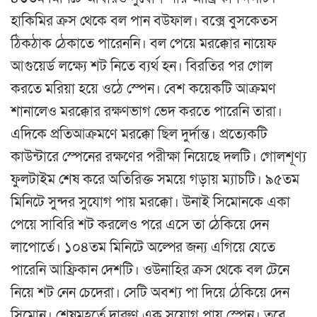
হাকিমির ক্রস থেকে বল পান বউফাল। বক্সে বুসকেতস
ঠিকঠাক ঠেকাতে পারেননি। বল পেয়ে মরক্কোর নায়েফ
আগুয়ের্ড লক্ষ্যে শট নিতে ব্যর্থ হন। বিরতির পর গোল
করতে মরিয়া হয়ে ওঠে স্পেন। বেশ কয়েকটি আক্রমণ
শানালেও মরক্কোর রক্ষণভাগ ভেদ করতে পারেনি তারা।
এদিকে প্রতিআক্রমণে মরক্কো ছিল দুর্দান্ত। প্রত্যেকটি
কাউন্টারে স্পেনের রক্ষণের পরীক্ষা নিয়েছে দলটি। গোলশূণ্য
ফুলটাইম শেষ করে অতিরিক্ত সময়ে গড়ায় ম্যাচটি। ৯৫তম
মিনিটে সুন্দর সুযোগ পায় মরক্কো। উনাই সিমোনকে একা
পেয়ে সাবিরি শট করলেও পরে এসে তা ঠেকিয়ে দেন
লাপোর্তে। ১০৪তম মিনিটে অল্পের জন্য এগিয়ে যেতে
পারেনি আফ্রিকান দেশটি। ওউনাহির ক্রস থেকে বল টেনে
নিয়ে শট নেন চেদেরা। সেটি অবশ্য পা দিয়ে ঠেকিয়ে দেন
সিমোন। শেষমুহূর্তে দারুণ এক সুযোগ পায় স্পেন। তবে