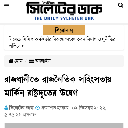
শিরোনাম
২২ ঘণ্টা পর ত্রুটি সেরে জেদ্দার উদ্দেশ্যে ছাড়লো বিমানের ফ্লাইট
হোম
অনলাইন
রাজধানীতে রাজনৈতিক সহিংসতায়
মার্কিন রাষ্ট্রদূতের উদ্বেগ
সিলেটের ডাক
প্রকাশিত হয়েছে : ০৯ ডিসেম্বর ২০২২,
৫:৪৫:২৬ অপরাহ্ন