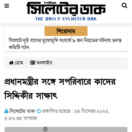
শিরোনাম
সিলেটে সড়ক দুর্ঘটনায় নিহতদের পরিবার পাচ্ছে ৫ লাখ টাকা করে
সরকারি অনুদান
হোম
অনলাইন
প্রধানমন্ত্রীর সঙ্গে সপরিবারে কাদের
সিদ্দিকীর সাক্ষাৎ
সিলেটের ডাক
প্রকাশিত হয়েছে : ২৪ ডিসেম্বর ২০২২,
৫:৫৬:৩৫ অপরাহ্ন