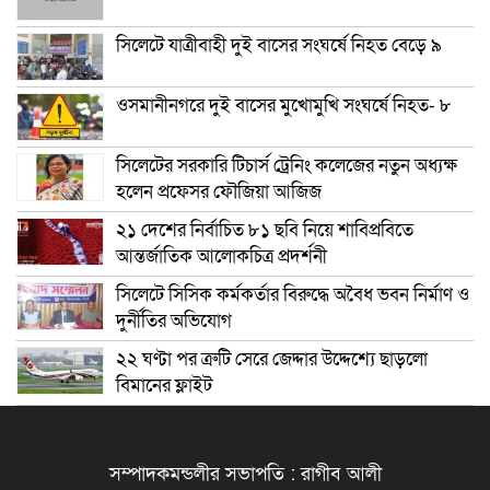
সিলেটে যাত্রীবাহী দুই বাসের সংঘর্ষে নিহত বেড়ে ৯
ওসমানীনগরে দুই বাসের মুখোমুখি সংঘর্ষে নিহত- ৮
সিলেটের সরকারি টিচার্স ট্রেনিং কলেজের নতুন অধ্যক্ষ
হলেন প্রফেসর ফৌজিয়া আজিজ
২১ দেশের নির্বাচিত ৮১ ছবি নিয়ে শাবিপ্রবিতে
আন্তর্জাতিক আলোকচিত্র প্রদর্শনী
সিলেটে সিসিক কর্মকর্তার বিরুদ্ধে অবৈধ ভবন নির্মাণ ও
দুর্নীতির অভিযোগ
২২ ঘণ্টা পর ত্রুটি সেরে জেদ্দার উদ্দেশ্যে ছাড়লো
বিমানের ফ্লাইট
সম্পাদকমন্ডলীর সভাপতি : রাগীব আলী