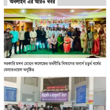
অনলাইন এর আরও খবর
সরকারি মদন মোহন কলেজের অর্থনীতি বিভাগের অনার্স চতুর্থ বর্ষের
ফেয়ারওয়েল অনুষ্ঠিত