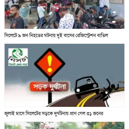
সিলেটে ৯ জন নিহতের ঘটনায় দুই বাসের রেজিস্ট্রেশন বাতিল
জুলাই মাসে সিলেটের সড়কে দুর্ঘটনায় প্রাণ গেল ৩১ জনের