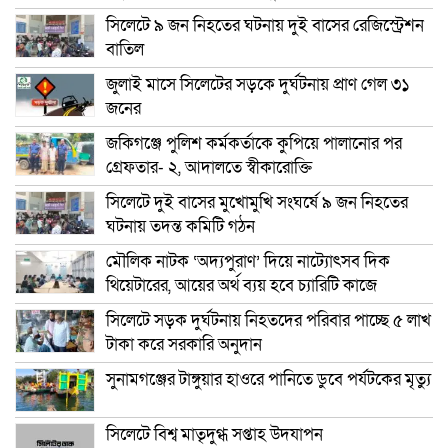
সিলেটে ৯ জন নিহতের ঘটনায় দুই বাসের রেজিস্ট্রেশন
বাতিল
জুলাই মাসে সিলেটের সড়কে দুর্ঘটনায় প্রাণ গেল ৩১
জনের
জকিগঞ্জে পুলিশ কর্মকর্তাকে কুপিয়ে পালানোর পর
গ্রেফতার- ২, আদালতে স্বীকারোক্তি
সিলেটে দুই বাসের মুখোমুখি সংঘর্ষে ৯ জন নিহতের
ঘটনায় তদন্ত কমিটি গঠন
মৌলিক নাটক ‘অদ্যপুরাণ’ দিয়ে নাট্যোৎসব দিক
থিয়েটারের, আয়ের অর্থ ব্যয় হবে চ্যারিটি কাজে
সিলেটে সড়ক দুর্ঘটনায় নিহতদের পরিবার পাচ্ছে ৫ লাখ
টাকা করে সরকারি অনুদান
সুনামগঞ্জের টাঙ্গুয়ার হাওরে পানিতে ডুবে পর্যটকের মৃত্যু
সিলেটে বিশ্ব মাতৃদুগ্ধ সপ্তাহ উদযাপন