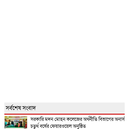
সর্বশেষ সংবাদ
সরকারি মদন মোহন কলেজের অর্থনীতি বিভাগের অনার্স
চতুর্থ বর্ষের ফেয়ারওয়েল অনুষ্ঠিত