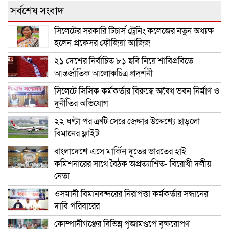
সর্বশেষ সংবাদ
সিলেটের সরকারি টিচার্স ট্রেনিং কলেজের নতুন অধ্যক্ষ
হলেন প্রফেসর ফৌজিয়া আজিজ
২১ দেশের নির্বাচিত ৮১ ছবি নিয়ে শাবিপ্রবিতে
আন্তর্জাতিক আলোকচিত্র প্রদর্শনী
সিলেটে সিসিক কর্মকর্তার বিরুদ্ধে অবৈধ ভবন নির্মাণ ও
দুর্নীতির অভিযোগ
২২ ঘণ্টা পর ত্রুটি সেরে জেদ্দার উদ্দেশ্যে ছাড়লো
বিমানের ফ্লাইট
বাংলাদেশে এসে মার্কিন দূতের ভারতের হাই
কমিশনারের সাথে বৈঠক অপ্রত্যাশিত- বিরোধী দলীয়
নেতা
ওসমানী বিমানবন্দরের নিরাপত্তা কর্মকর্তার সন্ধানের
দাবি পরিবারের
কোম্পানীগঞ্জের বিভিন্ন পূজামণ্ডপে বৃক্ষরোপণ