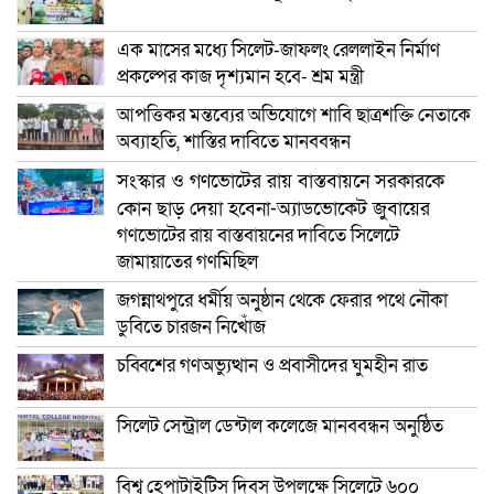
এক মাসের মধ্যে সিলেট-জাফলং রেললাইন নির্মাণ
প্রকল্পের কাজ দৃশ্যমান হবে- শ্রম মন্ত্রী
আপত্তিকর মন্তব্যের অভিযোগে শাবি ছাত্রশক্তি নেতাকে
অব্যাহতি, শাস্তির দাবিতে মানববন্ধন
সংস্কার ও গণভোটের রায় বাস্তবায়নে সরকারকে
কোন ছাড় দেয়া হবেনা-অ্যাডভোকেট জুবায়ের
গণভোটের রায় বাস্তবায়নের দাবিতে সিলেটে
জামায়াতের গণমিছিল
জগন্নাথপুরে ধর্মীয় অনুষ্ঠান থেকে ফেরার পথে নৌকা
ডুবিতে চারজন নিখোঁজ
চব্বিশের গণঅভ্যুত্থান ও প্রবাসীদের ঘুমহীন রাত
সিলেট সেন্ট্রাল ডেন্টাল কলেজে মানববন্ধন অনুষ্ঠিত
বিশ্ব হেপাটাইটিস দিবস উপলক্ষে সিলেটে ৬০০