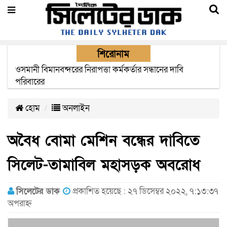
শিরোনাম
এক মাসের মধ্যে সিলেট-জাফলং রেললাইন নির্মাণ প্রকল্পের কাজ
দৃশ্যমান হবে- শ্রম মন্ত্রী
হোম
অনলাইন
অবৈধ বোমা মেশিন বন্ধের দাবিতে
সিলেট-তামাবিল মহাসড়ক অবরোধ
সিলেটের ডাক
প্রকাশিত হয়েছে : ২৭ ডিসেম্বর ২০২২, ৭:১৩:৩৭
অপরাহ্ন