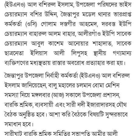
(ইউএনও) আল বশিরুল ইসলাম, উপজেলা পরিষদের ভাইস
চেয়ারম্যান বশির উদ্দিন, জৈন্তাপুর মডেল থানার ভারপ্রাপ্ত
কর্মকর্তা (ওসি) গোলাম দস্তগীর আহমেদ, দরবস্ত ইউপি
চেয়ারম্যান বাহারুল আলম বাহার, আলীরগাঁও ইউপি সাবেক
চেয়ারম্যান আবুল কাশেম আনোয়ার শাহাদাত, সাবেক
ছাত্রনেতা ইলিয়াস আলী লিপুসহ স্থানীয় গণ্যমান্য
ব্যক্তিগণের মধ্যস্থতায় রাস্তার অবরোধ প্রত্যাহার করা হয়।
জৈন্তাপুর উপজেলা নির্বাহী কর্মকর্তা (ইউএনও) আল বশিরুল
ইসলাম জানিয়েছেন, বালু মহালের চলমান বোমা মেশিন
সমস্যা নিয়ে মঙ্গলবার (আজ) সকালে উপজেলা প্রশাসন,
বারকি শ্রমিক, ব্যবসায়ী এবং সারী নদী ইজারাদারসহ যৌথ
বৈঠক অনুষ্ঠিত হবে। আশা করি বৈঠকে বিষয়টি সুন্দরভাবে
সমাধান হবে।
সারীঘাট বারকি শ্রমিক সমিতির সভাপতি আমীর আলী