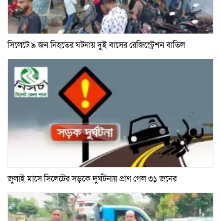
সিলেটে ৯ জন নিহতের ঘটনায় দুই বাসের রেজিস্ট্রেশন বাতিল
জুলাই মাসে সিলেটের সড়কে দুর্ঘটনায় প্রাণ গেল ৩১ জনের