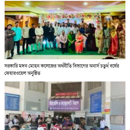
সরকারি মদন মোহন কলেজের অর্থনীতি বিভাগের অনার্স চতুর্থ বর্ষের
ফেয়ারওয়েল অনুষ্ঠিত