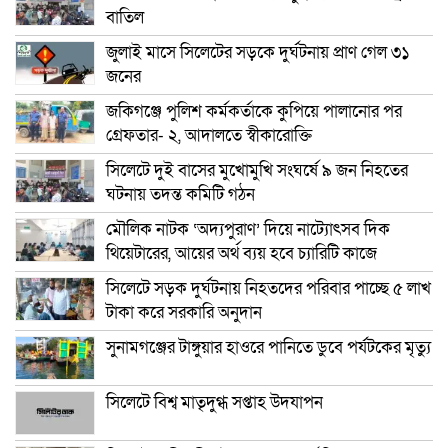
বাতিল
জুলাই মাসে সিলেটের সড়কে দুর্ঘটনায় প্রাণ গেল ৩১
জনের
জকিগঞ্জে পুলিশ কর্মকর্তাকে কুপিয়ে পালানোর পর
গ্রেফতার- ২, আদালতে স্বীকারোক্তি
সিলেটে দুই বাসের মুখোমুখি সংঘর্ষে ৯ জন নিহতের
ঘটনায় তদন্ত কমিটি গঠন
মৌলিক নাটক ‘অদ্যপুরাণ’ দিয়ে নাট্যোৎসব দিক
থিয়েটারের, আয়ের অর্থ ব্যয় হবে চ্যারিটি কাজে
সিলেটে সড়ক দুর্ঘটনায় নিহতদের পরিবার পাচ্ছে ৫ লাখ
টাকা করে সরকারি অনুদান
সুনামগঞ্জের টাঙ্গুয়ার হাওরে পানিতে ডুবে পর্যটকের মৃত্যু
সিলেটে বিশ্ব মাতৃদুগ্ধ সপ্তাহ উদযাপন