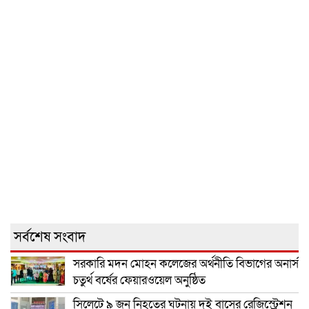
সর্বশেষ সংবাদ
সরকারি মদন মোহন কলেজের অর্থনীতি বিভাগের অনার্স
চতুর্থ বর্ষের ফেয়ারওয়েল অনুষ্ঠিত
সিলেটে ৯ জন নিহতের ঘটনায় দুই বাসের রেজিস্ট্রেশন