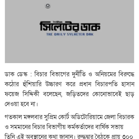
ডাক ডেস্ক : বিচার বিভাগের দুর্নীতি ও অনিয়মের বিরুদ্ধে
কঠোর হুঁশিয়ারি উচ্চারণ করে প্রধান বিচারপতি হাসান
ফয়েজ সিদ্দিকী বলেছেন, জড়িতদের কোনোভাবেই ছাড়
দেওয়া হবে না।
গতকাল মঙ্গলবার সুপ্রিম কোর্ট অডিটোরিয়ামে জেলা বিচারক
ও সমমানের বিচার বিভাগীয় কর্মকর্তাদের বার্ষিক সভায়
তিনি এই অবস্থানের কথা জানান। রুদ্ধদ্বার বৈঠকে প্রায় ৩০০