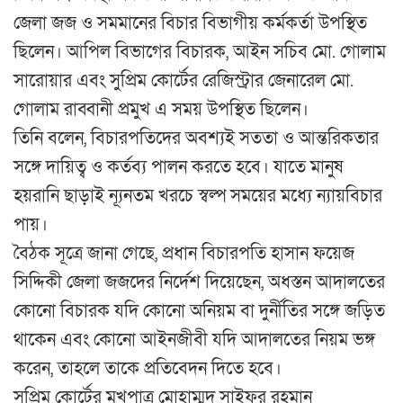
জেলা জজ ও সমমানের বিচার বিভাগীয় কর্মকর্তা উপস্থিত
ছিলেন। আপিল বিভাগের বিচারক, আইন সচিব মো. গোলাম
সারোয়ার এবং সুপ্রিম কোর্টের রেজিস্ট্রার জেনারেল মো.
গোলাম রাব্বানী প্রমুখ এ সময় উপস্থিত ছিলেন।
তিনি বলেন, বিচারপতিদের অবশ্যই সততা ও আন্তরিকতার
সঙ্গে দায়িত্ব ও কর্তব্য পালন করতে হবে। যাতে মানুষ
হয়রানি ছাড়াই ন্যূনতম খরচে স্বল্প সময়ের মধ্যে ন্যায়বিচার
পায়।
বৈঠক সূত্রে জানা গেছে, প্রধান বিচারপতি হাসান ফয়েজ
সিদ্দিকী জেলা জজদের নির্দেশ দিয়েছেন, অধস্তন আদালতের
কোনো বিচারক যদি কোনো অনিয়ম বা দুর্নীতির সঙ্গে জড়িত
থাকেন এবং কোনো আইনজীবী যদি আদালতের নিয়ম ভঙ্গ
করেন, তাহলে তাকে প্রতিবেদন দিতে হবে।
সুপ্রিম কোর্টের মুখপাত্র মোহাম্মদ সাইফুর রহমান