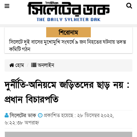
শিরোনাম
সিলেটে সড়ক দুর্ঘটনায় নিহতদের পরিবার পাচ্ছে ৫ লাখ টাকা করে
সরকারি অনুদান
হোম
অনলাইন
দুর্নীতি-অনিয়মে জড়িতদের ছাড় নয় :
প্রধান বিচারপতি
সিলেটের ডাক
প্রকাশিত হয়েছে : ২৮ ডিসেম্বর ২০২২,
৬:২২:৩৮ অপরাহ্ন