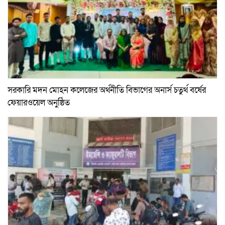
সরকারি মদন মোহন কলেজের অর্থনীতি বিভাগের অনার্স চতুর্থ বর্ষের
ফেয়ারওয়েল অনুষ্ঠিত