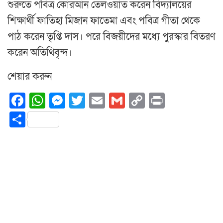
শুরুতে পবিত্র কোরআন তেলওয়াত করেন বিদ্যালয়ের
শিক্ষার্থী ফাতিহা মিজান ফাতেমা এবং পবিত্র গীতা থেকে
পাঠ করেন তৃপ্তি দাস। পরে বিজয়ীদের মধ্যে পুরস্কার বিতরণ
করেন অতিথিবৃন্দ।
শেয়ার করুন
Facebook
WhatsApp
Messenger
Twitter
Email
Gmail
Copy
Print
Link
Share