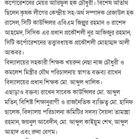
কর্পোরেশনের মেয়র আরিফুল হক চৌধুরী। বিশেষ অতিথি
ছিলেন কৃষক লীগের কেন্দ্রীয় সহ-অর্থ সম্পাদক রেজাউল হক
রাসেল, সিটি কাউন্সিলর এবিএম জিল্লুর রহমান ও রাশেদ
আহমেদ, সিসিক এর প্রধান প্রকৌশলী নুর আজিজুর রহমান,
সিটি কর্পোরেশনের তত্ত্বাবধায়ক প্রকৌশলী মোহাম্মদ আলী
আকবর।
বিদ্যালয়ের সহকারী শিক্ষক খয়রুন নেছা নাজ চৌধুরী ও
কমলেশ মিস্ত্রীর যৌথ পরিচালনায় স্বাগত বক্তব্য রাখেন
বিদ্যালয়ের প্রধান শিক্ষক মো. আব্দুল খালিক।
এছাড়াও বক্তব্য রাখেন সাবেক কাউন্সিলর মো. আব্দুল
মতিন, বিশিষ্ট শিক্ষানুরাগী ও রাজনৈতিক ব্যক্তিত্ব মো. হানিফ
ছালেক, বিদ্যালয় পরিচালনা কমিটির সদস্য সৈয়দা তামান্না
রহমান, জয়নুল আবেদীন, মো. আব্দুল কাইয়ুম শেখ, আব্দুল
আহাদ এবং রুনা বেগম।