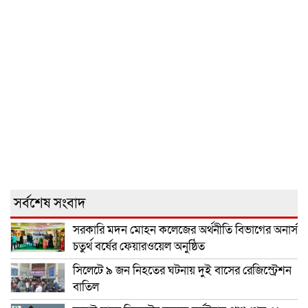
সর্বশেষ সংবাদ
সরকারি মদন মোহন কলেজের অর্থনীতি বিভাগের অনার্স
চতুর্থ বর্ষের ফেয়ারওয়েল অনুষ্ঠিত
সিলেটে ৯ জন নিহতের ঘটনায় দুই বাসের রেজিস্ট্রেশন
বাতিল