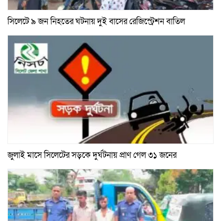
সিলেটে ৯ জন নিহতের ঘটনায় দুই বাসের রেজিস্ট্রেশন বাতিল
জুলাই মাসে সিলেটের সড়কে দুর্ঘটনায় প্রাণ গেল ৩১ জনের