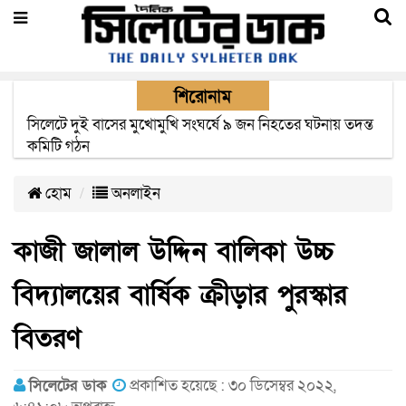
শিরোনাম
সিলেটে সড়ক দুর্ঘটনায় নিহতদের পরিবার পাচ্ছে ৫ লাখ টাকা করে
সরকারি অনুদান
হোম
অনলাইন
কাজী জালাল উদ্দিন বালিকা উচ্চ
বিদ্যালয়ের বার্ষিক ক্রীড়ার পুরস্কার
বিতরণ
সিলেটের ডাক
প্রকাশিত হয়েছে : ৩০ ডিসেম্বর ২০২২,