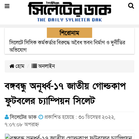
শিরোনাম
২২ ঘণ্টা পর ত্রুটি সেরে জেদ্দার উদ্দেশ্যে ছাড়লো বিমানের ফ্লাইট
হোম
অনলাইন
বঙ্গবন্ধু অনূর্ধ্ব-১৭ জাতীয় গোল্ডকাপ
ফুটবলের চ্যাম্পিয়ন সিলেট
সিলেটের ডাক
প্রকাশিত হয়েছে : ৩০ ডিসেম্বর ২০২২,
৭:০৭:০৮ অপরাহ্ন