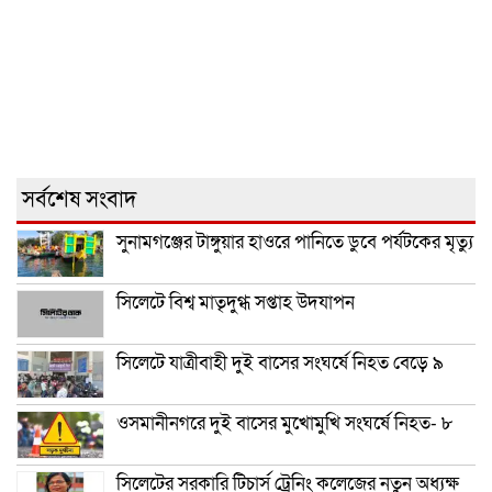
সর্বশেষ সংবাদ
সুনামগঞ্জের টাঙ্গুয়ার হাওরে পানিতে ডুবে পর্যটকের মৃত্যু
সিলেটে বিশ্ব মাতৃদুগ্ধ সপ্তাহ উদযাপন
সিলেটে যাত্রীবাহী দুই বাসের সংঘর্ষে নিহত বেড়ে ৯
ওসমানীনগরে দুই বাসের মুখোমুখি সংঘর্ষে নিহত- ৮
সিলেটের সরকারি টিচার্স ট্রেনিং কলেজের নতুন অধ্যক্ষ