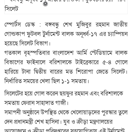
স্পোর্টস ডেস্ক : বঙ্গবন্ধু শেখ মুজিবুর রহমান জাতীয়
গোল্ডকাপ ফুটবল টুর্নামেন্ট বালক অনূর্ধ্ব-১৭ এর চ্যাম্পিয়ন
হয়েছে সিলেট বিভাগ।
গতকাল বৃহস্পতিবার বাংলাদেশ আর্মি স্টেডিয়ামে বালক
বিভাগের ফাইনালে বরিশালকে টাইব্রেকারে ৫-৪ গোলে
হারিয়ে টানা দ্বিতীয় বারের মত শিরোপা জেতে সিলেট।
নির্ধারিত সময়ের খেলা ছিল ১-১ সমতায়।
সিলেটের হয়ে গোল করেন ছয়ফুর রহমান এবং বরিশালকে
সমতায় ফেরান সাহাদাত গাজী।
সমাপনী অনুষ্ঠানে উপস্থিত থেকে খেলোয়াড়দের পুরস্কার তুলে
দেন প্রধানমন্ত্রী শেখ হাসিনা। যুব ও ক্রীড়া মন্ত্রণালয়ের
আয়োজনে ও ক্রীড়া পরিদপ্তরের সহযোগিতায় এই টুর্নামেন্ট