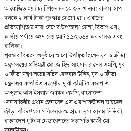
আয়োজিত হয়। চ্যাম্পিয়ন দলকে ৩ লাখ এবং রানার্স আপ
দলকে ২ লাখ টাকা পুরস্কার দেওয়া হয়। এবারের
প্রতিযোগিতায় সারা দেশের উপজেলা, জেলা, বিভাগ এবং
জাতীয় পর্যায়ে অংশ নেয় মোট ১,১০,৬৬৪ জন বালক এবং
বালিকা।
পুরস্কার বিতরণ অনুষ্ঠানে আরো উপস্থিত ছিলেন যুব ও ক্রীড়া
মন্ত্রণালয়ের প্রতিমন্ত্রী মো. জাহিদ আহসান রাসেল এমপি, যুব
ও ক্রীড়া মন্ত্রণালয়ের সচিব মেজবাহ উদ্দিন, যুব ও ক্রীড়া
মন্ত্রণালয় সম্পর্কিত সংসদীয় স্থায়ী কমিটির সভাপতি
আব্দুল্লাহ আল ইসলাম জ্যাকব এমপি, বাংলাদেশ
সেনাবাহিনীর প্রধান জেনারেল এস এম শফিউদ্দিন আহমেদ,
ক্রীড়া পরিদপ্তরের পরিচালক মোহাম্মদ নূরে আলম সিদ্দিকী,
বাংলাদেশ ফুটবল ফেডারেশনের সভাপতি কাজী মো.
সালাউদ্দিন।