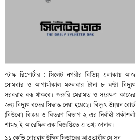
স্টাফ রিপোর্টার : সিলেট নগরীর বিভিন্ন এলাকায় আজ
সোমবার ও আগামীকাল মঙ্গলবার টানা ৮ ঘণ্টা বিদ্যুৎ
সরবরাহ বন্ধ থাকবে। জরুরি মেরামত ও সংরক্ষণ কাজের
জন্য বিদ্যুৎ বন্ধের সিদ্ধান্ত নেয়া হয়েছে। বিদ্যুৎ উন্নয়ন বোর্ড
(বিউবো) বিক্রয় ও বিতরণ বিভাগ-২ এর নির্বাহী প্রকৗশলী
শামছ-ই-আরেফিন এক বিজ্ঞপ্তিতে এ তথ্য জানান।
১১ কেভি বোরহান উদ্দিন ফিডারের আওতাধীন যে সব