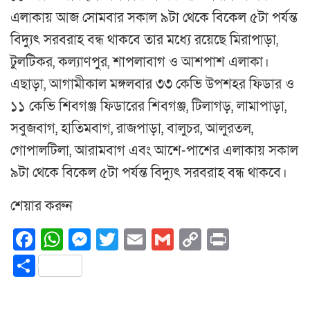
এলাকায় আজ সোমবার সকাল ৯টা থেকে বিকেল ৫টা পর্যন্ত
বিদ্যুৎ সরবরাহ বন্ধ থাকবে তার মধ্যে রয়েছে মিরাপাড়া,
টুলটিকর, কল্যাণপুর, শাপলাবাগ ও আশপাশ এলাকা।
এছাড়া, আগামীকাল মঙ্গলবার ৩৩ কেভি উপশহর ফিডার ও
১১ কেভি শিবগঞ্জ ফিডারের শিবগঞ্জ, টিলাগড়, লামাপাড়া,
সবুজবাগ, হাতিমবাগ, রাজপাড়া, বালুচর, আলুরতল,
গোপালটিলা, আরামবাগ এবং আশে-পাশের এলাকায় সকাল
৯টা থেকে বিকেল ৫টা পর্যন্ত বিদ্যুৎ সরবরাহ বন্ধ থাকবে।
শেয়ার করুন
Facebook
WhatsApp
Messenger
Twitter
Email
Gmail
Copy
Print
Link
Share