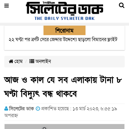
শিরোনাম
বাংলাদেশে এসে মার্কিন দূতের ভারতের হাই কমিশনারের সাথে
বৈঠক অপ্রত্যাশিত- বিরোধী দলীয় নেতা
হোম
অনলাইন
আজ ও কাল যে সব এলাকায় টানা ৮
ঘণ্টা বিদ্যুৎ বন্ধ থাকবে
সিলেটের ডাক
প্রকাশিত হয়েছে : ১৩ মার্চ ২০২৩, ৬:৫৫:১৯
অপরাহ্ন