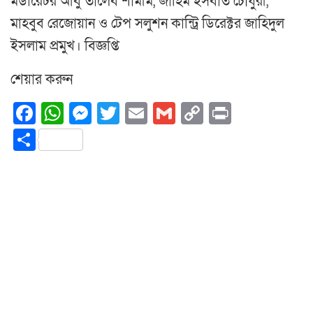
মডারেটর আবু তালেব শামীম, জাহিম ইসবাত চৌধুরী,
মাহবুব রেজোয়ান ও টেপ সলুশন কান্ট্রি ডিরেক্টর জাহিদুল
ইসলাম প্রমুখ। বিজ্ঞপ্তি
শেয়ার করুন
Facebook
WhatsApp
Messenger
Twitter
Email
Gmail
Copy
Print
Link
Share