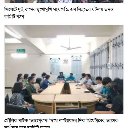
সিলেটে দুই বাসের মুখোমুখি সংঘর্ষে ৯ জন নিহতের ঘটনায় তদন্ত
কমিটি গঠন
মৌলিক নাটক ‘অদ্যপুরাণ’ দিয়ে নাট্যোৎসব দিক থিয়েটারের, আয়ের
অর্থ ব্যয় হবে চ্যারিটি কাজে