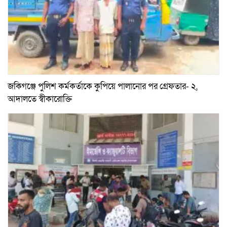
জকিগঞ্জে পুলিশ কর্মকর্তাকে কুপিয়ে পালানোর পর গ্রেফতার- ২,
আদালতে স্বীকারোক্তি