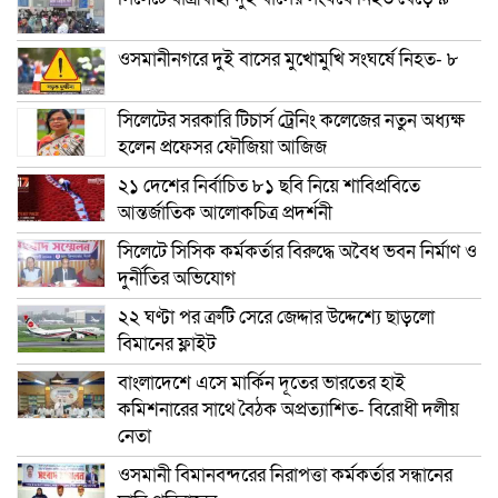
ওসমানীনগরে দুই বাসের মুখোমুখি সংঘর্ষে নিহত- ৮
সিলেটের সরকারি টিচার্স ট্রেনিং কলেজের নতুন অধ্যক্ষ
হলেন প্রফেসর ফৌজিয়া আজিজ
২১ দেশের নির্বাচিত ৮১ ছবি নিয়ে শাবিপ্রবিতে
আন্তর্জাতিক আলোকচিত্র প্রদর্শনী
সিলেটে সিসিক কর্মকর্তার বিরুদ্ধে অবৈধ ভবন নির্মাণ ও
দুর্নীতির অভিযোগ
২২ ঘণ্টা পর ত্রুটি সেরে জেদ্দার উদ্দেশ্যে ছাড়লো
বিমানের ফ্লাইট
বাংলাদেশে এসে মার্কিন দূতের ভারতের হাই
কমিশনারের সাথে বৈঠক অপ্রত্যাশিত- বিরোধী দলীয়
নেতা
ওসমানী বিমানবন্দরের নিরাপত্তা কর্মকর্তার সন্ধানের