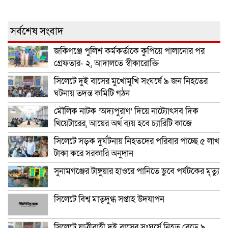
সর্বশেষ সংবাদ
জকিগঞ্জে পুলিশ কর্মকর্তাকে কুপিয়ে পালানোর পর
গ্রেফতার- ২, আদালতে স্বীকারোক্তি
সিলেটে দুই বাসের মুখোমুখি সংঘর্ষে ৯ জন নিহতের
ঘটনায় তদন্ত কমিটি গঠন
মৌলিক নাটক ‘অদ্যপুরাণ’ দিয়ে নাট্যোৎসব দিক
থিয়েটারের, আয়ের অর্থ ব্যয় হবে চ্যারিটি কাজে
সিলেটে সড়ক দুর্ঘটনায় নিহতদের পরিবার পাচ্ছে ৫ লাখ
টাকা করে সরকারি অনুদান
সুনামগঞ্জের টাঙ্গুয়ার হাওরে পানিতে ডুবে পর্যটকের মৃত্যু
সিলেটে বিশ্ব মাতৃদুগ্ধ সপ্তাহ উদযাপন
সিলেটে যাত্রীবাহী দুই বাসের সংঘর্ষে নিহত বেড়ে ৯