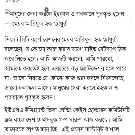
অপরাহ্ন
সিলেট সিটি কর্পোরেশনের মেয়র আরিফুল হক চৌধুরী
বলেছেন, যে কোনো কাজ করার আগে মাইন্ড সেটআপ ঠিক
করে নিতে হবে। আমি কাজটি করবো, আমি পারবো,
আমাকে করতেই হবে, এরচেয়ে বড় মোটিভেশন হতে পারে
না। ভালো নিয়তে যে কোনো কাজ শুরু করলে নিঃসন্দেহে
ভালো ফলাফল আসে। মানুষের সেবা করলে ইহকাল ও
পরকালে পুরস্কৃত হবেন।
ইউএসএ ইমিগ্র্যান্ট ভিসা পেন্ডিং কেইস হোল্ডারস কমিউনিটি
ফ্রম বাংলাদেশ ফেইসবুক গ্রুপ দারুণ কাজ করছে। আমি
তাদেরকে স্বাগত জানাচ্ছি। এই প্রসেস কন্টিনিউ রাখলে