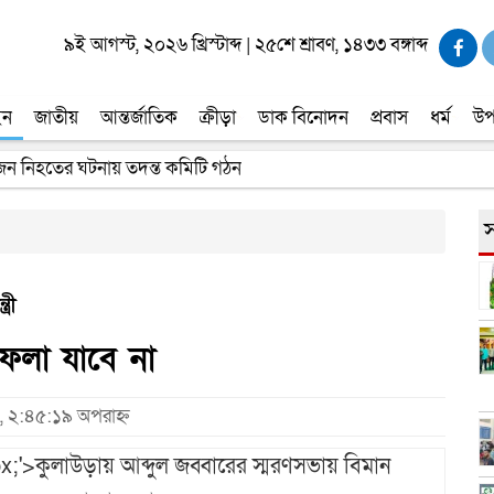
৯ই আগস্ট, ২০২৬ খ্রিস্টাব্দ
|
২৫শে শ্রাবণ, ১৪৩৩ বঙ্গাব্দ
ইন
জাতীয়
আন্তর্জাতিক
ক্রীড়া
ডাক বিনোদন
প্রবাস
ধর্ম
উপ
 জন নিহতের ঘটনায় তদন্ত কমিটি গঠন
স
্রী
ফেলা যাবে না
, ২:৪৫:১৯ অপরাহ্ন