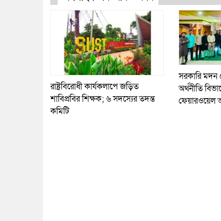
সরকারি মদন
রাষ্ট্রবিরোধী কার্যকলাপে জড়িত
অর্থনীতি বিভাগে
শাবিপ্রবির শিক্ষক; ৬ সদস্যের তদন্ত
ফেয়ারওয়েল অ
কমিটি