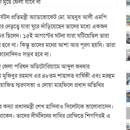
টন প্রতিমন্ত্রী অ্যাডভোকেট মো. মাহবুব আলী এমপি
র নেতৃত্বে যারা ঘুরে দাঁড়িয়েছেন তাদের মধ্যে একজন
ঠ সহচর ছিলেন। ১৫ই আগস্টের ঘটনা যারা ঘটিয়েছিল তারা
য়ন হবে না। কিন্তু তাদের মনের আশা আর পূরণ হয়নি। তারা
া কোনোদিনও সম্ভব হবে না।
 জেলা পরিষদ অডিটোরিয়ামে আব্দুল জব্বার
খ মুজিবুর রহমান এর ৪৮তম শাহাদত বার্ষিকী এবং মরহুম
 আয়োজিত স্মরণসভা ও দোয়া মাহফিলে প্রধান অতিথির
 কন্যা প্রধানমন্ত্রী শেখ হাসিনাও সিলেটকে ভালোবাসেন।
েন। তাদের দীর্ঘদিনের দাবির প্রেক্ষিতে শিগগিরই এ