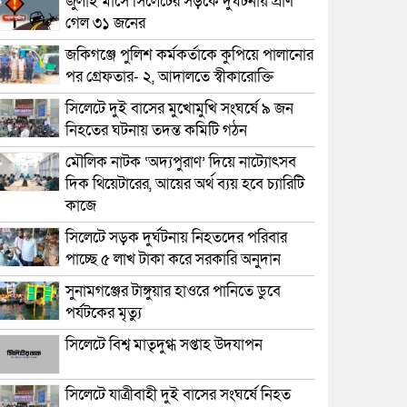
জুলাই মাসে সিলেটের সড়কে দুর্ঘটনায় প্রাণ
গেল ৩১ জনের
জকিগঞ্জে পুলিশ কর্মকর্তাকে কুপিয়ে পালানোর
পর গ্রেফতার- ২, আদালতে স্বীকারোক্তি
সিলেটে দুই বাসের মুখোমুখি সংঘর্ষে ৯ জন
নিহতের ঘটনায় তদন্ত কমিটি গঠন
মৌলিক নাটক ‘অদ্যপুরাণ’ দিয়ে নাট্যোৎসব
দিক থিয়েটারের, আয়ের অর্থ ব্যয় হবে চ্যারিটি
কাজে
সিলেটে সড়ক দুর্ঘটনায় নিহতদের পরিবার
পাচ্ছে ৫ লাখ টাকা করে সরকারি অনুদান
সুনামগঞ্জের টাঙ্গুয়ার হাওরে পানিতে ডুবে
পর্যটকের মৃত্যু
সিলেটে বিশ্ব মাতৃদুগ্ধ সপ্তাহ উদযাপন
সিলেটে যাত্রীবাহী দুই বাসের সংঘর্ষে নিহত