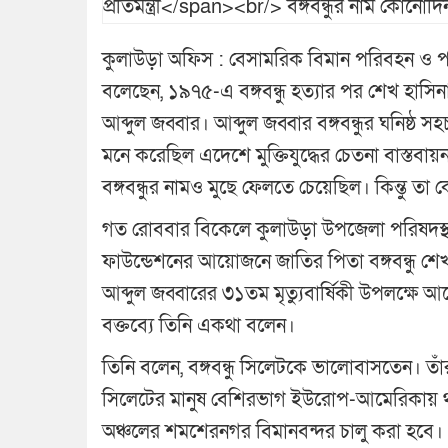
কুলাউড়া অফিস : বেসামরিক বিমান পরিবহন ও পর্য
বলেছেন, ১৯৭৫-এ বঙ্গবন্ধু হত্যার পর শেখ হাসিনা
আব্দুল জব্বার। আব্দুল জব্বার বঙ্গবন্ধুর ঘনিষ্
মনে করেছিল এদেশে মুক্তিযুদ্ধের চেতনা বাস্তবা
বঙ্গবন্ধুর নামও মুছে ফেলতে চেয়েছিল। কিন্তু ত
গত রোববার বিকেলে কুলাউড়া উপজেলা পরিষদস্থ
ফাউন্ডেশনের আয়োজনে জাতির পিতা বঙ্গবন্ধু শে
আব্দুল জব্বারের ৩১তম মৃত্যুবার্ষিকী উপলক্ষে
বক্তব্যে তিনি একথা বলেন।
তিনি বলেন, বঙ্গবন্ধু সিলেটকে ভালোবাসতেন। তাঁর
সিলেটের মানুষ বেশিরভাগ ইউরোপ-আমেরিকায় থাক
অঞ্চলের শমশেরনগর বিমানবন্দর চালু করা হবে।