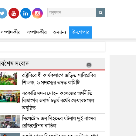
সম্পাদকীয়
সম্পাদকীয়
অন্যান্য
ই-পেপার
র্বশেষ সংবাদ
রাষ্ট্রবিরোধী কার্যকলাপে জড়িত শাবিপ্রবির
শিক্ষক; ৬ সদস্যের তদন্ত কমিটি
সরকারি মদন মোহন কলেজের অর্থনীতি
বিভাগের অনার্স চতুর্থ বর্ষের ফেয়ারওয়েল
অনুষ্ঠিত
সিলেটে ৯ জন নিহতের ঘটনায় দুই বাসের
রেজিস্ট্রেশন বাতিল