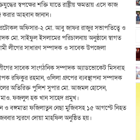
তিযুদ্ধের স্বপক্ষের শক্তি যাতে রাষ্ট্রীয় ক্ষমতায় এসে কাজ
াজ করার আহবান জানান।
্রীর প্রটোকল অফিসার-২ মো. আবু জাফর রাজুর সভাপতিত্বে ও
াদক মো. সাইফুল ইসলামের পরিচালনায় অনুষ্ঠানে স্বাগত
ওয়ামী লীগের সাধারণ সম্পাদক ও সাবেক উপজেলা
মী লীগের সাবেক সাংগঠনিক সম্পাদক অ্যাডভোকেট মিসবাহ
াপক রফিকুর রহমান, ওলিলা গ্রুপের ব্যবস্থাপনা সম্পাদক
্কেলের অতিরিক্ত পুলিশ সুপার মো. আজমল হোসেন,
ন মাও. ফজলুল হক খান সাহেদ প্রমুখ।
মান ও বঙ্গমাতা ফজিলাতুন নেছা মুজিবসহ ১৫ আগস্টে নিহত
্বার স্মরণে দোয়া মাহফিল অনুষ্ঠিত হয়।