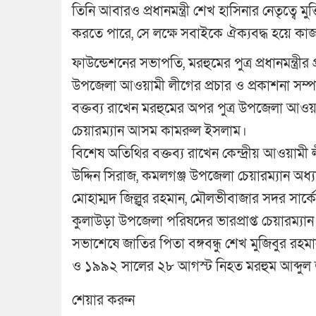
তিনি আবারও প্রধানমন্ত্রী শেখ হাসিনার নেতৃত্বে মুক্
করতে পারে, সে লক্ষে সবাইকে ঐক্যবদ্ধ হয়ে ক
ফাউন্ডেশনের সভাপতি, মরহুমের পুত্র প্রধানমন্ত
উপজেলা আওয়ামী লীগের প্রচার ও প্রকাশনা সম্প
বক্তব্য রাখেন মরহুমের অপর পুত্র উপজেলা আ
চেয়ারম্যান আসম কামরুল ইসলাম।
বিশেষ অতিথির বক্তব্য রাখেন কেন্দ্রীয় আওয়া
উদ্দিন সিরাজ, কমলগঞ্জ উপজেলা চেয়ারম্যান অধ্য
মোহাম্মদ জিল্লুর রহমান, মৌলভীবাজার সদর সার
কুলাউড়া উপজেলা পরিষদের ভারপ্রাপ্ত চেয়ারম্যা
সভাশেষে জাতির পিতা বঙ্গবন্ধু শেখ মুজিবুর রহ
ও ১৯৯২ সালের ২৮ আগস্ট নিহত মরহুম আব্দুল জব
শেয়ার করুন