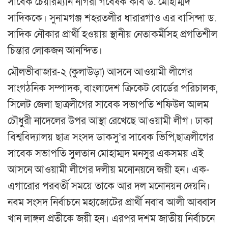
সাবেক চেয়ারম্যান নাগরী গবেষক কবি ড. মোহাম্মদ
সাদিককে। সুনামগঞ্জ শহরতলীর ধারারগাও এর বাসিন্দা ড.
সাদিক নৌকার প্রার্থী হওয়ায় স্থানীয় নেতাকর্মীসহ প্রগতিশীল
চিন্তার লোকজন আনন্দিত।
মৌলভীবাজার-২ (কুলাউড়া) আসনে আওয়ামী লীগের
সাংগঠনিক সম্পাদক, বাংলাদেশ ক্রিকেট বোর্ডের পরিচালক,
সিলেট জেলা ছাত্রলীগের সাবেক সভাপতি শফিউল আলম
চৌধুরী নাদেলের উপর আস্থা রেখেছে আওয়ামী লীগ। ঢাকা
বিশ্ববিদ্যালয় ছাত্র সংসদ ডাকসু’র সাবেক ভিপি,ছাত্রলীগের
সাবেক সভাপতি সুলতান মোহাম্মদ মনসুর একসময় এই
আসনে আওয়ামী লীগের দলীয় মনোনয়নে জয়ী হন। এক-
এগারোর পরবর্তী সময়ে তাকে আর দল মনোনয়ন দেয়নি।
নবম সংসদ নির্বাচনে মহাজোটের প্রার্থী নবাব আলী আব্বাস
খান লাঙ্গল প্রতীকে জয়ী হন। এরপর দশম জাতীয় নির্বাচনে