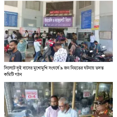
সিলেটে দুই বাসের মুখোমুখি সংঘর্ষে ৯ জন নিহতের ঘটনায় তদন্ত
কমিটি গঠন