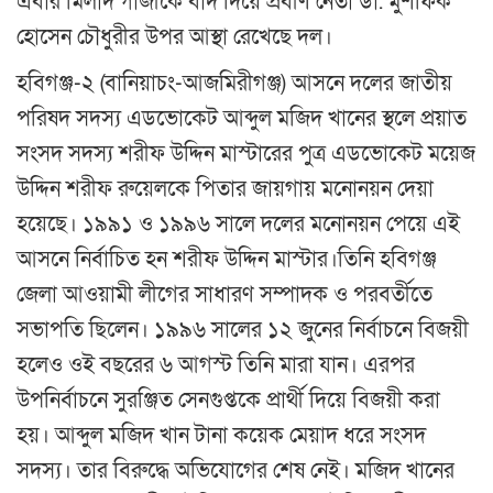
এবার মিলাদ গাজীকে বাদ দিয়ে প্রবীণ নেতা ডা. মুশফিক
হোসেন চৌধুরীর উপর আস্থা রেখেছে দল।
হবিগঞ্জ-২ (বানিয়াচং-আজমিরীগঞ্জ) আসনে দলের জাতীয়
পরিষদ সদস্য এডভোকেট আব্দুল মজিদ খানের স্থলে প্রয়াত
সংসদ সদস্য শরীফ উদ্দিন মাস্টারের পুত্র এডভোকেট ময়েজ
উদ্দিন শরীফ রুয়েলকে পিতার জায়গায় মনোনয়ন দেয়া
হয়েছে। ১৯৯১ ও ১৯৯৬ সালে দলের মনোনয়ন পেয়ে এই
আসনে নির্বাচিত হন শরীফ উদ্দিন মাস্টার।তিনি হবিগঞ্জ
জেলা আওয়ামী লীগের সাধারণ সম্পাদক ও পরবর্তীতে
সভাপতি ছিলেন। ১৯৯৬ সালের ১২ জুনের নির্বাচনে বিজয়ী
হলেও ওই বছরের ৬ আগস্ট তিনি মারা যান। এরপর
উপনির্বাচনে সুরঞ্জিত সেনগুপ্তকে প্রার্থী দিয়ে বিজয়ী করা
হয়। আব্দুল মজিদ খান টানা কয়েক মেয়াদ ধরে সংসদ
সদস্য। তার বিরুদ্ধে অভিযোগের শেষ নেই। মজিদ খানের