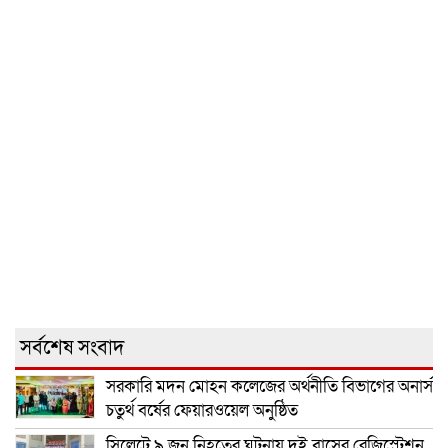
সর্বশেষ সংবাদ
সরকারি মদন মোহন কলেজের অর্থনীতি বিভাগের অনার্স
চতুর্থ বর্ষের ফেয়ারওয়েল অনুষ্ঠিত
সিলেটে ৯ জন নিহতের ঘটনায় দুই বাসের রেজিস্ট্রেশন