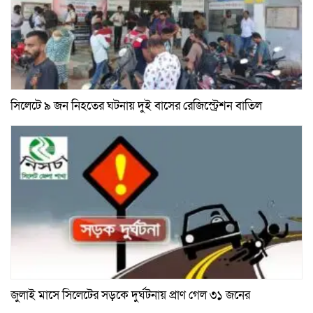
সিলেটে ৯ জন নিহতের ঘটনায় দুই বাসের রেজিস্ট্রেশন বাতিল
জুলাই মাসে সিলেটের সড়কে দুর্ঘটনায় প্রাণ গেল ৩১ জনের