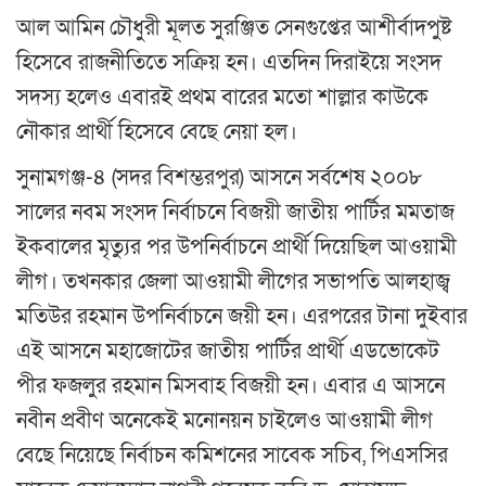
আল আমিন চৌধুরী মূলত সুরঞ্জিত সেনগুপ্তের আশীর্বাদপুষ্ট
হিসেবে রাজনীতিতে সক্রিয় হন। এতদিন দিরাইয়ে সংসদ
সদস্য হলেও এবারই প্রথম বারের মতো শাল্লার কাউকে
নৌকার প্রার্থী হিসেবে বেছে নেয়া হল।
সুনামগঞ্জ-৪ (সদর বিশম্ভরপুর) আসনে সর্বশেষ ২০০৮
সালের নবম সংসদ নির্বাচনে বিজয়ী জাতীয় পার্টির মমতাজ
ইকবালের মৃত্যুর পর উপনির্বাচনে প্রার্থী দিয়েছিল আওয়ামী
লীগ। তখনকার জেলা আওয়ামী লীগের সভাপতি আলহাজ্ব
মতিউর রহমান উপনির্বাচনে জয়ী হন। এরপরের টানা দুইবার
এই আসনে মহাজোটের জাতীয় পার্টির প্রার্থী এডভোকেট
পীর ফজলুর রহমান মিসবাহ বিজয়ী হন। এবার এ আসনে
নবীন প্রবীণ অনেকেই মনোনয়ন চাইলেও আওয়ামী লীগ
বেছে নিয়েছে নির্বাচন কমিশনের সাবেক সচিব, পিএসসির