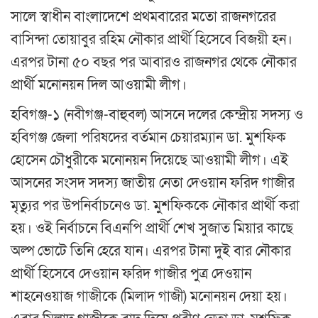
সালে স্বাধীন বাংলাদেশে প্রথমবারের মতো রাজনগরের
বাসিন্দা তোয়াবুর রহিম নৌকার প্রার্থী হিসেবে বিজয়ী হন।
এরপর টানা ৫০ বছর পর আবারও রাজনগর থেকে নৌকার
প্রার্থী মনোনয়ন দিল আওয়ামী লীগ।
হবিগঞ্জ-১ (নবীগঞ্জ-বাহুবল) আসনে দলের কেন্দ্রীয় সদস্য ও
হবিগঞ্জ জেলা পরিষদের বর্তমান চেয়ারম্যান ডা. মুশফিক
হোসেন চৌধুরীকে মনোনয়ন দিয়েছে আওয়ামী লীগ। এই
আসনের সংসদ সদস্য জাতীয় নেতা দেওয়ান ফরিদ গাজীর
মৃত্যুর পর উপনির্বাচনেও ডা. মুশফিককে নৌকার প্রার্থী করা
হয়। ওই নির্বাচনে বিএনপি প্রার্থী শেখ সুজাত মিয়ার কাছে
অল্প ভোটে তিনি হেরে যান। এরপর টানা দুই বার নৌকার
প্রার্থী হিসেবে দেওয়ান ফরিদ গাজীর পুত্র দেওয়ান
শাহনেওয়াজ গাজীকে (মিলাদ গাজী) মনোনয়ন দেয়া হয়।