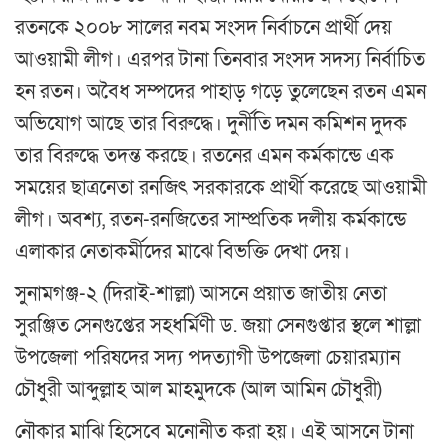
রতনকে ২০০৮ সালের নবম সংসদ নির্বাচনে প্রার্থী দেয়
আওয়ামী লীগ। এরপর টানা তিনবার সংসদ সদস্য নির্বাচিত
হন রতন। অবৈধ সম্পদের পাহাড় গড়ে তুলেছেন রতন এমন
অভিযোগ আছে তার বিরুদ্ধে। দুর্নীতি দমন কমিশন দুদক
তার বিরুদ্ধে তদন্ত করছে। রতনের এমন কর্মকান্ডে এক
সময়ের ছাত্রনেতা রনজিৎ সরকারকে প্রার্থী করেছে আওয়ামী
লীগ। অবশ্য, রতন-রনজিতের সাম্প্রতিক দলীয় কর্মকান্ডে
এলাকার নেতাকর্মীদের মাঝে বিভক্তি দেখা দেয়।
সুনামগঞ্জ-২ (দিরাই-শাল্লা) আসনে প্রয়াত জাতীয় নেতা
সুরঞ্জিত সেনগুপ্তের সহধর্মিণী ড. জয়া সেনগুপ্তার স্থলে শাল্লা
উপজেলা পরিষদের সদ্য পদত্যাগী উপজেলা চেয়ারম্যান
চৌধুরী আব্দুল্লাহ আল মাহমুদকে (আল আমিন চৌধুরী)
নৌকার মাঝি হিসেবে মনোনীত করা হয়। এই আসনে টানা