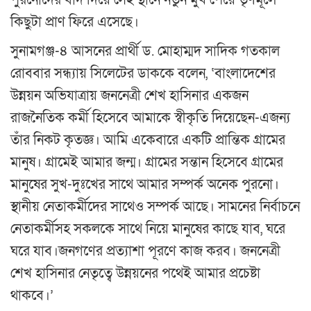
পুরনোদের বাদ দিয়ে সেই স্থানে নতুন মুখ পেয়ে তৃণমূলে
কিছুটা প্রাণ ফিরে এসেছে।
সুনামগঞ্জ-৪ আসনের প্রার্থী ড. মোহাম্মদ সাদিক গতকাল
রোববার সন্ধ্যায় সিলেটের ডাককে বলেন, ‘বাংলাদেশের
উন্নয়ন অভিযাত্রায় জননেত্রী শেখ হাসিনার একজন
রাজনৈতিক কর্মী হিসেবে আমাকে স্বীকৃতি দিয়েছেন-এজন্য
তাঁর নিকট কৃতজ্ঞ। আমি একেবারে একটি প্রান্তিক গ্রামের
মানুষ। গ্রামেই আমার জন্ম। গ্রামের সন্তান হিসেবে গ্রামের
মানুষের সুখ-দুঃখের সাথে আমার সম্পর্ক অনেক পুরনো।
স্থানীয় নেতাকর্মীদের সাথেও সম্পর্ক আছে। সামনের নির্বাচনে
নেতাকর্মীসহ সকলকে সাথে নিয়ে মানুষের কাছে যাব, ঘরে
ঘরে যাব।জনগণের প্রত্যাশা পূরণে কাজ করব। জননেত্রী
শেখ হাসিনার নেতৃত্বে উন্নয়নের পথেই আমার প্রচেষ্টা
থাকবে।’