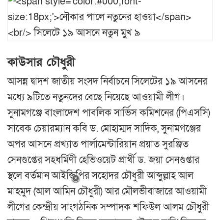
কাউসার চৌধুরী
আসন্ন দ্বাদশ জাতীয় সংসদ নির্বাচনে সিলেটের ১৯ আসনের
মধ্যে ৯টিতে নতুনদের বেছে নিয়েছে আওয়ামী লীগ।
সুনামগঞ্জে বাংলাদেশ পাবলিক সার্ভিস কমিশনের (পিএসসি)
সাবেক চেয়ারম্যান কবি ড. মোহাম্মদ সাদিক, সুনামগঞ্জের
অপর আসনে প্রখ্যাত পার্লামেন্টারিয়ান প্রয়াত সুরঞ্জিত
সেনগুপ্তের সহধর্মিণী হেভিওয়েট প্রার্থী ড. জয়া সেনগুপ্তার
স্থলে বর্তমান আইজিপির সহোদর চৌধুরী আব্দুল্লাহ আল
মাহমুদ (আল আমিন চৌধুরী) আর মৌলভীবাজারে আওয়ামী
লীগের কেন্দ্রীয় সাংগঠনিক সম্পাদক শফিউল আলম চৌধুরী