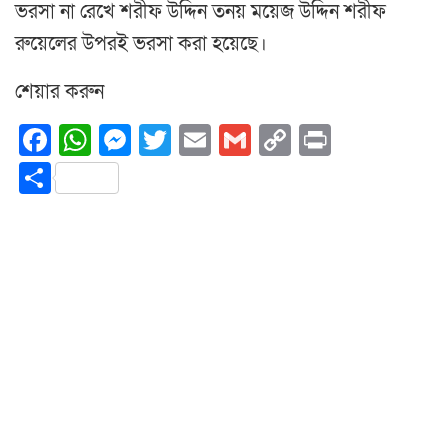
ভরসা না রেখে শরীফ উদ্দিন তনয় ময়েজ উদ্দিন শরীফ
রুয়েলের উপরই ভরসা করা হয়েছে।
শেয়ার করুন
Facebook
WhatsApp
Messenger
Twitter
Email
Gmail
Copy
Print
Link
Share