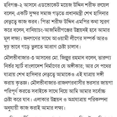
হবিগঞ্জ-২ আসনে এডভোকেট ময়েজ উদ্দিন শরীফ রুয়েল
বলেন, একটি সুন্দর সমাজ গড়তে প্রধানমন্ত্রী শেখ হাসিনার
নেতৃত্বে কাজ করব। পিতা শরীফ উদ্দিন এমপির কথা স্মরণ
করে বলেন, বানিয়াচং-আজমিরীগঞ্জের উন্নয়নই হবে আমার
মূল লক্ষ্য। জনগণের সাথে আওয়ামী লীগের সম্পর্ক আরও
দৃঢ় ভাবে গড়ে তুলতে আপ্রাণ চেষ্টা চালাব।
মৌলভীবাজার-৩ আসনের মো. জিল্লুর রহমান বলেন, তারুণ্য
নির্ভর স্মার্ট বাংলাদেশ নির্মাণের যে অঙ্গীকার; আর সে পথের
যাত্রায় শেখ হাসিনার নেতৃত্বে আমাকেও এই যাত্রায় সঙ্গী
করায় কৃতজ্ঞ। মৌলভীবাজার-রাজনগরবাসীর ভরসার জায়গা
পরিপূর্ণ করতে সবাইকে সাথে নিয়ে আমি আমার সর্বোচ্চ
চেষ্টা করে যাব। এলাকার উন্নয়ন ও অগ্রযাত্রায় পরিকল্পনা
অনুযায়ী কাজ করাই আমার লক্ষ্য।