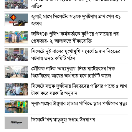
বাতিল
জুলাই মাসে সিলেটের সড়কে দুর্ঘটনায় প্রাণ গেল ৩১
জনের
জকিগঞ্জে পুলিশ কর্মকর্তাকে কুপিয়ে পালানোর পর
গ্রেফতার- ২, আদালতে স্বীকারোক্তি
সিলেটে দুই বাসের মুখোমুখি সংঘর্ষে ৯ জন নিহতের
ঘটনায় তদন্ত কমিটি গঠন
মৌলিক নাটক ‘অদ্যপুরাণ’ দিয়ে নাট্যোৎসব দিক
থিয়েটারের, আয়ের অর্থ ব্যয় হবে চ্যারিটি কাজে
সিলেটে সড়ক দুর্ঘটনায় নিহতদের পরিবার পাচ্ছে ৫ লাখ
টাকা করে সরকারি অনুদান
সুনামগঞ্জের টাঙ্গুয়ার হাওরে পানিতে ডুবে পর্যটকের মৃত্যু
সিলেটে বিশ্ব মাতৃদুগ্ধ সপ্তাহ উদযাপন