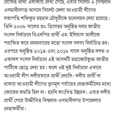
ঘোষিত প্রার্থী এলাকায় দেখা গেছে, এবার সিলেট-২ (বিশ্বনাথ
ওসমানীনগর) আসনে সিলেট জেলা আওয়ামী লীগের
সভাপতি শফিকুর রহমান চৌধুরীকে মনোনয়ন দেয়া হয়েছে।
তিনি ২০০৮ সালের ৩০ ডিসেম্বর অনুষ্ঠিত নবম জাতীয়
সংসদ নির্বাচনে বিএনপির প্রার্থী এম. ইলিয়াস আলীকে
পরাজিত করে প্রথমবারের মতো সংসদ সদস্য নির্বাচিত হন।
এরপরে অনুষ্ঠিত ২০১৪ এবং ২০১৮ সালে অনুষ্ঠিত দশম ও
একাদশ সংসদ নির্বাচনে এই আসনটি মহাজোটভুক্ত জাতীয়
পার্টিকে ছেড়ে দেয়া হয়। ফলে ওই দুই নির্বাচনে এখানে
আওয়ামী লীগ দলীয়ভাবে প্রার্থী দেয়নি। দলীয় প্রার্থী না
থাকায় আওয়ামী লীগের তৃণমূল পর্যায়ের নেতাকর্মীদের মধ্যে
ক্ষোভের কমতি ছিল না। হয়নি কাংখিত উন্নয়ন। এবার দলীয়
প্রার্থী পেয়ে উজ্জীবিত বিশ্বনাথ-ওসমানীনগর উপজেলার
নেতাকর্মীরা।