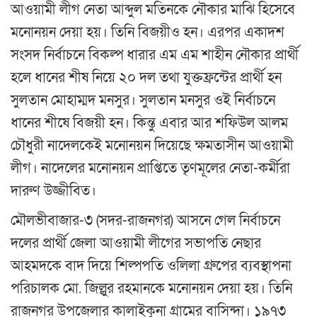
আওয়ামী লীগ নেতা আব্দুল মতিনকে নৌকার মাঝি হিসেবে
মনোনয়ন দেয়া হয়। তিনি বিজয়ীও হন। এরপর একাদশ
সংসদ নির্বাচনে বিকল্প ধারার এম এম শাহীন নৌকার প্রার্থী
হলে ধানের শীষ নিয়ে ২০ দল তথা যুক্তফ্রন্টের প্রার্থী হন
সুলতান মোহাম্মদ মনসুর। সুলতান মনসুর ওই নির্বাচনে
ধানের শীষে বিজয়ী হন। কিন্তু এবার আর শফিউল আলম
চৌধুরী নাদেলকেই মনোনয়ন দিয়েছে ক্ষমতাসীন আওয়ামী
লীগ। নাদেলের মনোনয়ন প্রাপ্তিতে তৃণমূলের নেতা-কর্মীরা
দারুণ উজ্জীবিত।
মৌলভীবাজার-৩ (সদর-রাজনগর) আসনে গেল নির্বাচনে
দলের প্রার্থী জেলা আওয়ামী লীগের সভাপতি নেছার
আহমদকে বাদ দিয়ে শিল্পপতি ওলিলা গ্রুপের ব্যবস্থাপনা
পরিচালক মো. জিল্লুর রহমানকে মনোনয়ন দেয়া হয়। তিনি
রাজনগর উপজেলার কালাইকুনা গ্রামের বাসিন্দা। ১৯৭৩