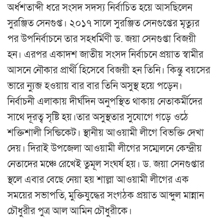
অর্ধশতাব্দী ধরে সংসদ সদস্য নির্বাচিত হয়ে আসছিলেন
সুরঞ্জিত সেনগুপ্ত। ২০১৭ সালে সুরঞ্জিত সেনগুপ্তের মৃত্যুর
পর উপনির্বাচনে তার সহধর্মিণী ড. জয়া সেনগুপ্তা বিজয়ী
হন। এরপর একাদশ জাতীয় সংসদ নির্বাচনে প্রয়াত স্বামীর
আসনে নৌকার প্রার্থী হিসেবে বিজয়ী হন তিনি। কিন্তু বয়সের
ভারে ন্যুব্জ হওয়ায় বার বার তিনি অসুস্থ হয়ে পড়েন।
নির্বাচনী এলাকায় দীর্ঘদিন অনুপস্থিত থাকায় নেতাকর্মীদের
সাথে দূরত্ব সৃষ্টি হয়।তার অসুস্থতার সুযোগে গড়ে ওঠে
শক্তিশালী সিন্ডিকেট। স্থানীয় আওয়ামী লীগে বিভক্তি দেখা
দেয়। দিরাই উপজেলা আওয়ামী লীগের সম্মেলনে কেন্দ্রীয়
নেতাদের মঞ্চে রেখেই তুমূল সংঘর্ষ হয়। ড. জয়া সেনগুপ্তার
স্থলে এবার বেছে নেয়া হয় শাল্লা আওয়ামী লীগের এক
সময়ের সভাপতি, মুক্তিযুদ্ধের সংগঠক প্রয়াত আব্দুল মান্নান
চৌধুরীর পুত্র আল আমিন চৌধুরীকে।