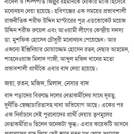
নাদেল ও শিল্পপতি জিল্লুর রহমানকে নৌকার মাঝি হিসেবে
মনোনয়ন দেয়া হয়েছে। হবিগঞ্জের এক সময়ের প্রভাবশালী
রাজনীতিক শরীফ উদ্দিন মাস্টারের পুত্র এডভোকেট ময়েজ
উদ্দিন শরীফ রুয়েল এবং আওয়ামী লীগের কেন্দ্রীয় সদস্য
ডা. মুশফিক হোসেন চৌধুরী মনোনয়ন পেয়েছেন। আর
এজন্যে ইঞ্জিনিয়ার মোয়াজ্জেম হোসেন রতন, নেছার আহমেদ,
শাহনেওয়াজ মিলাদ গাজী, আব্দুল মজিদ খানের মতো
প্রভাবশালী প্রার্থীকে এবার বাদ দেয়া হয়েছে।
জয়া, রতন, মজিদ, মিলাদ, নেসার বাদ
বাদ পড়াদের বিরুদ্ধে দলের নেতাকর্মীদের সাথে দূরত্ব,
দুর্নীতি-স্বেচ্ছাচারিতাসহ নানা অভিযোগ আছে। একের পর
এক নির্বাচনে সেই পুরনোদের প্রার্থী দেয়ায় তৃণমুলের
নেতাকর্মীরাও ছিলেন অনেকটা ক্ষুব্ধ। এবার কয়েকটি আসনে