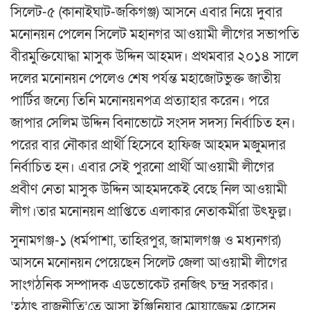
সিলেট-৫ (কানাইঘাট-জকিগঞ্জ) আসনে এবার নিয়ে দুবার
মনোনয়ন পেলেন সিলেট মহানগর আওয়ামী লীগের সভাপতি
বীরমুক্তিযোদ্ধা মাসুক উদ্দিন আহমদ। প্রথমবার ২০১৪ সালে
দলের মনোনয়ন পেলেও শেষ পর্যন্ত মহাজোটভুক্ত জাতীয়
পার্টির জন্যে তিনি মনোনয়নপত্র প্রত্যাহার করেন। পরে
জাপার সেলিম উদ্দিন বিনাভোটে সংসদ সদস্য নির্বাচিত হন।
পরের বার নৌকার প্রার্থী হিসেবে হাফিজ আহমদ মজুমদার
নির্বাচিত হন। এবার সেই পুরনো প্রার্থী আওয়ামী লীগের
প্রবীণ নেতা মাসুক উদ্দিন আহমদকেই বেছে নিল আওয়ামী
লীগ।তার মনোনয়ন প্রাপ্তিতে এলাকার নেতাকর্মীরা উৎফুল্ল।
সুনামগঞ্জ-১ (ধর্মপাশা, তাহিরপুর, জামালগঞ্জ ও মধ্যনগর)
আসনে মনোনয়ন পেয়েছেন সিলেট জেলা আওয়ামী লীগের
সাংগঠনিক সম্পাদক এডভোকেট রনজিৎ চন্দ্র সরকার।
‘হঠাৎ রাজনীতি’তে আসা ইঞ্জিনিয়ার মোয়াজ্জেম হোসেন