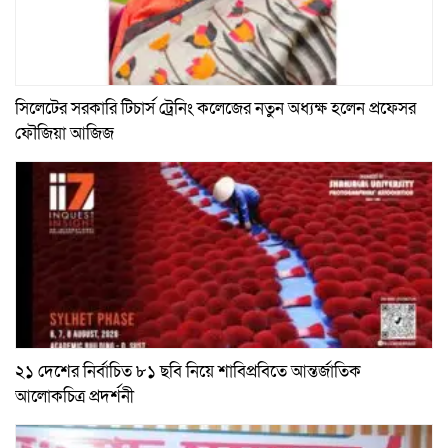
সিলেটের সরকারি টিচার্স ট্রেনিং কলেজের নতুন অধ্যক্ষ হলেন প্রফেসর
ফৌজিয়া আজিজ
২১ দেশের নির্বাচিত ৮১ ছবি নিয়ে শাবিপ্রবিতে আন্তর্জাতিক
আলোকচিত্র প্রদর্শনী