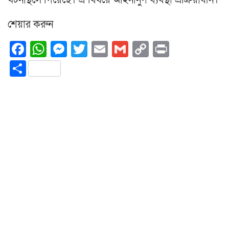
ঘটনাস্থলে গিয়েছে। এ বিষয়ে আইনানুগ ব্যবস্থা প্রক্রিয়াধীন।
শেয়ার করুন
Facebook
WhatsApp
Messenger
Twitter
Email
Gmail
Copy
Print
Link
Share