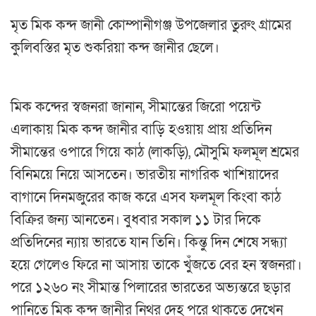
মৃত মিক কন্দ জানী কোম্পানীগঞ্জ উপজেলার তুরুং গ্রামের
কুলিবস্তির মৃত শুকরিয়া কন্দ জানীর ছেলে।
মিক কন্দের স্বজনরা জানান, সীমান্তের জিরো পয়েন্ট
এলাকায় মিক কন্দ জানীর বাড়ি হওয়ায় প্রায় প্রতিদিন
সীমান্তের ওপারে গিয়ে কাঠ (লাকড়ি), মৌসুমি ফলমূল শ্রমের
বিনিময়ে নিয়ে আসতেন। ভারতীয় নাগরিক খাশিয়াদের
বাগানে দিনমজুরের কাজ করে এসব ফলমূল কিংবা কাঠ
বিক্রির জন্য আনতেন। বুধবার সকাল ১১ টার দিকে
প্রতিদিনের ন্যায় ভারতে যান তিনি। কিন্তু দিন শেষে সন্ধ্যা
হয়ে গেলেও ফিরে না আসায় তাকে খুঁজতে বের হন স্বজনরা।
পরে ১২৬০ নং সীমান্ত পিলারের ভারতের অভ্যন্তরে ছড়ার
পানিতে মিক কন্দ জানীর নিথর দেহ পরে থাকতে দেখেন