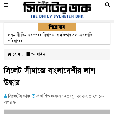
শিরোনাম
এক মাসের মধ্যে সিলেট-জাফলং রেললাইন নির্মাণ প্রকল্পের কাজ
দৃশ্যমান হবে- শ্রম মন্ত্রী
হোম
অনলাইন
সিলেট সীমান্তে বাংলাদেশীর লাশ
উদ্ধার
সিলেটের ডাক
প্রকাশিত হয়েছে : ২৫ জুন ২০২৬, ৫:২০:১৬
অপরাহ্ন