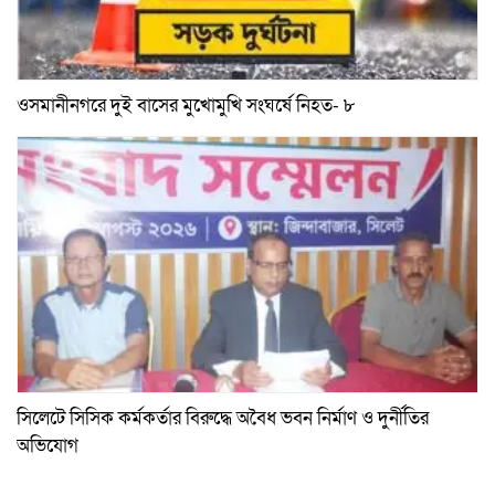
ওসমানীনগরে দুই বাসের মুখোমুখি সংঘর্ষে নিহত- ৮
সিলেটে সিসিক কর্মকর্তার বিরুদ্ধে অবৈধ ভবন নির্মাণ ও দুর্নীতির
অভিযোগ