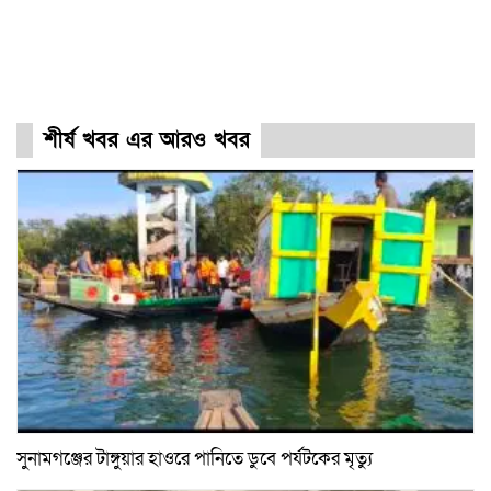
শীর্ষ খবর এর আরও খবর
সুনামগঞ্জের টাঙ্গুয়ার হাওরে পানিতে ডুবে পর্যটকের মৃত্যু