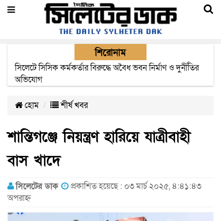
শিরোনাম
২২ ঘণ্টা পর ত্রুটি সেরে জেদ্দার উদ্দেশ্যে ছাড়লো বিমানের ফ্লাইট
হোম
শীর্ষ খবর
শান্তিগঞ্জে নিয়ন্ত্রণ হারিয়ে যাত্রীবাহী
বাস খাদে
সিলেটের ডাক
প্রকাশিত হয়েছে : ০৩ মার্চ ২০২৫, ৪:৪১:৪৩
অপরাহ্ন