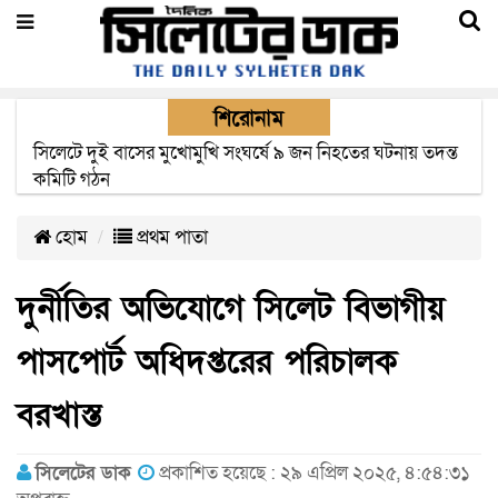
শিরোনাম
সিলেটে সড়ক দুর্ঘটনায় নিহতদের পরিবার পাচ্ছে ৫ লাখ টাকা করে
সরকারি অনুদান
হোম
প্রথম পাতা
দুর্নীতির অভিযোগে সিলেট বিভাগীয়
পাসপোর্ট অধিদপ্তরের পরিচালক
বরখাস্ত
সিলেটের ডাক
প্রকাশিত হয়েছে : ২৯ এপ্রিল ২০২৫, ৪:৫৪:৩১