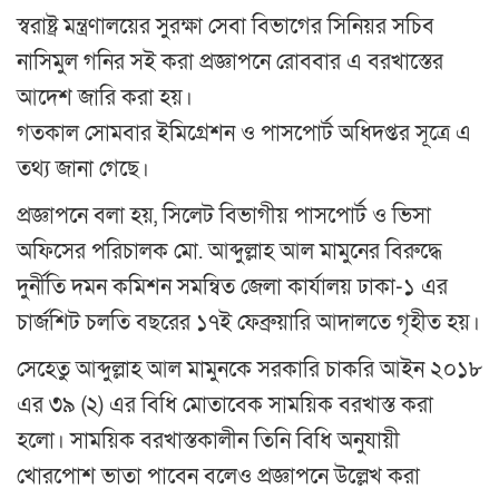
স্বরাষ্ট্র মন্ত্রণালয়ের সুরক্ষা সেবা বিভাগের সিনিয়র সচিব
নাসিমুল গনির সই করা প্রজ্ঞাপনে রোববার এ বরখাস্তের
আদেশ জারি করা হয়।
গতকাল সোমবার ইমিগ্রেশন ও পাসপোর্ট অধিদপ্তর সূত্রে এ
তথ্য জানা গেছে।
প্রজ্ঞাপনে বলা হয়, সিলেট বিভাগীয় পাসপোর্ট ও ভিসা
অফিসের পরিচালক মো. আব্দুল্লাহ আল মামুনের বিরুদ্ধে
দুর্নীতি দমন কমিশন সমন্বিত জেলা কার্যালয় ঢাকা-১ এর
চার্জশিট চলতি বছরের ১৭ই ফেব্রুয়ারি আদালতে গৃহীত হয়।
সেহেতু আব্দুল্লাহ আল মামুনকে সরকারি চাকরি আইন ২০১৮
এর ৩৯ (২) এর বিধি মোতাবেক সাময়িক বরখাস্ত করা
হলো। সাময়িক বরখাস্তকালীন তিনি বিধি অনুযায়ী
খোরপোশ ভাতা পাবেন বলেও প্রজ্ঞাপনে উল্লেখ করা