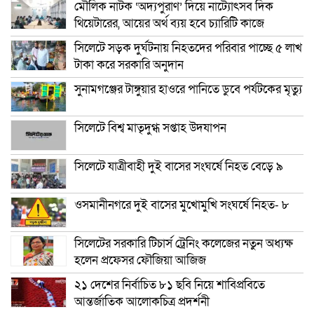
মৌলিক নাটক ‘অদ্যপুরাণ’ দিয়ে নাট্যোৎসব দিক
থিয়েটারের, আয়ের অর্থ ব্যয় হবে চ্যারিটি কাজে
সিলেটে সড়ক দুর্ঘটনায় নিহতদের পরিবার পাচ্ছে ৫ লাখ
টাকা করে সরকারি অনুদান
সুনামগঞ্জের টাঙ্গুয়ার হাওরে পানিতে ডুবে পর্যটকের মৃত্যু
সিলেটে বিশ্ব মাতৃদুগ্ধ সপ্তাহ উদযাপন
সিলেটে যাত্রীবাহী দুই বাসের সংঘর্ষে নিহত বেড়ে ৯
ওসমানীনগরে দুই বাসের মুখোমুখি সংঘর্ষে নিহত- ৮
সিলেটের সরকারি টিচার্স ট্রেনিং কলেজের নতুন অধ্যক্ষ
হলেন প্রফেসর ফৌজিয়া আজিজ
২১ দেশের নির্বাচিত ৮১ ছবি নিয়ে শাবিপ্রবিতে
আন্তর্জাতিক আলোকচিত্র প্রদর্শনী