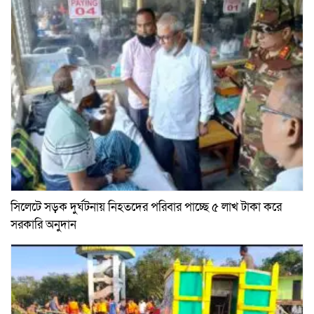
সিলেটে সড়ক দুর্ঘটনায় নিহতদের পরিবার পাচ্ছে ৫ লাখ টাকা করে
সরকারি অনুদান