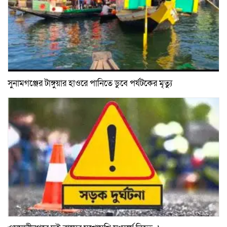
সুনামগঞ্জের টাঙ্গুয়ার হাওরে পানিতে ডুবে পর্যটকের মৃত্যু