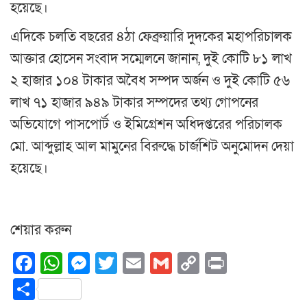
হয়েছে।
এদিকে চলতি বছরের ৪ঠা ফেব্রুয়ারি দুদকের মহাপরিচালক
আক্তার হোসেন সংবাদ সম্মেলনে জানান, দুই কোটি ৮১ লাখ
২ হাজার ১০৪ টাকার অবৈধ সম্পদ অর্জন ও দুই কোটি ৫৬
লাখ ৭১ হাজার ৯৪৯ টাকার সম্পদের তথ্য গোপনের
অভিযোগে পাসপোর্ট ও ইমিগ্রেশন অধিদপ্তরের পরিচালক
মো. আব্দুল্লাহ আল মামুনের বিরুদ্ধে চার্জশিট অনুমোদন দেয়া
হয়েছে।
শেয়ার করুন
Facebook
WhatsApp
Messenger
Twitter
Email
Gmail
Copy
Print
Link
Share