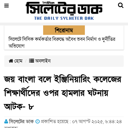
শিরোনাম
২২ ঘণ্টা পর ত্রুটি সেরে জেদ্দার উদ্দেশ্যে ছাড়লো বিমানের ফ্লাইট
হোম
অনলাইন
জয় বাংলা বলে ইঞ্জিনিয়ারিং কলেজের
শিক্ষার্থীদের ওপর হামলার ঘটনায়
আটক- ৮
সিলেটের ডাক
প্রকাশিত হয়েছে : ০৭ আগস্ট ২০২৫, ৬:৪৪:২৪