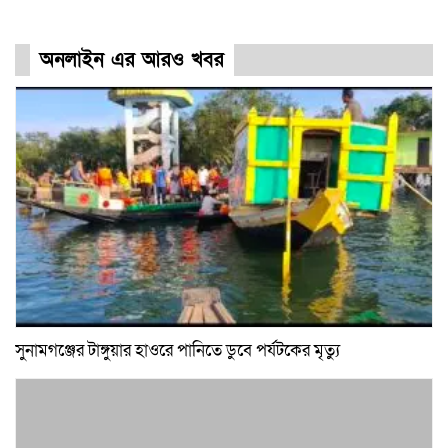
অনলাইন এর আরও খবর
সুনামগঞ্জের টাঙ্গুয়ার হাওরে পানিতে ডুবে পর্যটকের মৃত্যু