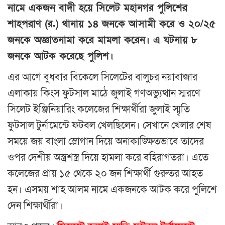
নামে একজন বাদী হয়ে সিলেট মহানগর পুলিশের
শাহপরাণ (র.) থানায় ১৪ জনকে আসামী করে ও ২০/২৫
জনকে অজ্ঞাতনামা করে মামলা করেন। এ ঘটনায় ৮
জনকে আটক করেছে পুলিশ।
এর আগে বুধবার বিকেলে সিলেটের বালুচর নয়াবাজার
এলাকায় কিংস ফুটসাল মাঠে জুলাই গণঅভ্যুত্থান স্মরণে
সিলেট ইঞ্জিনিয়ারিং কলেজের শিক্ষার্থীরা জুলাই স্মৃতি
ফুটসাল টুর্নামেন্টে ফটবল খেলছিলেন। সেখানে খেলার শেষ
সময়ে জয় বাংলা স্লোগান দিয়ে অনাকাঙ্ক্ষিতভাবে তাদের
ওপর দেশীয় অস্ত্রশস্ত্র দিয়ে হামলা করে বহিরাগতরা। এতে
কলেজের প্রায় ১৫ থেকে ২০ জন শিক্ষার্থী গুরুতর আহত
হন। এসময় শাহ আলম নামে একজনকে আটক করে পুলিশে
দেন শিক্ষার্থীরা।