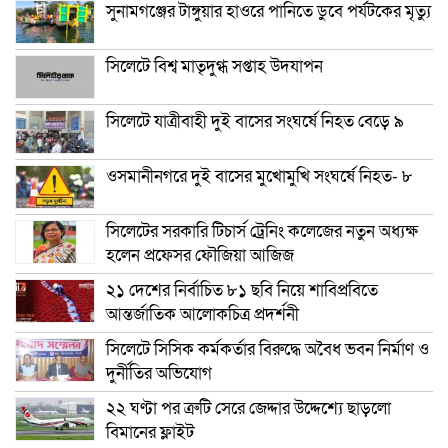
সুনামগঞ্জের টাঙ্গুয়ার হাওরে পানিতে ডুবে পর্যটকের মৃত্যু
সিলেটে বিশ্ব মাতৃদুগ্ধ সপ্তাহ উদযাপন
সিলেটে যাত্রীবাহী দুই বাসের সংঘর্ষে নিহত বেড়ে ৯
ওসমানীনগরে দুই বাসের মুখোমুখি সংঘর্ষে নিহত- ৮
সিলেটের সরকারি টিচার্স ট্রেনিং কলেজের নতুন অধ্যক্ষ
হলেন প্রফেসর ফৌজিয়া আজিজ
২১ দেশের নির্বাচিত ৮১ ছবি নিয়ে শাবিপ্রবিতে
আন্তর্জাতিক আলোকচিত্র প্রদর্শনী
সিলেটে সিসিক কর্মকর্তার বিরুদ্ধে অবৈধ ভবন নির্মাণ ও
দুর্নীতির অভিযোগ
২২ ঘণ্টা পর ত্রুটি সেরে জেদ্দার উদ্দেশ্যে ছাড়লো
বিমানের ফ্লাইট