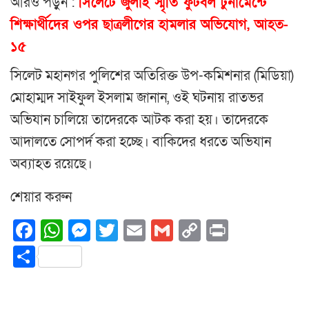
আরও পড়ুন :
সিলেটে জুলাই স্মৃতি ফুটবল টুর্নামেন্টে
শিক্ষার্থীদের ওপর ছাত্রলীগের হামলার অভিযোগ, আহত-
১৫
সিলেট মহানগর পুলিশের অতিরিক্ত উপ-কমিশনার (মিডিয়া)
মোহাম্মদ সাইফুল ইসলাম জানান, ওই ঘটনায় রাতভর
অভিযান চালিয়ে তাদেরকে আটক করা হয়। তাদেরকে
আদালতে সোপর্দ করা হচ্ছে। বাকিদের ধরতে অভিযান
অব্যাহত রয়েছে।
শেয়ার করুন
Facebook
WhatsApp
Messenger
Twitter
Email
Gmail
Copy
Print
Link
Share