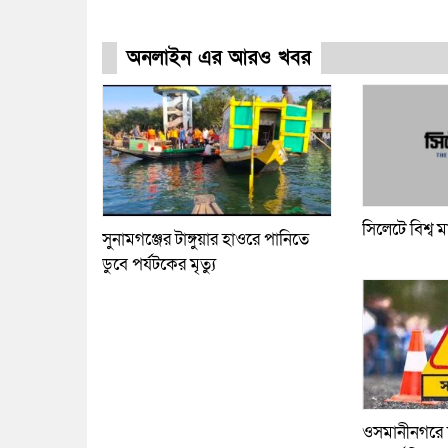
অনলাইন এর আরও খবর
সিলেটে বিশ্ব ম
সুনামগঞ্জের টাঙ্গুয়ার হাওরে পানিতে
ডুবে পর্যটকের মৃত্যু
ওসমানীনগরে দ