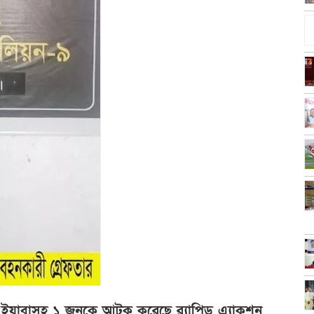
 ইয়াবাসহ ১ জনকে আটক করেছে র‌্যাপিড এ্যাকশন