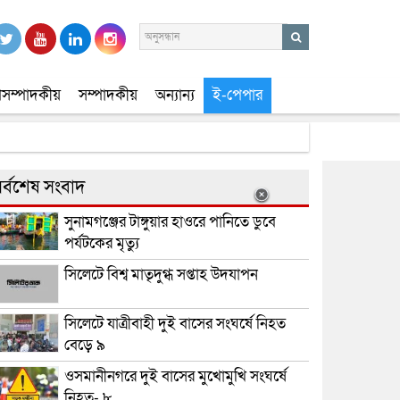
সম্পাদকীয়
সম্পাদকীয়
অন্যান্য
ই-পেপার
র্বশেষ সংবাদ
সুনামগঞ্জের টাঙ্গুয়ার হাওরে পানিতে ডুবে
পর্যটকের মৃত্যু
সিলেটে বিশ্ব মাতৃদুগ্ধ সপ্তাহ উদযাপন
সিলেটে যাত্রীবাহী দুই বাসের সংঘর্ষে নিহত
বেড়ে ৯
ওসমানীনগরে দুই বাসের মুখোমুখি সংঘর্ষে
নিহত- ৮