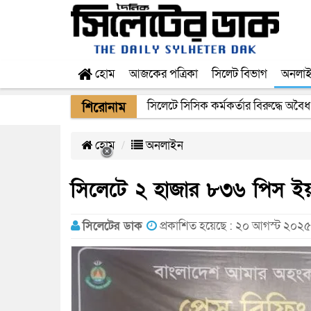
হোম
আজকের পত্রিকা
সিলেট বিভাগ
অনলা
সিলেটে সিসিক কর্মকর্তার বিরুদ্ধে অবৈধ
শিরোনাম
হোম
অনলাইন
সিলেটে ২ হাজার ৮৩৬ পিস ই
সিলেটের ডাক
প্রকাশিত হয়েছে : ২০ আগস্ট ২০২৫