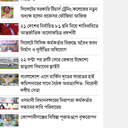
সিলেটের সরকারি টিচার্স ট্রেনিং কলেজের নতুন
অধ্যক্ষ হলেন প্রফেসর ফৌজিয়া আজিজ
২১ দেশের নির্বাচিত ৮১ ছবি নিয়ে শাবিপ্রবিতে
আন্তর্জাতিক আলোকচিত্র প্রদর্শনী
সিলেটে সিসিক কর্মকর্তার বিরুদ্ধে অবৈধ ভবন
নির্মাণ ও দুর্নীতির অভিযোগ
২২ ঘণ্টা পর ত্রুটি সেরে জেদ্দার উদ্দেশ্যে
ছাড়লো বিমানের ফ্লাইট
বাংলাদেশে এসে মার্কিন দূতের ভারতের হাই
কমিশনারের সাথে বৈঠক অপ্রত্যাশিত- বিরোধী
দলীয় নেতা
ওসমানী বিমানবন্দরের নিরাপত্তা কর্মকর্তার
সন্ধানের দাবি পরিবারের
কোম্পানীগঞ্জের বিভিন্ন পূজামণ্ডপে বৃক্ষরোপণ