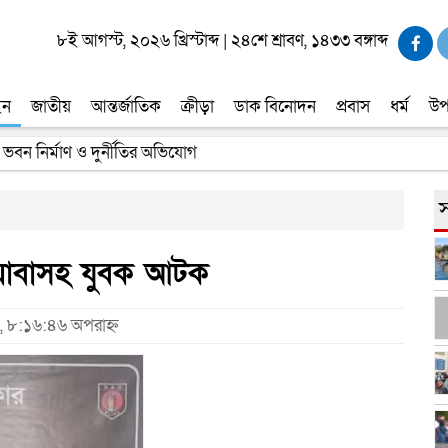
৮ই আগস্ট, ২০২৬ খ্রিস্টাব্দ
|
২৪শে শ্রাবণ, ১৪৩৩ বঙ্গাব্দ
ইন
জাতীয়
আন্তর্জাতিক
ক্রীড়া
ডাক বিনোদন
প্রবাস
ধর্ম
উপ
 ভবন নির্মাণ ও দুর্নীতির অভিযোগ
স
য়াবাসহ যুবক আটক
, ৮:১৬:৪৬ অপরাহ্ন