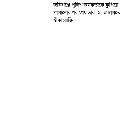
জকিগঞ্জে পুলিশ কর্মকর্তাকে কুপিয়ে
পালানোর পর গ্রেফতার- ২, আদালতে
স্বীকারোক্তি