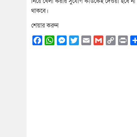
নিয়ে খেলা করার সুযোগ কাউকেই দেওয়া হবে না।
থাকবে।
শেয়ার করুন
Facebook
WhatsApp
Messenger
Twitter
Email
Gmail
Cop
Pr
Link