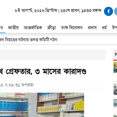
৮ই আগস্ট, ২০২৬ খ্রিস্টাব্দ
|
২৪শে শ্রাবণ, ১৪৩৩ বঙ্গাব্দ
ইন
জাতীয়
আন্তর্জাতিক
ক্রীড়া
ডাক বিনোদন
প্রবাস
ধর্ম
উপ
 জন নিহতের ঘটনায় তদন্ত কমিটি গঠন
স
থ গ্রেফতার, ৩ মাসের কারাদণ্ড
০২৫, ৭:২৯:৩১ অপরাহ্ন