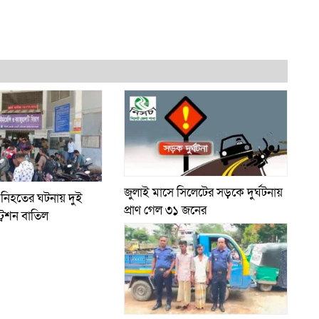
জুলাই মাসে সিলেটের সড়কে দুর্ঘটনায়
 নিহতের ঘটনায় দুই
প্রাণ গেল ৩১ জনের
্রেশন বাতিল