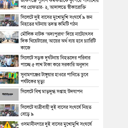
জকিগঞ্জে পুলিশ কর্মকর্তাকে কুপিয়ে পালানোর
পর গ্রেফতার- ২, আদালতে স্বীকারোক্তি
সিলেটে দুই বাসের মুখোমুখি সংঘর্ষে ৯ জন
নিহতের ঘটনায় তদন্ত কমিটি গঠন
মৌলিক নাটক ‘অদ্যপুরাণ’ দিয়ে নাট্যোৎসব
দিক থিয়েটারের, আয়ের অর্থ ব্যয় হবে চ্যারিটি
কাজে
সিলেটে সড়ক দুর্ঘটনায় নিহতদের পরিবার
পাচ্ছে ৫ লাখ টাকা করে সরকারি অনুদান
সুনামগঞ্জের টাঙ্গুয়ার হাওরে পানিতে ডুবে
পর্যটকের মৃত্যু
সিলেটে বিশ্ব মাতৃদুগ্ধ সপ্তাহ উদযাপন
সিলেটে যাত্রীবাহী দুই বাসের সংঘর্ষে নিহত
বেড়ে ৯
ওসমানীনগরে দুই বাসের মুখোমুখি সংঘর্ষে