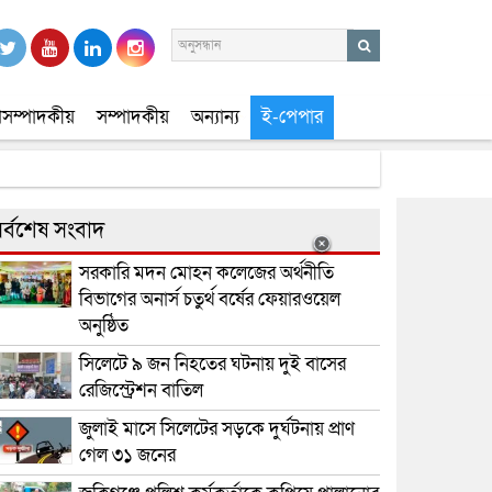
সম্পাদকীয়
সম্পাদকীয়
অন্যান্য
ই-পেপার
র্বশেষ সংবাদ
সরকারি মদন মোহন কলেজের অর্থনীতি
বিভাগের অনার্স চতুর্থ বর্ষের ফেয়ারওয়েল
অনুষ্ঠিত
সিলেটে ৯ জন নিহতের ঘটনায় দুই বাসের
রেজিস্ট্রেশন বাতিল
জুলাই মাসে সিলেটের সড়কে দুর্ঘটনায় প্রাণ
গেল ৩১ জনের