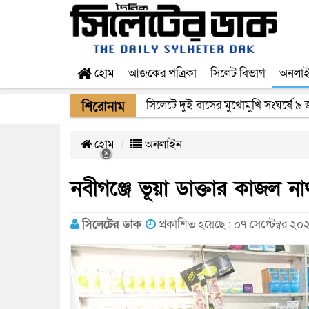
হোম
আজকের পত্রিকা
সিলেট বিভাগ
অনলা
সিলেটে দুই বাসের মুখোমুখি সংঘর্ষে ৯
শিরোনাম
হোম
অনলাইন
নবীগঞ্জে ভূয়া ডাক্তার কাজল না
সিলেটের ডাক
প্রকাশিত হয়েছে : ০৭ সেপ্টেম্বর ২