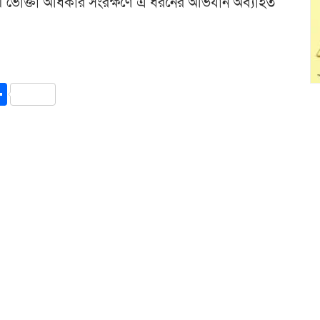
 ভোক্তা অধিকার সংরক্ষণে এ ধরনের অভিযান অব্যাহত
y
int
Share