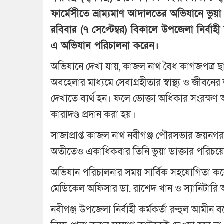
ফার্মেসীতে ভ্রাম্যমাণ আদালতের অভিযানে ভ
রবিবার (৭ সেপ্টেম্বর) বিকালে উপজেলা নির্বাহ
এ অভিযান পরিচালনা করেন।
অভিযানে দেখা যায়, কাজল নাথ বৈধ কাগজপত্র ছা
অবহেলার মাধ্যমে সেবাগ্রহীতার স্বাস্থ্য ও জীবন
দেখাতে ব্যর্থ হন। ফলে ভোক্তা অধিকার সংরক্
কারাদণ্ড প্রদান করা হয়।
সাজাপ্রাপ্ত কাজল নাথ নবীগঞ্জ পৌরসভার জয়নগর 
অতীতেও একাধিকবার তিনি ভুয়া ডাক্তার পরিচ
অভিযান পরিচালনার সময় সার্বিক সহযোগিতা করেন
মেডিকেল অফিসার ডা. রাশেদ খান ও স্যানিটা
নবীগঞ্জ উপজেলা নির্বাহী কর্মকর্তা রুহুল আমীন