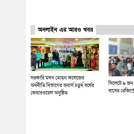
অনলাইন এর আরও খবর
সরকারি মদন মোহন কলেজের
সিলেটে ৯ জন
অর্থনীতি বিভাগের অনার্স চতুর্থ বর্ষের
বাসের রেজিস্ট
ফেয়ারওয়েল অনুষ্ঠিত