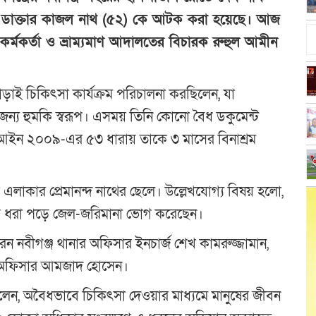
ুয়া ডাক্তার কাজল নাথ (৫২) কে আটক করা হয়েছে। আজ
ী কর্মকর্তা ও ভ্রাম্যমাণ আদালতের বিচারক রুহুল আমীন
ড়াই চিকিৎসা কার্যক্রম পরিচালনা করছিলেন, যা
ের জন্য হুমকি স্বরূপ। এসময় তিনি কোনো বৈধ ডকুমেন্ট
ষণ আইন ২০০৯-এর ৫৩ ধারায় তাকে ৩ মাসের বিনাশ্রম
এলাকার প্রেমানন্দ নাথের ছেলে। উল্লেখযোগ্য বিষয় হলো,
য়ে ধরা পড়ে জেল-জরিমানা ভোগ করেছেন।
 নবীগঞ্জ থানার অফিসার ইনচার্জ শেখ কামরুজ্জামান,
রি অফিসার আমজাদ হোসেন।
 বলেন, অবৈধভাবে চিকিৎসা দেওয়ার মাধ্যমে মানুষের জীবন