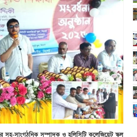
টির সহ-সাংগঠনিক সম্পাদক ও হলিসিটি কলেজিয়েট স্কুল