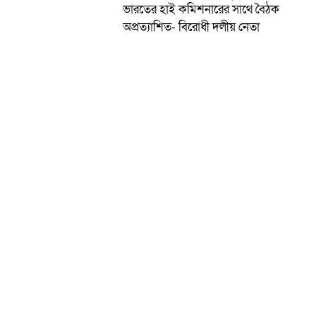
ভারতের হাই কমিশনারের সাথে বৈঠক
অপ্রত্যাশিত- বিরোধী দলীয় নেতা