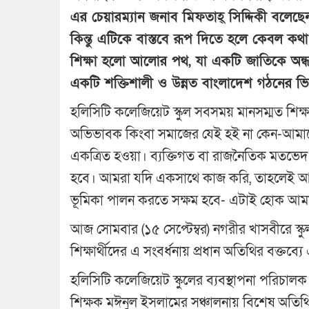
এর চেয়ারম্যান জনাব মিফতাহ্ সিদ্দিকী বলেছে
কিন্তু এটিকে বাস্তবে রূপ দিতে হলে কেবল ক
শিক্ষা হলো আলোর পথ, যা একটি জাতিকে অন্ধকা
একটি শক্তিশালী ও উন্নত বাংলাদেশ গঠনের ভিত্
হলিসিটি কলেজিয়েট স্কুল সবসময় মানসম্মত শিক্ষা ব
অভিভাবক কিংবা সমাজের যেই হই না কেন-আমাদের
একত্রিত হওয়া। ব্যক্তিগত বা রাজনৈতিক মতভেদ ভু
হবে। আমরা যদি একসাথে কাজ করি, তাহলেই আম
ভূমিকা পালন করতে সক্ষম হবে- এটাই হোক আমা
আজ সোমবার (১৫ সেপ্টেম্বর) নগরীর খাসবীরে স্কুল 
শিক্ষার্থীদের এ সংবর্ধনায় প্রধান অতিথির বক্তব
হলিসিটি কলেজিয়েট স্কুলের ব্যবস্থাপনা পরিচালক
শিক্ষক মঈনুল ইসলামের সঞ্চালনায় বিশেষ অতিথি হি