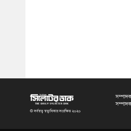
সম্পাদক
সম্পাদক
© সর্বস্বত্ব স্বত্বাধিকার সংরক্ষিত ২০২০