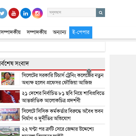
সম্পাদকীয়
সম্পাদকীয়
অন্যান্য
ই-পেপার
র্বশেষ সংবাদ
সিলেটের সরকারি টিচার্স ট্রেনিং কলেজের নতুন
অধ্যক্ষ হলেন প্রফেসর ফৌজিয়া আজিজ
২১ দেশের নির্বাচিত ৮১ ছবি নিয়ে শাবিপ্রবিতে
আন্তর্জাতিক আলোকচিত্র প্রদর্শনী
সিলেটে সিসিক কর্মকর্তার বিরুদ্ধে অবৈধ ভবন
নির্মাণ ও দুর্নীতির অভিযোগ
২২ ঘণ্টা পর ত্রুটি সেরে জেদ্দার উদ্দেশ্যে