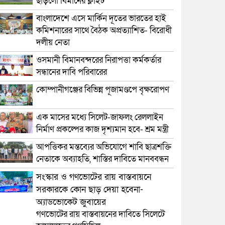
ছাড়লো বিমানের ফ্লাইট
বাংলাদেশে এসে মার্কিন দূতের ভারতের হাই
কমিশনারের সাথে বৈঠক অপ্রত্যাশিত- বিরোধী
দলীয় নেতা
ওসমানী বিমানবন্দরের নিরাপত্তা কর্মকর্তার
সন্ধানের দাবি পরিবারের
কোম্পানীগঞ্জের বিভিন্ন পূজামণ্ডপে বৃক্ষরোপণ
এক মাসের মধ্যে সিলেট-জাফলং রেললাইন
নির্মাণ প্রকল্পের কাজ দৃশ্যমান হবে- শ্রম মন্ত্রী
আপত্তিকর মন্তব্যের অভিযোগে শাবি ছাত্রশক্তি
নেতাকে অব্যাহতি, শাস্তির দাবিতে মানববন্ধন
সংস্কার ও গণভোটের রায় বাস্তবায়নে
সরকারকে কোন ছাড় দেয়া হবেনা-
অ্যাডভোকেট জুবায়ের
গণভোটের রায় বাস্তবায়নের দাবিতে সিলেটে