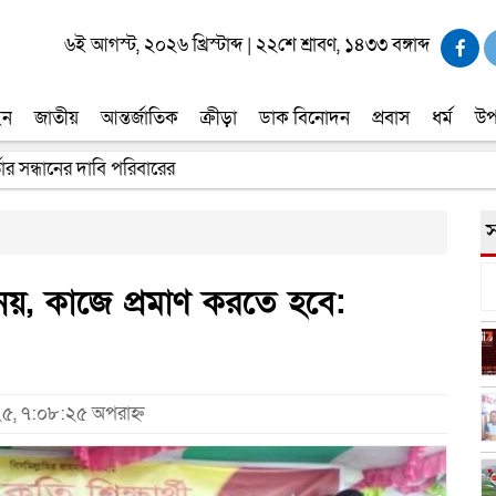
৬ই আগস্ট, ২০২৬ খ্রিস্টাব্দ
|
২২শে শ্রাবণ, ১৪৩৩ বঙ্গাব্দ
ইন
জাতীয়
আন্তর্জাতিক
ক্রীড়া
ডাক বিনোদন
প্রবাস
ধর্ম
উপ
তার সন্ধানের দাবি পরিবারের
র্মাণ প্রকল্পের কাজ দৃশ্যমান হবে- শ্রম মন্ত্রী
স
 নয়, কাজে প্রমাণ করতে হবে:
০২৫, ৭:০৮:২৫ অপরাহ্ন