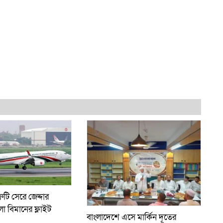
রুটি সেরে জেদ্দার
লো বিমানের ফ্লাইট
বাংলাদেশে এসে মার্কিন দূতের