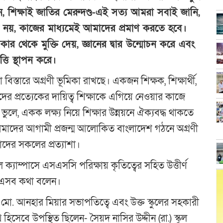
ন, শিক্ষাই জাতির মেরুদণ্ড-এই সত্য আমরা সবাই জানি,
থা নয়, কাজের মাধ্যমেই আমাদের প্রমাণ করতে হবে।
র থেকে মুক্তি দেয়, জ্ঞানের দ্বার উন্মোচন করে এবং
তি স্থাপন করে।
িস্তারে অগ্রণী ভূমিকা রাখছে। একজন শিক্ষক, শিক্ষার্থী,
 প্রত্যেকের দায়িত্ব শিক্ষাকে এগিয়ে নেওয়ার কাজে
লে, একক লক্ষ্য নিয়ে শিক্ষার উন্নয়নে ঐক্যবদ্ধ থাকতে
াদের আগামী প্রজন্ম আলোকিত বাংলাদেশ গঠনে অগ্রণী
দের সকলের প্রত্যাশা।
ক্যাম্পাসে এসএসসি পরিক্ষায় কৃতিত্বের সহিত উত্তীর্ণ
্যে এসব কথা বলেন।
 মো. আনহার মিয়ার সভাপতিত্বে এবং উক্ত স্কুলের সহকারী
সেবে উপস্থিত ছিলেন- সৈয়দ নাসির উদ্দীন (রা.) স্কুল