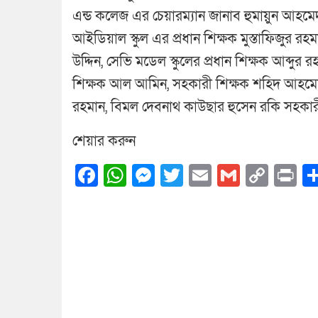
এন্ড কলেজ এর চেয়ারম্যান জানাব হুমায়ুন আহমে
আইডিয়াল স্কুল এর প্রধান শিক্ষক মুস্তাফিজুর রহ
উদ্দিন, সেভি মডেল স্কুলের প্রধান শিক্ষক আব্দুর 
শিক্ষক আল আমিন, সহকারী শিক্ষক শহিদ আহমেদ, গ
রহমান, বিমল দেবনাথ কাউছার হুসেন রকি সহকারী শ
শেয়ার করুন
Facebook
WhatsApp
Messenger
Twitter
Email
Gmail
Cop
Pr
Link