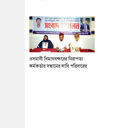
ওসমানী বিমানবন্দরের নিরাপত্তা
কর্মকর্তার সন্ধানের দাবি পরিবারের