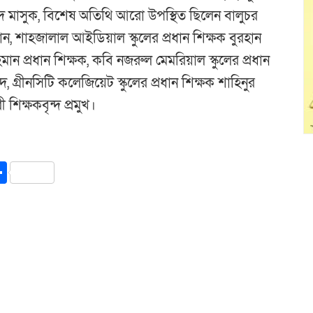
দ মাসুক, বিশেষ অতিথি আরো উপস্থিত ছিলেন বালুচর
মান, শাহজালাল আইডিয়াল স্কুলের প্রধান শিক্ষক বুরহান
রহমান প্রধান শিক্ষক, কবি নজরুল মেমরিয়াল স্কুলের প্রধান
্রীনসিটি কলেজিয়েট স্কুলের প্রধান শিক্ষক শাহিনুর
িক্ষকবৃন্দ প্রমুখ।
y
int
Share