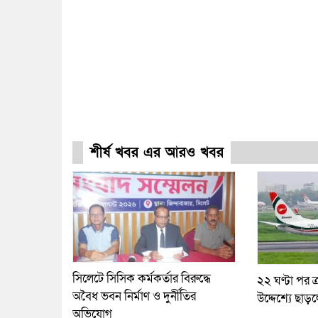
শীর্ষ খবর এর আরও খবর
সিলেটে সিসিক কর্মকর্তার বিরুদ্ধে
২২ ঘণ্টা পর ত্
অবৈধ ভবন নির্মাণ ও দুর্নীতির
উদ্দেশ্যে ছাড়
অভিযোগ