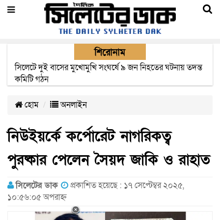
শিরোনাম
সিলেটে দুই বাসের মুখোমুখি সংঘর্ষে ৯ জন নিহতের ঘটনায় তদন্ত
সিলেটে সড়ক দুর্ঘটনায় নিহতদের পরিবার পাচ্ছে ৫ লাখ টাকা করে
কমিটি গঠন
সরকারি অনুদান
হোম
অনলাইন
নিউইয়র্কে কর্পোরেট নাগরিকত্ব
পুরষ্কার পেলেন সৈয়দ জাকি ও রাহাত
সিলেটের ডাক
প্রকাশিত হয়েছে : ১৭ সেপ্টেম্বর ২০২৫,
১০:৫৬:০৫ অপরাহ্ন