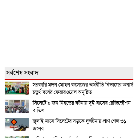
সর্বশেষ সংবাদ
সরকারি মদন মোহন কলেজের অর্থনীতি বিভাগের অনার্স
চতুর্থ বর্ষের ফেয়ারওয়েল অনুষ্ঠিত
সিলেটে ৯ জন নিহতের ঘটনায় দুই বাসের রেজিস্ট্রেশন
বাতিল
জুলাই মাসে সিলেটের সড়কে দুর্ঘটনায় প্রাণ গেল ৩১
জনের