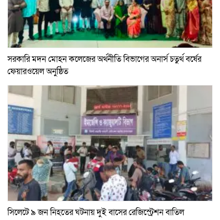
সরকারি মদন মোহন কলেজের অর্থনীতি বিভাগের অনার্স চতুর্থ বর্ষের
ফেয়ারওয়েল অনুষ্ঠিত
সিলেটে ৯ জন নিহতের ঘটনায় দুই বাসের রেজিস্ট্রেশন বাতিল