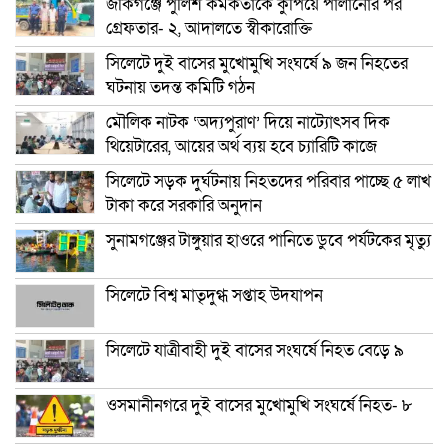
জকিগঞ্জে পুলিশ কর্মকর্তাকে কুপিয়ে পালানোর পর
গ্রেফতার- ২, আদালতে স্বীকারোক্তি
সিলেটে দুই বাসের মুখোমুখি সংঘর্ষে ৯ জন নিহতের
ঘটনায় তদন্ত কমিটি গঠন
মৌলিক নাটক ‘অদ্যপুরাণ’ দিয়ে নাট্যোৎসব দিক
থিয়েটারের, আয়ের অর্থ ব্যয় হবে চ্যারিটি কাজে
সিলেটে সড়ক দুর্ঘটনায় নিহতদের পরিবার পাচ্ছে ৫ লাখ
টাকা করে সরকারি অনুদান
সুনামগঞ্জের টাঙ্গুয়ার হাওরে পানিতে ডুবে পর্যটকের মৃত্যু
সিলেটে বিশ্ব মাতৃদুগ্ধ সপ্তাহ উদযাপন
সিলেটে যাত্রীবাহী দুই বাসের সংঘর্ষে নিহত বেড়ে ৯
ওসমানীনগরে দুই বাসের মুখোমুখি সংঘর্ষে নিহত- ৮