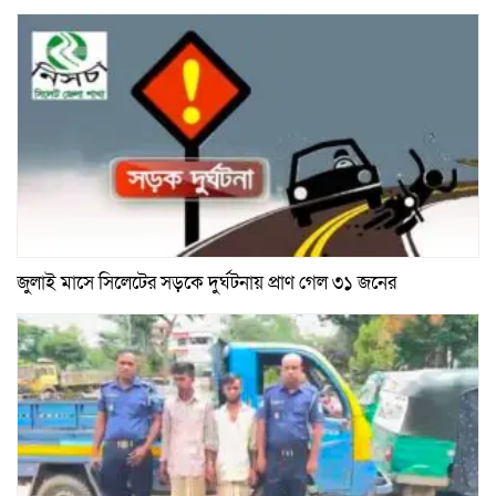
জুলাই মাসে সিলেটের সড়কে দুর্ঘটনায় প্রাণ গেল ৩১ জনের