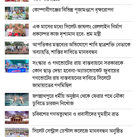
কোম্পানীগঞ্জের বিভিন্ন পূজামণ্ডপে বৃক্ষরোপণ
এক মাসের মধ্যে সিলেট-জাফলং রেললাইন নির্মাণ
প্রকল্পের কাজ দৃশ্যমান হবে- শ্রম মন্ত্রী
আপত্তিকর মন্তব্যের অভিযোগে শাবি ছাত্রশক্তি নেতাকে
অব্যাহতি, শাস্তির দাবিতে মানববন্ধন
সংস্কার ও গণভোটের রায় বাস্তবায়নে সরকারকে
কোন ছাড় দেয়া হবেনা-অ্যাডভোকেট জুবায়ের
গণভোটের রায় বাস্তবায়নের দাবিতে সিলেটে
জামায়াতের গণমিছিল
জগন্নাথপুরে ধর্মীয় অনুষ্ঠান থেকে ফেরার পথে নৌকা
ডুবিতে চারজন নিখোঁজ
চব্বিশের গণঅভ্যুত্থান ও প্রবাসীদের ঘুমহীন রাত
সিলেট সেন্ট্রাল ডেন্টাল কলেজে মানববন্ধন অনুষ্ঠিত