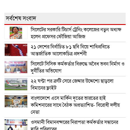
সর্বশেষ সংবাদ
সিলেটের সরকারি টিচার্স ট্রেনিং কলেজের নতুন অধ্যক্ষ
হলেন প্রফেসর ফৌজিয়া আজিজ
২১ দেশের নির্বাচিত ৮১ ছবি নিয়ে শাবিপ্রবিতে
আন্তর্জাতিক আলোকচিত্র প্রদর্শনী
সিলেটে সিসিক কর্মকর্তার বিরুদ্ধে অবৈধ ভবন নির্মাণ ও
দুর্নীতির অভিযোগ
২২ ঘণ্টা পর ত্রুটি সেরে জেদ্দার উদ্দেশ্যে ছাড়লো
বিমানের ফ্লাইট
বাংলাদেশে এসে মার্কিন দূতের ভারতের হাই
কমিশনারের সাথে বৈঠক অপ্রত্যাশিত- বিরোধী দলীয়
নেতা
ওসমানী বিমানবন্দরের নিরাপত্তা কর্মকর্তার সন্ধানের
দাবি পরিবারের