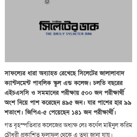
সাফল্যের ধারা অব্যাহত রেখেছে সিলেটের জালালাবাদ
ক্যান্টনমেন্ট পাবলিক স্কুল এন্ড কলেজ। চলতি বছরের
এইচএসসি ও সমমানের পরীক্ষায় ৫০০ জন পরীক্ষার্থী
অংশ নিয়ে পাশ করেছেন ৪৯৫ জন। যার পাশের হার ৯৯
শতাংশ। জিপিএ-৫ পেয়েছেন ১৪১ জন পরীক্ষার্থী।
গত বৃহস্পতিবার কলেজের অধ্যক্ষ লেঃ কর্ণেল মাইনুল করিম
চৌধুরী প্রকাশিত ফলাফল থেকে এ তথ্য জানা যায়।