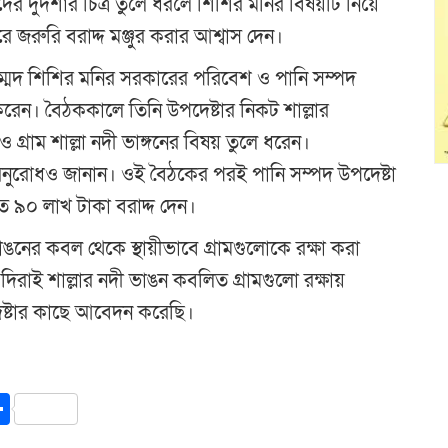
দুর্দশার চিত্র তুলে ধরলে শিশির মনির বিষয়টি নিয়ে
 জরুরি বরাদ্দ মঞ্জুর করার আশ্বাস দেন।
হাম্মদ শিশির মনির সরকারের পরিবেশ ও পানি সম্পদ
রেন। বৈঠককালে তিনি উপদেষ্টার নিকট শাল্লার
গ্রাম শাল্লা নদী ভাঙ্গনের বিষয় তুলে ধরেন।
্য অনুরোধও জানান। ওই বৈঠকের পরই পানি সম্পদ উপদেষ্টা
তে ৯০ লাখ টাকা বরাদ্দ দেন।
ঙনের কবল থেকে স্থায়ীভাবে গ্রামগুলোকে রক্ষা করা
াই শাল্লার নদী ভাঙন কবলিত গ্রামগুলো রক্ষায়
পদেষ্টার কাছে আবেদন করেছি।
y
int
Share