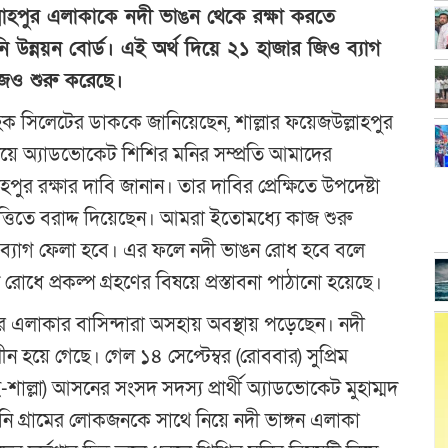
উল্লাহপুর এলাকাকে নদী ভাঙন থেকে রক্ষা করতে
নি উন্নয়ন বোর্ড। এই অর্থ দিয়ে ২১ হাজার জিও ব্যাগ
জও শুরু করেছে।
 হক সিলেটের ডাককে জানিয়েছেন, শাল্লার ফয়েজউল্লাহপুর
িয়ে অ্যাডভোকেট শিশির মনির সম্প্রতি আমাদের
পুর রক্ষার দাবি জানান। তার দাবির প্রেক্ষিতে উপদেষ্টা
তিতে বরাদ্দ দিয়েছেন। আমরা ইতোমধ্যে কাজ শুরু
ও ব্যাগ ফেলা হবে। এর ফলে নদী ভাঙন রোধ হবে বলে
োধে প্রকল্প গ্রহণের বিষয়ে প্রস্তাবনা পাঠানো হয়েছে।
ুর এলাকার বাসিন্দারা অসহায় অবস্থায় পড়েছেন। নদী
ন হয়ে গেছে। গেল ১৪ সেপ্টেম্বর (রোববার) সুপ্রিম
াল্লা) আসনের সংসদ সদস্য প্রার্থী অ্যাডভোকেট মুহাম্মদ
ি গ্রামের লোকজনকে সাথে নিয়ে নদী ভাঙ্গন এলাকা