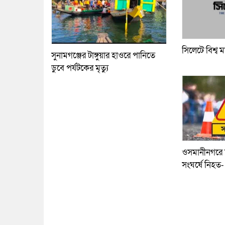
সিলেটে বিশ্ব ম
সুনামগঞ্জের টাঙ্গুয়ার হাওরে পানিতে
ডুবে পর্যটকের মৃত্যু
ওসমানীনগরে দ
সংঘর্ষে নিহত-