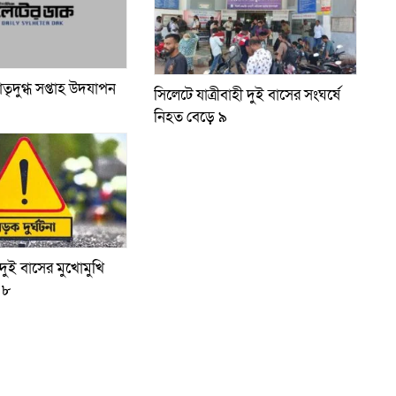
াতৃদুগ্ধ সপ্তাহ উদযাপন
সিলেটে যাত্রীবাহী দুই বাসের সংঘর্ষে
নিহত বেড়ে ৯
ুই বাসের মুখোমুখি
 ৮