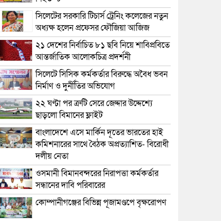
সিলেটের সরকারি টিচার্স ট্রেনিং কলেজের নতুন
অধ্যক্ষ হলেন প্রফেসর ফৌজিয়া আজিজ
২১ দেশের নির্বাচিত ৮১ ছবি নিয়ে শাবিপ্রবিতে
আন্তর্জাতিক আলোকচিত্র প্রদর্শনী
সিলেটে সিসিক কর্মকর্তার বিরুদ্ধে অবৈধ ভবন
নির্মাণ ও দুর্নীতির অভিযোগ
২২ ঘণ্টা পর ত্রুটি সেরে জেদ্দার উদ্দেশ্যে
ছাড়লো বিমানের ফ্লাইট
বাংলাদেশে এসে মার্কিন দূতের ভারতের হাই
কমিশনারের সাথে বৈঠক অপ্রত্যাশিত- বিরোধী
দলীয় নেতা
ওসমানী বিমানবন্দরের নিরাপত্তা কর্মকর্তার
সন্ধানের দাবি পরিবারের
কোম্পানীগঞ্জের বিভিন্ন পূজামণ্ডপে বৃক্ষরোপণ