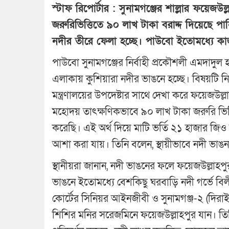
স্টাফ রিপোর্টার : সুনামগঞ্জের শাল্লার ফয়েজ
জরুরিভিত্তিতে ৯০ লাখ টাকা বরাদ্দ দিয়েছে পা
নদীর তীরে ফেলা হচ্ছে। পাউবো ইতোমধ্যে কা
পাউবো সুনামগঞ্জের নির্বাহী প্রকৌশলী এমদাদুল
এলাকায় কুশিয়ারা নদীর ভাঙনে হচ্ছে। বিষয়টি ন
মন্ত্রণালয়ের উপদেষ্টার সাথে দেখা করে ফয়েজউল্লাহ
মহোদয় তাৎক্ষণিকভাবে ৯০ লাখ টাকা জরুরি ভিত্
করেছি। এই অর্থ দিয়ে মাটি ভর্তি ২১ হাজার জি
আশা করা যায়। তিনি বলেন, স্থায়ীভাবে নদী ভাঙন র
স্থানীয়রা জানান, নদী ভাঙনের ফলে ফয়েজউল্লাহপ
ভাঙনে ইতোমধ্যে বেশকিছু ঘরবাড়ি নদী গর্ভে বিলী
কোর্টের সিনিয়র আইনজীবী ও সুনামগঞ্জ-২ (দিরাই-শ
শিশির মনির সরেজমিনে ফয়েজউল্লাহপুর যান। তিন