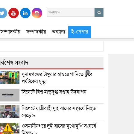
সম্পাদকীয়
সম্পাদকীয়
অন্যান্য
ই-পেপার
র্বশেষ সংবাদ
সুনামগঞ্জের টাঙ্গুয়ার হাওরে পানিতে ডুবে
পর্যটকের মৃত্যু
সিলেটে বিশ্ব মাতৃদুগ্ধ সপ্তাহ উদযাপন
সিলেটে যাত্রীবাহী দুই বাসের সংঘর্ষে নিহত
বেড়ে ৯
ওসমানীনগরে দুই বাসের মুখোমুখি সংঘর্ষে
নিহত- ৮