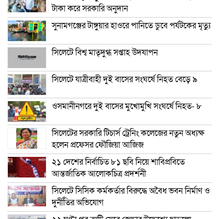
টাকা করে সরকারি অনুদান
সুনামগঞ্জের টাঙ্গুয়ার হাওরে পানিতে ডুবে পর্যটকের মৃত্যু
সিলেটে বিশ্ব মাতৃদুগ্ধ সপ্তাহ উদযাপন
সিলেটে যাত্রীবাহী দুই বাসের সংঘর্ষে নিহত বেড়ে ৯
ওসমানীনগরে দুই বাসের মুখোমুখি সংঘর্ষে নিহত- ৮
সিলেটের সরকারি টিচার্স ট্রেনিং কলেজের নতুন অধ্যক্ষ
হলেন প্রফেসর ফৌজিয়া আজিজ
২১ দেশের নির্বাচিত ৮১ ছবি নিয়ে শাবিপ্রবিতে
আন্তর্জাতিক আলোকচিত্র প্রদর্শনী
সিলেটে সিসিক কর্মকর্তার বিরুদ্ধে অবৈধ ভবন নির্মাণ ও
দুর্নীতির অভিযোগ