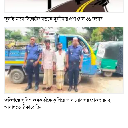
জুলাই মাসে সিলেটের সড়কে দুর্ঘটনায় প্রাণ গেল ৩১ জনের
জকিগঞ্জে পুলিশ কর্মকর্তাকে কুপিয়ে পালানোর পর গ্রেফতার- ২,
আদালতে স্বীকারোক্তি