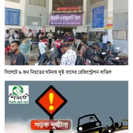
সিলেটে ৯ জন নিহতের ঘটনায় দুই বাসের রেজিস্ট্রেশন বাতিল