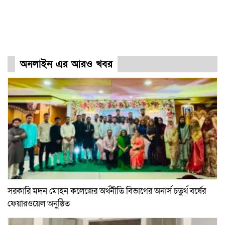
অনলাইন এর আরও খবর
সরকারি মদন মোহন কলেজের অর্থনীতি বিভাগের অনার্স চতুর্থ বর্ষের
ফেয়ারওয়েল অনুষ্ঠিত