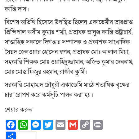
কান্তি দাস।
বিশেষ অতিথি হিসেবে উপস্থিত ছিলেন একাডেমীর ভারপ্রাপ্ত
প্রিন্সিপাল অসীম কুমার শর্ম্মা, প্রভাষক ভানুজ কান্তি ভট্রাচার্য,
সাপ্তাহিক সকালে দিগন্ত’র সম্পাদক ও প্রকাশক সাংবাদিক
সৈয়দ জেলওয়ার হোসেন স্বপন, প্রভাষক মোঃ আলাল মিয়া,
সহকারি শিক্ষক মোঃ ওয়াহিদুজ্জামান, অজিত কুমার দেবনাথ,
মোঃ মোস্তাফিজুর রহমান, রাজীব কুর্মি।
সরকারি মোহাম্মদ চৌধুরী একাডেমি মাঠে শতাধিক বৃক্ষের
চারা রোপণ করে কর্মসূচি পালন করা হয়।
শেয়ার করুন
Facebook
WhatsApp
Messenger
Twitter
Email
Gmail
Copy
Print
Link
Share