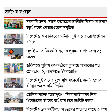
সর্বশেষ সংবাদ
সরকারি মদন মোহন কলেজের অর্থনীতি বিভাগের অনার্স
চতুর্থ বর্ষের ফেয়ারওয়েল অনুষ্ঠিত
সিলেটে ৯ জন নিহতের ঘটনায় দুই বাসের রেজিস্ট্রেশন
বাতিল
জুলাই মাসে সিলেটের সড়কে দুর্ঘটনায় প্রাণ গেল ৩১
জনের
জকিগঞ্জে পুলিশ কর্মকর্তাকে কুপিয়ে পালানোর পর
গ্রেফতার- ২, আদালতে স্বীকারোক্তি
সিলেটে দুই বাসের মুখোমুখি সংঘর্ষে ৯ জন নিহতের
ঘটনায় তদন্ত কমিটি গঠন
মৌলিক নাটক ‘অদ্যপুরাণ’ দিয়ে নাট্যোৎসব দিক
থিয়েটারের, আয়ের অর্থ ব্যয় হবে চ্যারিটি কাজে
সিলেটে সড়ক দুর্ঘটনায় নিহতদের পরিবার পাচ্ছে ৫ লাখ