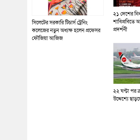
২১ দেশের নির
শাবিপ্রবিতে আ
সিলেটের সরকারি টিচার্স ট্রেনিং
প্রদর্শনী
কলেজের নতুন অধ্যক্ষ হলেন প্রফেসর
ফৌজিয়া আজিজ
২২ ঘণ্টা পর ত্
উদ্দেশ্যে ছাড়