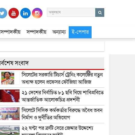
সম্পাদকীয়
সম্পাদকীয়
অন্যান্য
ই-পেপার
র্বশেষ সংবাদ
সিলেটের সরকারি টিচার্স ট্রেনিং কলেজের নতুন
অধ্যক্ষ হলেন প্রফেসর ফৌজিয়া আজিজ
২১ দেশের নির্বাচিত ৮১ ছবি নিয়ে শাবিপ্রবিতে
আন্তর্জাতিক আলোকচিত্র প্রদর্শনী
সিলেটে সিসিক কর্মকর্তার বিরুদ্ধে অবৈধ ভবন
নির্মাণ ও দুর্নীতির অভিযোগ
২২ ঘণ্টা পর ত্রুটি সেরে জেদ্দার উদ্দেশ্যে