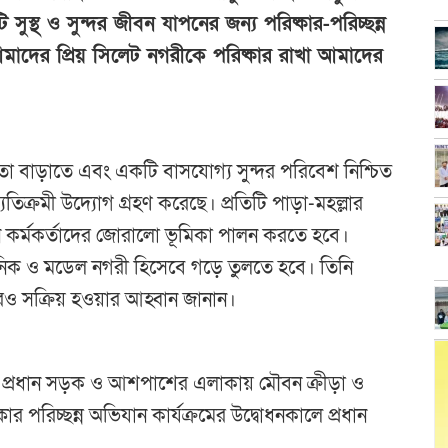
সুস্থ ও সুন্দর জীবন যাপনের জন্য পরিষ্কার-পরিচ্ছন্ন
াদের প্রিয় সিলেট নগরীকে পরিষ্কার রাখা আমাদের
া বাড়াতে এবং একটি বাসযোগ্য সুন্দর পরিবেশ নিশ্চিত
তিক্রমী উদ্যোগ গ্রহণ করেছে। প্রতিটি পাড়া-মহল্লার
েশন কর্মকর্তাদের জোরালো ভূমিকা পালন করতে হবে।
ুনিক ও মডেল নগরী হিসেবে গড়ে তুলতে হবে। তিনি
 সক্রিয় হওয়ার আহ্বান জানান।
ার প্রধান সড়ক ও আশপাশের এলাকায় মৌবন ক্রীড়া ও
 পরিচ্ছন্ন অভিযান কার্যক্রমের উদ্বোধনকালে প্রধান