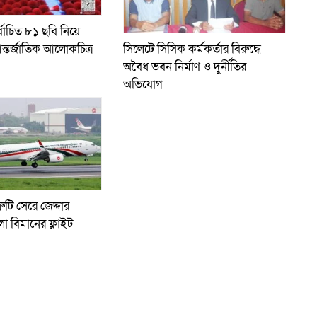
্বাচিত ৮১ ছবি নিয়ে
ন্তর্জাতিক আলোকচিত্র
সিলেটে সিসিক কর্মকর্তার বিরুদ্ধে
অবৈধ ভবন নির্মাণ ও দুর্নীতির
অভিযোগ
রুটি সেরে জেদ্দার
লো বিমানের ফ্লাইট