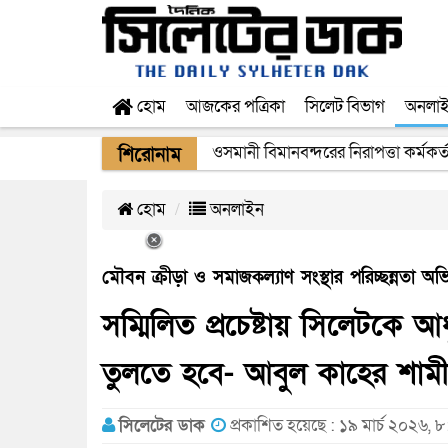
হোম
আজকের পত্রিকা
সিলেট বিভাগ
অনলা
ওসমানী বিমানবন্দরের নিরাপত্তা কর্মকর্
শিরোনাম
হোম
অনলাইন
মৌবন ক্রীড়া ও সমাজকল্যাণ সংস্থার পরিচ্ছন্নতা অভ
সম্মিলিত প্রচেষ্টায় সিলেটকে
তুলতে হবে- আবুল কাহের শাম
সিলেটের ডাক
প্রকাশিত হয়েছে : ১৯ মার্চ ২০২৬, 