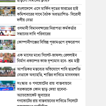
ছাড়লো বিমানের ফ্লাইট
বাংলাদেশে এসে মার্কিন দূতের ভারতের হাই
কমিশনারের সাথে বৈঠক অপ্রত্যাশিত- বিরোধী
দলীয় নেতা
ওসমানী বিমানবন্দরের নিরাপত্তা কর্মকর্তার
সন্ধানের দাবি পরিবারের
কোম্পানীগঞ্জের বিভিন্ন পূজামণ্ডপে বৃক্ষরোপণ
এক মাসের মধ্যে সিলেট-জাফলং রেললাইন
নির্মাণ প্রকল্পের কাজ দৃশ্যমান হবে- শ্রম মন্ত্রী
আপত্তিকর মন্তব্যের অভিযোগে শাবি ছাত্রশক্তি
নেতাকে অব্যাহতি, শাস্তির দাবিতে মানববন্ধন
সংস্কার ও গণভোটের রায় বাস্তবায়নে
সরকারকে কোন ছাড় দেয়া হবেনা-
অ্যাডভোকেট জুবায়ের
গণভোটের রায় বাস্তবায়নের দাবিতে সিলেটে