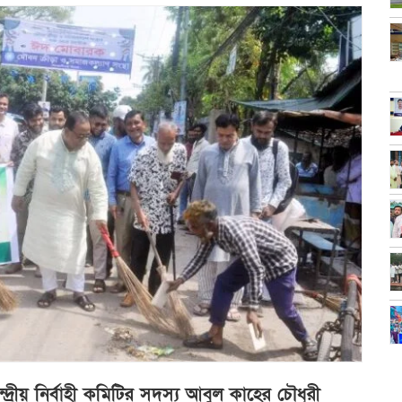
্রীয় নির্বাহী কমিটির সদস্য আবুল কাহের চৌধুরী