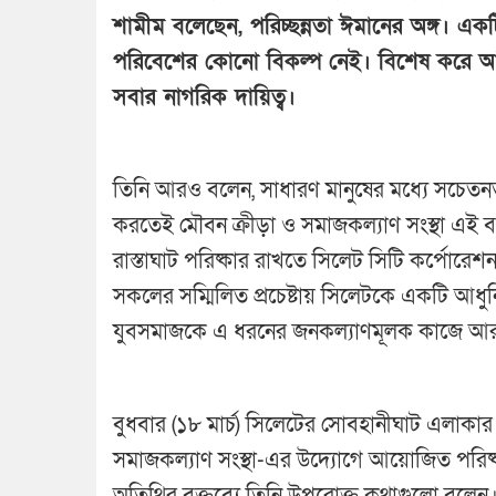
শামীম বলেছেন, পরিচ্ছন্নতা ঈমানের অঙ্গ। একটি 
পরিবেশের কোনো বিকল্প নেই। বিশেষ করে আম
সবার নাগরিক দায়িত্ব।
তিনি আরও বলেন, সাধারণ মানুষের মধ্যে সচেতনত
করতেই মৌবন ক্রীড়া ও সমাজকল্যাণ সংস্থা এই ব্য
রাস্তাঘাট পরিষ্কার রাখতে সিলেট সিটি কর্পোর
সকলের সম্মিলিত প্রচেষ্টায় সিলেটকে একটি আধ
যুবসমাজকে এ ধরনের জনকল্যাণমূলক কাজে আরও
বুধবার (১৮ মার্চ) সিলেটের সোবহানীঘাট এলাক
সমাজকল্যাণ সংস্থা-এর উদ্যোগে আয়োজিত পরিষ্কার