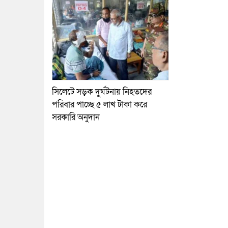
সিলেটে সড়ক দুর্ঘটনায় নিহতদের
পরিবার পাচ্ছে ৫ লাখ টাকা করে
সরকারি অনুদান