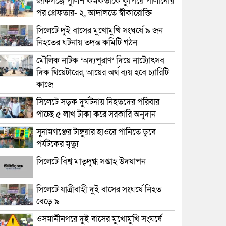
জকিগঞ্জে পুলিশ কর্মকর্তাকে কুপিয়ে পালানোর
পর গ্রেফতার- ২, আদালতে স্বীকারোক্তি
সিলেটে দুই বাসের মুখোমুখি সংঘর্ষে ৯ জন
নিহতের ঘটনায় তদন্ত কমিটি গঠন
মৌলিক নাটক ‘অদ্যপুরাণ’ দিয়ে নাট্যোৎসব
দিক থিয়েটারের, আয়ের অর্থ ব্যয় হবে চ্যারিটি
কাজে
সিলেটে সড়ক দুর্ঘটনায় নিহতদের পরিবার
পাচ্ছে ৫ লাখ টাকা করে সরকারি অনুদান
সুনামগঞ্জের টাঙ্গুয়ার হাওরে পানিতে ডুবে
পর্যটকের মৃত্যু
সিলেটে বিশ্ব মাতৃদুগ্ধ সপ্তাহ উদযাপন
সিলেটে যাত্রীবাহী দুই বাসের সংঘর্ষে নিহত
বেড়ে ৯
ওসমানীনগরে দুই বাসের মুখোমুখি সংঘর্ষে