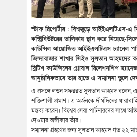
স্টাফ রিপোর্টার : বিশ্বজুড়ে আইইএলটিএস-এ বিশ
কন্ট্রিবিউটরের তালিকায় স্থান করে নিয়েছে-সিলে
কাউন্সিল আয়োজিত আইইএলটিএস চ্যানেল পার্
জিন্দাবাজার শাখার সিইও সুলতান আহমদের কা
ব্রিটিশ কাউন্সিলের গ্লোবাল রিলেশনশিপ ম্য
আনুষ্ঠানিকভাবে তার হাতে এ সম্মাননা তুলে দে
এ প্রসঙ্গে লন্ডন সফররত সুলতান আহমদ বলেন, এ 
শক্তিশালী প্রমাণ। এ অর্জনকে দীর্ঘদিনের ধারাব
মন্তব্য করেন। বিশ্বের সেরা পার্টনারদের সাথে অভ
দেওয়ার অঙ্গীকার তাঁর।
সম্মাননা গ্রহণের জন্য সুলতান আহমদ গত ২২ মা