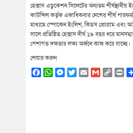
হেক্সাস এডুকেশন সিলেটের অন্যতম শীর্ষস্থানীয় ই
কাউন্সিল কর্তৃক একাধিকবার দেশের শীর্ষ পারফর্মার
মাধ্যমে স্পোকেন ইংলিশ, কিডস প্রোগ্রাম এবং
সালে প্রতিষ্ঠিত হেক্সাস দীর্ঘ ১৯ বছর ধরে মানসম্ম
পেশাগত দক্ষতার লক্ষ্য অর্জনে কাজ করে যাচ্ছে।
শেয়ার করুন
Facebook
WhatsApp
Messenger
Twitter
Email
Gmail
Cop
Pr
Link