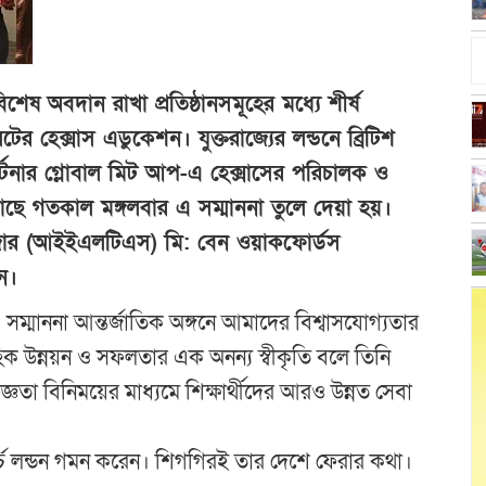
েষ অবদান রাখা প্রতিষ্ঠানসমূহের মধ্যে শীর্ষ
টের হেক্সাস এডুকেশন। যুক্তরাজ্যের লন্ডনে ব্রিটিশ
টনার গ্লোবাল মিট আপ-এ হেক্সাসের পরিচালক ও
ছে গতকাল মঙ্গলবার এ সম্মাননা তুলে দেয়া হয়।
ানেজার (আইইএলটিএস) মি: বেন ওয়াকফোর্ডস
ন।
সম্মাননা আন্তর্জাতিক অঙ্গনে আমাদের বিশ্বাসযোগ্যতার
াহিক উন্নয়ন ও সফলতার এক অনন্য স্বীকৃতি বলে তিনি
িজ্ঞতা বিনিময়ের মাধ্যমে শিক্ষার্থীদের আরও উন্নত সেবা
র্চ লন্ডন গমন করেন। শিগগিরই তার দেশে ফেরার কথা।