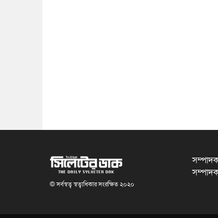
সম্পাদক
সম্পাদক
© সর্বস্বত্ব স্বত্বাধিকার সংরক্ষিত ২০২০