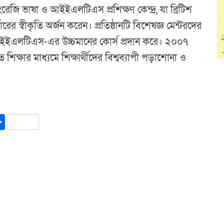
ংরেজি ভাষা ও আইইএলটিএস প্রশিক্ষণ কেন্দ্র, যা ব্রিটিশ
ের স্বীকৃতি অর্জন করেন। প্রতিষ্ঠানটি বিশেষজ্ঞ মেন্টরদের
 আইইএলটিএস-এর উচ্চমানের কোর্স প্রদান করে। ২০০৭
ত শিক্ষার মাধ্যমে শিক্ষার্থীদের বিশ্বব্যাপী পড়াশোনা ও
y
int
Share