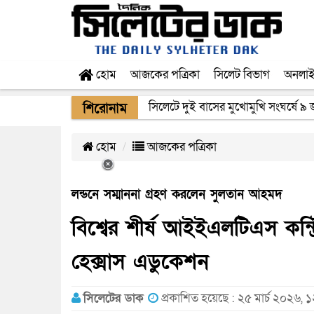
হোম
আজকের পত্রিকা
সিলেট বিভাগ
অনলা
সিলেটে দুই বাসের মুখোমুখি সংঘর্ষে ৯
সিলেটে সড়ক দুর্ঘটনায় নিহতদের পরিবা
শিরোনাম
হোম
আজকের পত্রিকা
লন্ডনে সম্মাননা গ্রহণ করলেন সুলতান আহমদ
বিশ্বের শীর্ষ আইইএলটিএস কন্ট
হেক্সাস এডুকেশন
সিলেটের ডাক
প্রকাশিত হয়েছে : ২৫ মার্চ ২০২৬, 