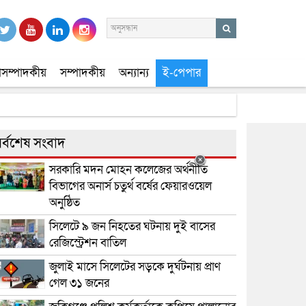
সম্পাদকীয়
সম্পাদকীয়
অন্যান্য
ই-পেপার
র্বশেষ সংবাদ
সরকারি মদন মোহন কলেজের অর্থনীতি
বিভাগের অনার্স চতুর্থ বর্ষের ফেয়ারওয়েল
অনুষ্ঠিত
সিলেটে ৯ জন নিহতের ঘটনায় দুই বাসের
রেজিস্ট্রেশন বাতিল
জুলাই মাসে সিলেটের সড়কে দুর্ঘটনায় প্রাণ
গেল ৩১ জনের