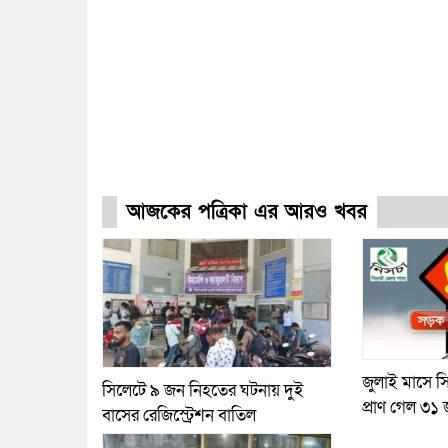
আজকের পত্রিকা এর আরও খবর
জুলাই মাসে স
সিলেটে ৯ জন নিহতের ঘটনায় দুই
প্রাণ গেল ৩১
বাসের রেজিস্ট্রেশন বাতিল