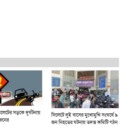
িলেটের সড়কে দুর্ঘটনায়
সিলেটে দুই বাসের মুখোমুখি সংঘর্ষে ৯
 জনের
জন নিহতের ঘটনায় তদন্ত কমিটি গঠন