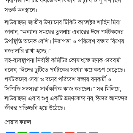
নিরাপত্তা নিশ্চিত করতে বন বিভাগ ও ট্যুরিস্ট পুলিশ ছিল
সতর্ক অবস্থানে।
লাউয়াছড়া জাতীয় উদ্যানের টিকিট কালেক্টর শাহিন মিয়া
জানান, “অন্যান্য সময়ের তুলনায় এবারের ঈদে পর্যটকদের
উপস্থিতি অনেক বেশি। নিরাপত্তা ও পরিবেশ রক্ষায় বিশেষ
নজরদারি রাখা হচ্ছে।”
সহ-ব্যবস্থাপনা নির্বাহী কমিটির কোষাধ্যক্ষ জনক দেববর্মা
বলেন, “ঈদের ছুটিতে পর্যটকের সংখ্যা কয়েকগুণ বেড়েছে।
পর্যটকদের সেবা ও বনের পরিবেশ রক্ষায় বনকর্মী ও
সিপিজি সদস্যরা সার্বক্ষণিক কাজ করছেন।” সব মিলিয়ে,
লাউয়াছড়া এবার শুধু একটি ভ্রমণকেন্দ্র নয়, ঈদের আনন্দের
জীবন্ত প্রতিচ্ছবি হয়ে উঠেছে।
শেয়ার করুন