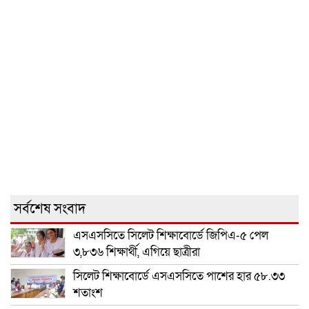
সর্বশেষ সংবাদ
এসএসসিতে সিলেট শিক্ষাবোর্ডে জিপিএ-৫ পেল
৩,৮৩৬ শিক্ষার্থী, এগিয়ে ছাত্রীরা
সিলেট শিক্ষাবোর্ডে এসএসসিতে পাশের হার ৫৮.৩৩
শতাংশ