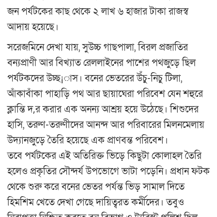
জন পর্যটকের কাছ থেকে ২ লাখ ৬ হাজার টাকা রাজস্ব
আদায় হয়েছে।
সরেজমিনে দেখা যায়, সুউচ্চ গাছপালা, বিরল প্রজাতির
বন্যপ্রাণী আর বিখ্যাত রেললাইনের পাশের পথজুড়ে ছিল
পর্যটকদের উচ্ছ¡াস। বনের ভেতরের উঁচু-নিচু টিলা,
আঁকাবাঁকা পাহাড়ি পথ আর ছায়াঘেরা পরিবেশ যেন শহুরে
ক্লান্তি দ‚র করার এক অনন্য আশ্রয় হয়ে উঠেছে। শিশুদের
হাসি, তরুণ-তরুণীদের আনন্দ আর পরিবারের মিলনমেলায়
উদ্যানজুড়ে তৈরি হয়েছে এক প্রাণবন্ত পরিবেশ।
তবে পর্যটকের এই অতিরিক্ত ভিড়ে কিছুটা কোলাহল তৈরি
হলেও প্রকৃতির সৌন্দর্য উপভোগে ভাটা পড়েনি। প্রধান ফটক
থেকে শুরু করে বনের ভেতর পর্যন্ত ভিড় সামাল দিতে
হিমশিম খেতে দেখা গেছে দায়িত্বরত কর্মীদের। তবুও