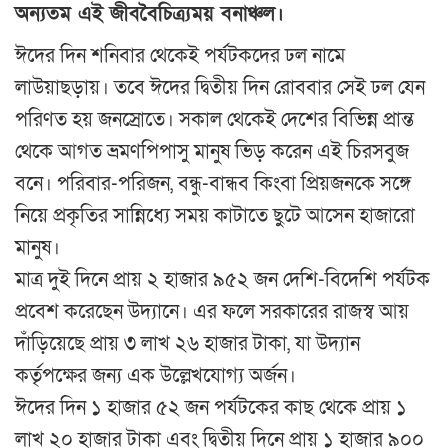
অন্যতম এই জীববৈচিত্র্যময় বনাঞ্চল।
ঈদের দিন শনিবার থেকেই পর্যটকদের ঢল নামে
লাউয়াছড়ায়। তবে ঈদের দ্বিতীয় দিন রোববার সেই ঢল যেন
পরিণত হয় জনস্রোতে। সকাল থেকেই দেশের বিভিন্ন প্রান্ত
থেকে আগত ভ্রমণপিপাসু মানুষ ভিড় করেন এই চিরসবুজ
বনে। পরিবার-পরিজন, বন্ধু-বান্ধব কিংবা প্রিয়জনকে সঙ্গে
নিয়ে প্রকৃতির সান্নিধ্যে সময় কাটাতে ছুটে আসেন হাজারো
মানুষ।
মাত্র দুই দিনে প্রায় ২ হাজার ৯৫২ জন দেশি-বিদেশি পর্যটক
প্রবেশ করেছেন উদ্যানে। এর ফলে সরকারের রাজস্ব আয়
দাঁড়িয়েছে প্রায় ৩ লাখ ২৬ হাজার টাকা, যা উদ্যান
কর্তৃপক্ষের জন্য এক উল্লেখযোগ্য অর্জন।
ঈদের দিন ১ হাজার ৫২ জন পর্যটকের কাছ থেকে প্রায় ১
লাখ ২০ হাজার টাকা এবং দ্বিতীয় দিনে প্রায় ১ হাজার ৯০০