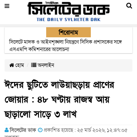
শিরোনাম
সিম কোম্পানীগুলোর মেয়াদের বাহানা বন্ধের দাবীতে মশাল
মিছিল
হোম
অনলাইন
ঈদের ছুটিতে লাউয়াছড়ায় প্রাণের
জোয়ার : ৪৮ ঘণ্টায় রাজস্ব আয়
ছাড়ালো সাড়ে ৩ লাখ
সিলেটের ডাক
প্রকাশিত হয়েছে : ২৫ মার্চ ২০২৬, ১২:৪৭:০৫