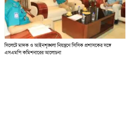
সিলেটে মাদক ও আইনশৃঙ্খলা নিয়ন্ত্রণে সিসিক প্রশাসকের সঙ্গে
এসএমপি কমিশনারের আলোচনা