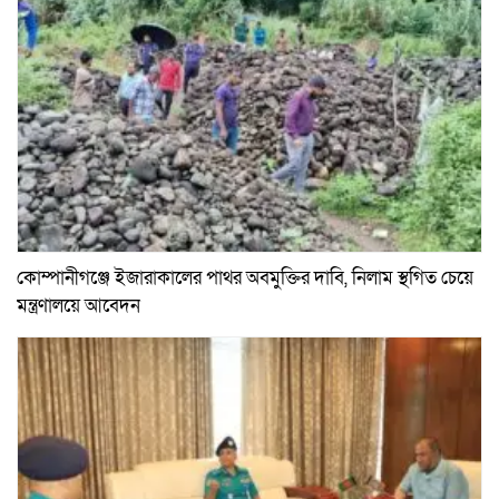
কোম্পানীগঞ্জে ইজারাকালের পাথর অবমুক্তির দাবি, নিলাম স্থগিত চেয়ে
মন্ত্রণালয়ে আবেদন