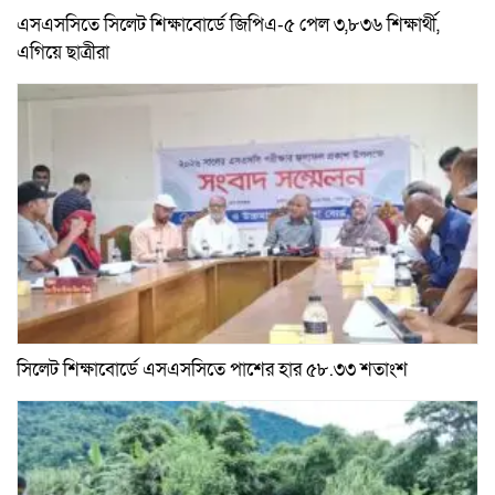
এসএসসিতে সিলেট শিক্ষাবোর্ডে জিপিএ-৫ পেল ৩,৮৩৬ শিক্ষার্থী,
এগিয়ে ছাত্রীরা
সিলেট শিক্ষাবোর্ডে এসএসসিতে পাশের হার ৫৮.৩৩ শতাংশ