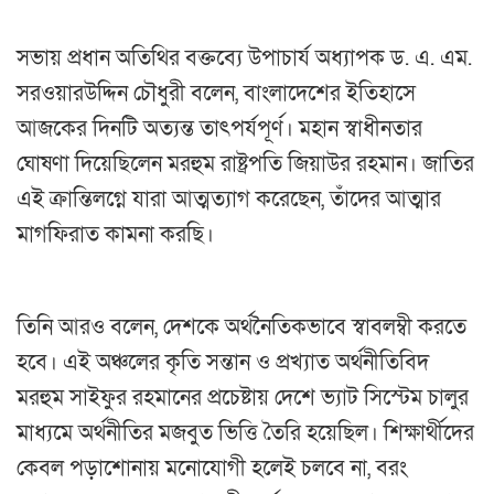
সভায় প্রধান অতিথির বক্তব্যে উপাচার্য অধ্যাপক ড. এ. এম.
সরওয়ারউদ্দিন চৌধুরী বলেন, বাংলাদেশের ইতিহাসে
আজকের দিনটি অত্যন্ত তাৎপর্যপূর্ণ। মহান স্বাধীনতার
ঘোষণা দিয়েছিলেন মরহুম রাষ্ট্রপতি জিয়াউর রহমান। জাতির
এই ক্রান্তিলগ্নে যারা আত্মত্যাগ করেছেন, তাঁদের আত্মার
মাগফিরাত কামনা করছি।
তিনি আরও বলেন, দেশকে অর্থনৈতিকভাবে স্বাবলম্বী করতে
হবে। এই অঞ্চলের কৃতি সন্তান ও প্রখ্যাত অর্থনীতিবিদ
মরহুম সাইফুর রহমানের প্রচেষ্টায় দেশে ভ্যাট সিস্টেম চালুর
মাধ্যমে অর্থনীতির মজবুত ভিত্তি তৈরি হয়েছিল। শিক্ষার্থীদের
কেবল পড়াশোনায় মনোযোগী হলেই চলবে না, বরং