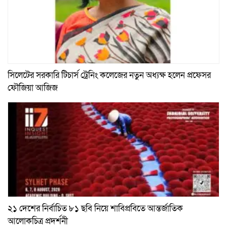
সিলেটের সরকারি টিচার্স ট্রেনিং কলেজের নতুন অধ্যক্ষ হলেন প্রফেসর
ফৌজিয়া আজিজ
২১ দেশের নির্বাচিত ৮১ ছবি নিয়ে শাবিপ্রবিতে আন্তর্জাতিক
আলোকচিত্র প্রদর্শনী