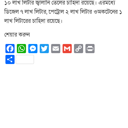
১০ লাখ লিটার জ্বালানি তেলের চাহিদা রয়েছে। এরমধ্যে ​
ডিজেল ৭ লাখ লিটার, ​পেট্রোল ২ লাখ লিটার ও​অকটেনের ১
লাখ লিটারের চাহিদা রয়েছে।
শেয়ার করুন
Facebook
WhatsApp
Messenger
Twitter
Email
Gmail
Copy
Print
Link
Share