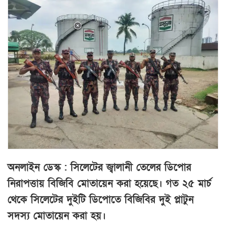
অনলাইন ডেস্ক : সিলেটের জ্বালানী তেলের ডিপোর
নিরাপত্তায় বিজিবি মোতায়েন করা হয়েছে। গত ২৫ মার্চ
থেকে সিলেটের দুইটি ডিপোতে বিজিবির দুই প্লাটুন
সদস্য মোতায়েন করা হয়।