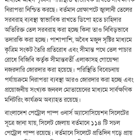
মাধ্যমে আইন শৃঙ্খলা পরিস্থিতি স্বাভাবিক রাখতে সার্বক্ষণিক
নিরাপত্তা নিশ্চিত করছে। বর্তমান প্রেক্ষাপটে জ্বালানী তেলের
সরবরাহ ব্যবস্থা স্বাভাবিক রাখতে ডিপো হতে চাহিদার
অতিরিক্ত তেল সরবরাহ করা হচ্ছে কিনা তাও নিবিড়ভাবে
তদারকি করা হচ্ছে। পাশাপাশি, অবৈধ মজুদ সৃষ্টির মাধ্যমে
কৃত্রিম সংকট তৈরি প্রতিরোধ এবং সীমান্ত পথে তেল পাচার
রোধে বিজিবি কর্তৃক সীমান্তবর্তী এলাকাসহ গোয়েন্দা
নজরদারি জোরদার করা হয়েছে। পরিস্থিতি বিবেচনায়
পর্যায়ক্রমে নিরাপত্তা ব্যবস্থা আরও জোরদার করা হচ্ছে এবং
প্রয়োজনীয় সংখ্যক জনবল মোতায়েনের মাধ্যমে সার্বক্ষণিক
মনিটরিং কার্যক্রম অব্যাহত রয়েছে।
বাংলাদেশ পেট্রোল পাম্প ওনার্স অ্যাসোসিয়েশন সিলেটের
সূত্রে জানা যায়, সিলেট জেলায় বর্তমানে ১১৪ টি সচল
পেট্রোল পাম্প রয়েছে। বর্তমানে সিলেটে প্রতিদিন গড়ে প্রায়