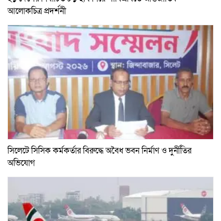
আলোকচিত্র প্রদর্শনী
সিলেটে সিসিক কর্মকর্তার বিরুদ্ধে অবৈধ ভবন নির্মাণ ও দুর্নীতির
অভিযোগ