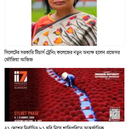
সিলেটের সরকারি টিচার্স ট্রেনিং কলেজের নতুন অধ্যক্ষ হলেন প্রফেসর
ফৌজিয়া আজিজ
২১ দেশের নির্বাচিত ৮১ ছবি নিয়ে শাবিপ্রবিতে আন্তর্জাতিক