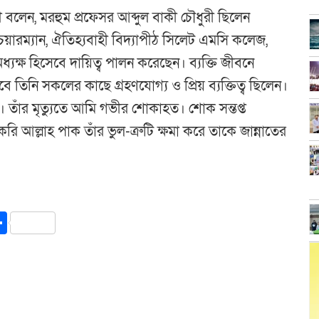
 বলেন, মরহুম প্রফেসর আব্দুল বাকী চৌধুরী ছিলেন
চেয়ারম্যান, ঐতিহ্যবাহী বিদ্যাপীঠ সিলেট এমসি কলেজ,
্ষ হিসেবে দায়িত্ব পালন করেছেন। ব্যক্তি জীবনে
তিনি সকলের কাছে গ্রহণযোগ্য ও প্রিয় ব্যক্তিত্ব ছিলেন।
। তাঁর মৃত্যুতে আমি গভীর শোকাহত। শোক সন্তপ্ত
ি আল্লাহ পাক তাঁর ভুল-ত্রুটি ক্ষমা করে তাকে জান্নাতের
y
int
Share