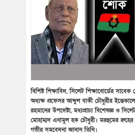
বিশিষ্ট শিক্ষাবিদ, সিলেট শিক্ষাবোর্ডের সা
অধ্যক্ষ প্রফেসর আব্দুল বাকী চৌধুরীর ইন্তে
রহমানের উপদেষ্টা, মধ্যপ্রাচ্য বিশেষজ্ঞ ও সি
মোহাম্মদ এনামুল হক চৌধুরী। মরহুমের রুহের
গভীর সমবেদনা জানান তিনি।