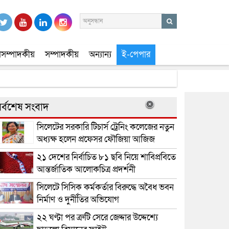
সম্পাদকীয়
সম্পাদকীয়
অন্যান্য
ই-পেপার
র্বশেষ সংবাদ
সিলেটের সরকারি টিচার্স ট্রেনিং কলেজের নতুন
অধ্যক্ষ হলেন প্রফেসর ফৌজিয়া আজিজ
২১ দেশের নির্বাচিত ৮১ ছবি নিয়ে শাবিপ্রবিতে
আন্তর্জাতিক আলোকচিত্র প্রদর্শনী
সিলেটে সিসিক কর্মকর্তার বিরুদ্ধে অবৈধ ভবন
নির্মাণ ও দুর্নীতির অভিযোগ
২২ ঘণ্টা পর ত্রুটি সেরে জেদ্দার উদ্দেশ্যে