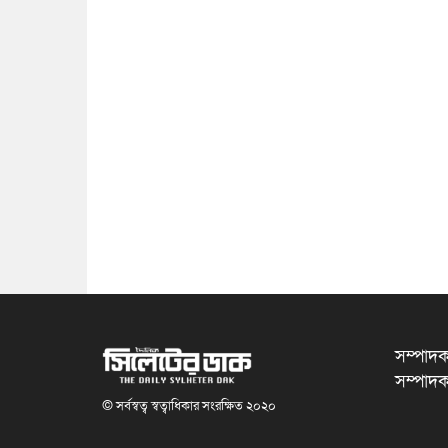
সম্পাদক
সম্পাদক
© সর্বস্বত্ব স্বত্বাধিকার সংরক্ষিত ২০২০