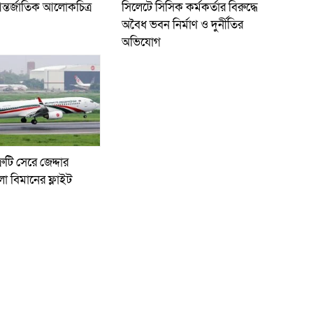
ন্তর্জাতিক আলোকচিত্র
সিলেটে সিসিক কর্মকর্তার বিরুদ্ধে
অবৈধ ভবন নির্মাণ ও দুর্নীতির
অভিযোগ
রুটি সেরে জেদ্দার
লো বিমানের ফ্লাইট