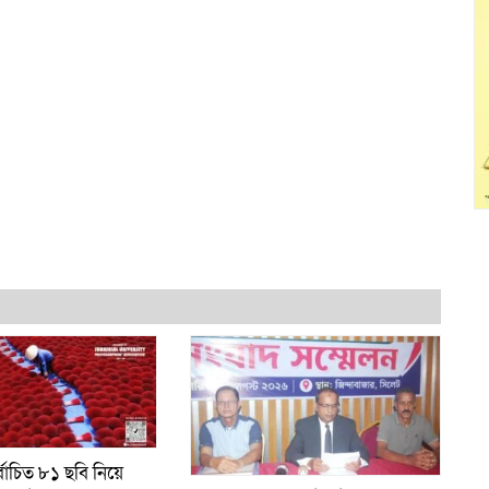
্বাচিত ৮১ ছবি নিয়ে