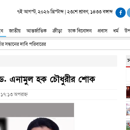
৭ই আগস্ট, ২০২৬ খ্রিস্টাব্দ
|
২৩শে শ্রাবণ, ১৪৩৩ বঙ্গাব্দ
ইন
জাতীয়
আন্তর্জাতিক
ক্রীড়া
ডাক বিনোদন
প্রবাস
ধর্ম
উপ
তার সন্ধানের দাবি পরিবারের
স
তে ড. এনামুল হক চৌধুরীর শোক
৯:১৭:১৩ অপরাহ্ন