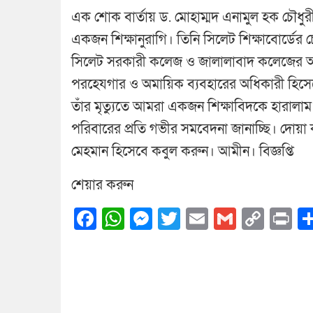
এক শোক বার্তায় ড. মোহাম্মদ এনামুল হক চৌধুরী
একজন শিক্ষানুরাগি। তিনি সিলেট শিক্ষাবোর্ডের 
সিলেট সরকারী কলেজ ও জালালাবাদ কলেজের অধ্যক
পরহেযগার ও অমায়িক ব্যবহারের অধিকারী হিসেবে 
তাঁর মৃত্যুতে আমরা একজন শিক্ষাবিদকে হারালাম
পরিবারের প্রতি গভীর সমবেদনা জানাচ্ছি। দোয়া কর
মেহমান হিসেবে কবুল করুন। আমীন। বিজ্ঞপ্তি
শেয়ার করুন
Facebook
WhatsApp
Messenger
Twitter
Email
Gmail
Cop
Pr
Link