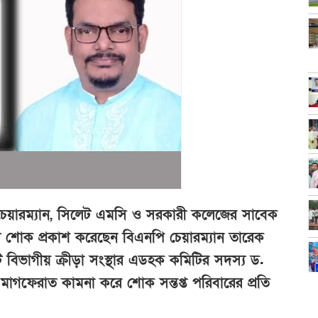
বেক চেয়ারম্যান, সিলেট এমসি ও সরকারী কলেজের সাবেক
কালে শোক প্রকাশ করেছেন বিএনপি চেয়ারম্যান তারেক
লেট বিভাগীয় ক্রীড়া সংস্থার এডহক কমিটির সদস্য ড.
 মাগফেরাত কামনা করে শোক সন্তপ্ত পরিবারের প্রতি