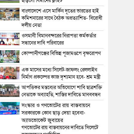
ছাড়লো বিমানের ফ্লাইট
বাংলাদেশে এসে মার্কিন দূতের ভারতের হাই
কমিশনারের সাথে বৈঠক অপ্রত্যাশিত- বিরোধী
দলীয় নেতা
ওসমানী বিমানবন্দরের নিরাপত্তা কর্মকর্তার
সন্ধানের দাবি পরিবারের
কোম্পানীগঞ্জের বিভিন্ন পূজামণ্ডপে বৃক্ষরোপণ
এক মাসের মধ্যে সিলেট-জাফলং রেললাইন
নির্মাণ প্রকল্পের কাজ দৃশ্যমান হবে- শ্রম মন্ত্রী
আপত্তিকর মন্তব্যের অভিযোগে শাবি ছাত্রশক্তি
নেতাকে অব্যাহতি, শাস্তির দাবিতে মানববন্ধন
সংস্কার ও গণভোটের রায় বাস্তবায়নে
সরকারকে কোন ছাড় দেয়া হবেনা-
অ্যাডভোকেট জুবায়ের
গণভোটের রায় বাস্তবায়নের দাবিতে সিলেটে