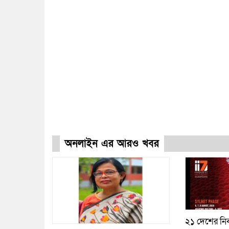
অনলাইন এর আরও খবর
২১ দেশের নির