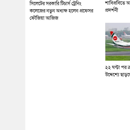
শাবিপ্রবিতে আ
সিলেটের সরকারি টিচার্স ট্রেনিং
প্রদর্শনী
কলেজের নতুন অধ্যক্ষ হলেন প্রফেসর
ফৌজিয়া আজিজ
২২ ঘণ্টা পর ত্
উদ্দেশ্যে ছাড়