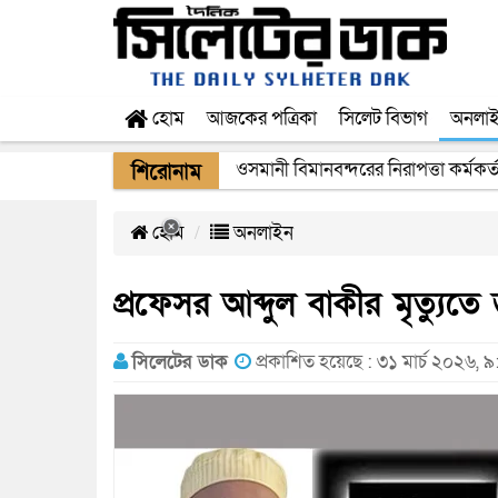
হোম
আজকের পত্রিকা
সিলেট বিভাগ
অনলা
ওসমানী বিমানবন্দরের নিরাপত্তা কর্মকর্
শিরোনাম
হোম
অনলাইন
প্রফেসর আব্দুল বাকীর মৃত্যু
সিলেটের ডাক
প্রকাশিত হয়েছে : ৩১ মার্চ ২০২৬, 