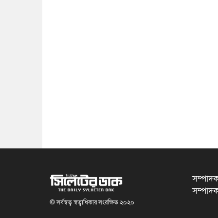
সম্পাদক
সম্পাদক
© সর্বস্বত্ব স্বত্বাধিকার সংরক্ষিত ২০২০