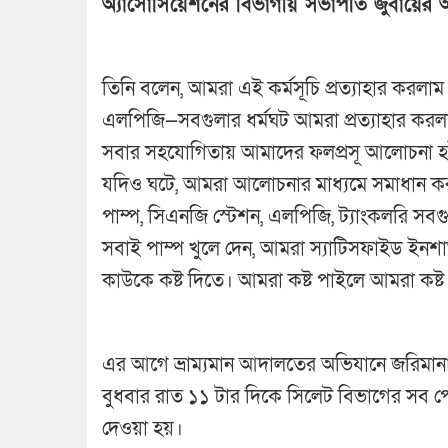
অ্যাসোসিয়েশনের বিভাগীয় সভাপতি জুবায়ের 
তিনি বলেন, আমরা এই কর্মসূচি প্রত্যাহার করলাম।
এলপিজি—সবগুলার ধর্মঘট আমরা প্রত্যাহার কর
সবার সহযোগিতায় আমাদের ফলপ্রসূ আলোচনা হ
যদিও ঘটে, আমরা আলোচনার মাধ্যমে সমাধান 
পাম্প, সিএনজি স্টেশন, এলপিজি, ট্যাংকলরি সব
সবাই পাম্প খুলে দেন, আমরা স্যাটিসফাইড ইনশাআ
কাউকে কষ্ট দিতে। আমরা কষ্ট পাইলে আমরা কষ্ট
এর আগে ভ্রাম্যমান আদালতের অভিযানে জরিমান
বুধবার রাত ১১ টার দিকে সিলেট বিভাগের সব পেট
দেওয়া হয়।