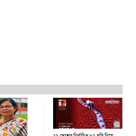
২১ দেশের নির্বাচিত ৮১ ছবি নিয়ে