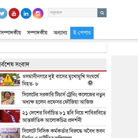
সম্পাদকীয়
সম্পাদকীয়
অন্যান্য
ই-পেপার
র্বশেষ সংবাদ
ওসমানীনগরে দুই বাসের মুখোমুখি সংঘর্ষে
নিহত- ৮
সিলেটের সরকারি টিচার্স ট্রেনিং কলেজের নতুন
অধ্যক্ষ হলেন প্রফেসর ফৌজিয়া আজিজ
২১ দেশের নির্বাচিত ৮১ ছবি নিয়ে শাবিপ্রবিতে
আন্তর্জাতিক আলোকচিত্র প্রদর্শনী
সিলেটে সিসিক কর্মকর্তার বিরুদ্ধে অবৈধ ভবন