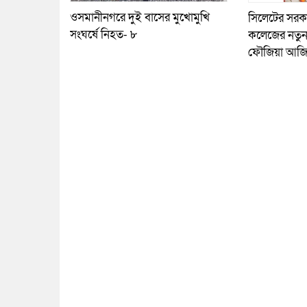
ওসমানীনগরে দুই বাসের মুখোমুখি
সিলেটের সরকারি
সংঘর্ষে নিহত- ৮
কলেজের নতুন 
ফৌজিয়া আজ