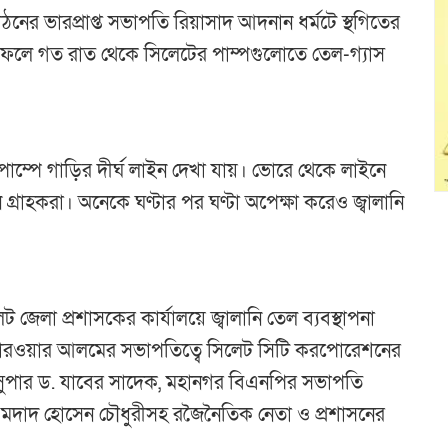
নের ভারপ্রাপ্ত সভাপতি রিয়াসাদ আদনান ধর্মটে স্থগিতের
। ফলে গত রাত থেকে সিলেটের পাম্পগুলোতে তেল-গ্যাস
াম্পে গাড়ির দীর্ঘ লাইন দেখা যায়। ভোরে থেকে লাইনে
গ্রাহকরা। অনেকে ঘণ্টার পর ঘণ্টা অপেক্ষা করেও জ্বালানি
েট জেলা প্রশাসকের কার্যালয়ে জ্বালানি তেল ব্যবস্থাপনা
মো. সারওয়ার আলমের সভাপতিত্বে সিলেট সিটি করপোরেশনের
শ সুপার ড. যাবের সাদেক, মহানগর বিএনপির সভাপতি
মদাদ হোসেন চৌধুরীসহ রজৈনৈতিক নেতা ও প্রশাসনের