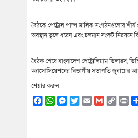
বৈঠকে পেট্রোল পাম্প মালিক সংগঠনগুলোর শীর্ষ
অবস্থান তুলে ধরেন এবং চলমান সংকট নিরসনে বি
বৈঠক শেষে বাংলাদেশ পেট্রোলিয়াম ডিলারস, ডিস্ট্র
অ্যাসোসিয়েশনের বিভাগীয় সভাপতি জুবায়ের আহমদ
শেয়ার করুন
Facebook
WhatsApp
Messenger
Twitter
Email
Gmail
Cop
Pr
Link