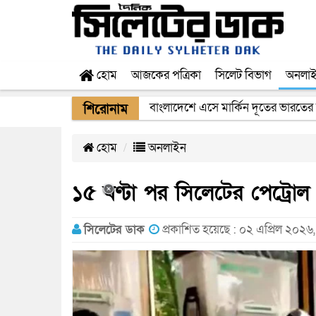
হোম
আজকের পত্রিকা
সিলেট বিভাগ
অনলা
বাংলাদেশে এসে মার্কিন দূতের ভারতের
শিরোনাম
হোম
অনলাইন
১৫ ঘণ্টা পর সিলেটের পেট্রোল পা
সিলেটের ডাক
প্রকাশিত হয়েছে : ০২ এপ্রিল ২০২৬