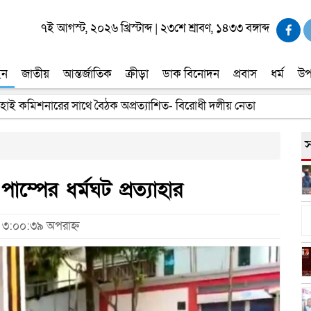
৭ই আগস্ট, ২০২৬ খ্রিস্টাব্দ
|
২৩শে শ্রাবণ, ১৪৩৩ বঙ্গাব্দ
ইন
জাতীয়
আন্তর্জাতিক
ক্রীড়া
ডাক বিনোদন
প্রবাস
ধর্ম
উপ
 হাই কমিশনারের সাথে বৈঠক অপ্রত্যাশিত- বিরোধী দলীয় নেতা
স
ম্পের ধর্মঘট প্রত্যাহার
, ৩:০০:৩৯ অপরাহ্ন