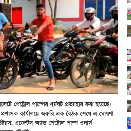
িলেটে পেট্রোল পাম্পের ধর্মঘট প্রত্যাহার করা হয়েছে।
 প্রশাসক কার্যালয়ে জরুরি এক বৈঠক শেষে এ ঘোষণা
টরস, এজেন্টস অ্যান্ড পেট্রোল পাম্প ওনার্স