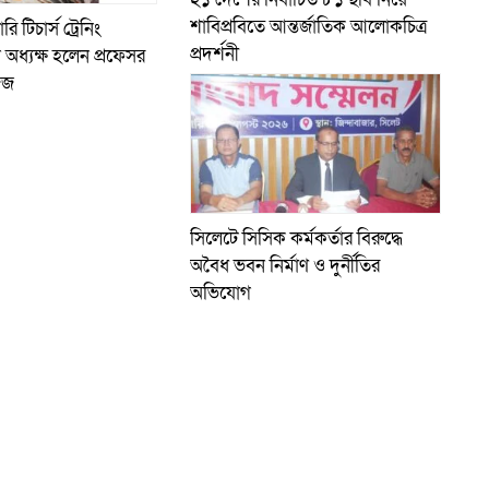
শাবিপ্রবিতে আন্তর্জাতিক আলোকচিত্র
 টিচার্স ট্রেনিং
প্রদর্শনী
অধ্যক্ষ হলেন প্রফেসর
িজ
সিলেটে সিসিক কর্মকর্তার বিরুদ্ধে
অবৈধ ভবন নির্মাণ ও দুর্নীতির
অভিযোগ