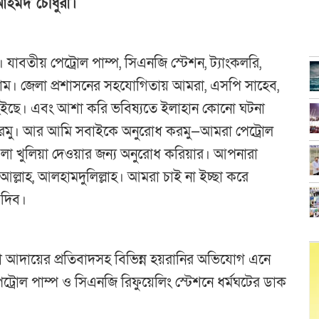
আহমদ চৌধুরী।
 যাবতীয় পেট্রোল পাম্প, সিএনজি স্টেশন, ট্যাংকলরি,
লাম। জেলা প্রশাসনের সহযোগিতায় আমরা, এসপি সাহেব,
ইছে। এবং আশা করি ভবিষ্যতে ইলাহান কোনো ঘটনা
করমু। আর আমি সবাইকে অনুরোধ করমু—আমরা পেট্রোল
গুলা খুলিয়া দেওয়ার জন্য অনুরোধ করিয়ার। আপনারা
ল্লাহ, আলহামদুলিল্লাহ। আমরা চাই না ইচ্ছা করে
 দিব।
া আদায়ের প্রতিবাদসহ বিভিন্ন হয়রানির অভিযোগ এনে
্রোল পাম্প ও সিএনজি রিফুয়েলিং স্টেশনে ধর্মঘটের ডাক