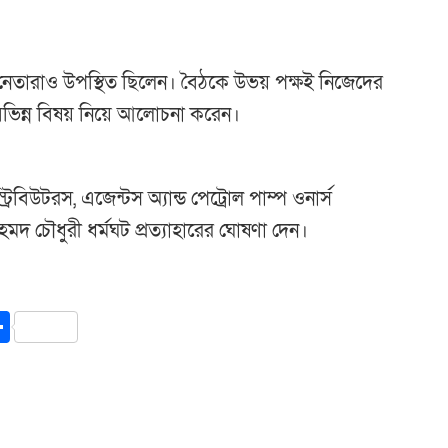
 নেতারাও উপস্থিত ছিলেন। বৈঠকে উভয় পক্ষই নিজেদের
ভিন্ন বিষয় নিয়ে আলোচনা করেন।
িবিউটরস, এজেন্টস অ্যান্ড পেট্রোল পাম্প ওনার্স
 চৌধুরী ধর্মঘট প্রত্যাহারের ঘোষণা দেন।
y
int
Share