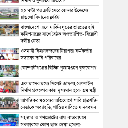
নির্মাণ ও দুর্নীতির অভিযোগ
২২ ঘণ্টা পর ত্রুটি সেরে জেদ্দার উদ্দেশ্যে
ছাড়লো বিমানের ফ্লাইট
বাংলাদেশে এসে মার্কিন দূতের ভারতের হাই
কমিশনারের সাথে বৈঠক অপ্রত্যাশিত- বিরোধী
দলীয় নেতা
ওসমানী বিমানবন্দরের নিরাপত্তা কর্মকর্তার
সন্ধানের দাবি পরিবারের
কোম্পানীগঞ্জের বিভিন্ন পূজামণ্ডপে বৃক্ষরোপণ
এক মাসের মধ্যে সিলেট-জাফলং রেললাইন
নির্মাণ প্রকল্পের কাজ দৃশ্যমান হবে- শ্রম মন্ত্রী
আপত্তিকর মন্তব্যের অভিযোগে শাবি ছাত্রশক্তি
নেতাকে অব্যাহতি, শাস্তির দাবিতে মানববন্ধন
সংস্কার ও গণভোটের রায় বাস্তবায়নে
সরকারকে কোন ছাড় দেয়া হবেনা-