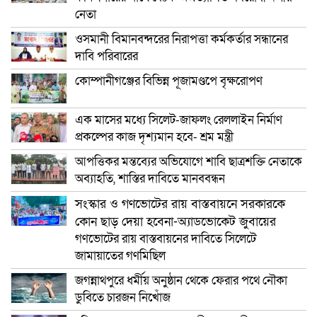
নেতা
ওসমানী বিমানবন্দরের নিরাপত্তা কর্মকর্তার সন্ধানের
দাবি পরিবারের
কোম্পানীগঞ্জের বিভিন্ন পূজামণ্ডপে বৃক্ষরোপণ
এক মাসের মধ্যে সিলেট-জাফলং রেললাইন নির্মাণ
প্রকল্পের কাজ দৃশ্যমান হবে- শ্রম মন্ত্রী
আপত্তিকর মন্তব্যের অভিযোগে শাবি ছাত্রশক্তি নেতাকে
অব্যাহতি, শাস্তির দাবিতে মানববন্ধন
সংস্কার ও গণভোটের রায় বাস্তবায়নে সরকারকে
কোন ছাড় দেয়া হবেনা-অ্যাডভোকেট জুবায়ের
গণভোটের রায় বাস্তবায়নের দাবিতে সিলেটে
জামায়াতের গণমিছিল
জগন্নাথপুরে ধর্মীয় অনুষ্ঠান থেকে ফেরার পথে নৌকা
ডুবিতে চারজন নিখোঁজ