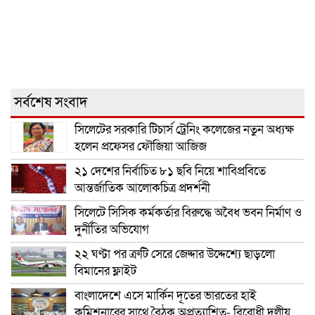
সর্বশেষ সংবাদ
সিলেটের সরকারি টিচার্স ট্রেনিং কলেজের নতুন অধ্যক্ষ
হলেন প্রফেসর ফৌজিয়া আজিজ
২১ দেশের নির্বাচিত ৮১ ছবি নিয়ে শাবিপ্রবিতে
আন্তর্জাতিক আলোকচিত্র প্রদর্শনী
সিলেটে সিসিক কর্মকর্তার বিরুদ্ধে অবৈধ ভবন নির্মাণ ও
দুর্নীতির অভিযোগ
২২ ঘণ্টা পর ত্রুটি সেরে জেদ্দার উদ্দেশ্যে ছাড়লো
বিমানের ফ্লাইট
বাংলাদেশে এসে মার্কিন দূতের ভারতের হাই
কমিশনারের সাথে বৈঠক অপ্রত্যাশিত- বিরোধী দলীয়