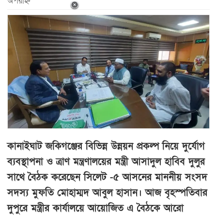
অপরাহ্ন
কানাইঘাট জকিগঞ্জের বিভিন্ন উন্নয়ন প্রকল্প নিয়ে দুর্যোগ
ব্যবস্থাপনা ও ত্রাণ মন্ত্রণালয়ের মন্ত্রী আসাদুল হাবিব দুলুর
সাথে বৈঠক করেছেন সিলেট -৫ আসনের মাননীয় সংসদ
সদস্য মুফতি মোহাম্মদ আবুল হাসান। আজ বৃহস্পতিবার
দুপুরে মন্ত্রীর কার্যালয়ে আয়োজিত এ বৈঠকে আরো