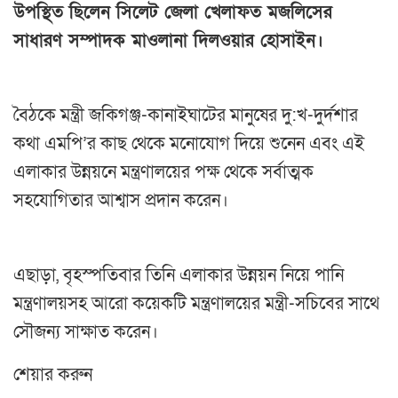
উপস্থিত ছিলেন সিলেট জেলা খেলাফত মজলিসের
সাধারণ সম্পাদক মাওলানা দিলওয়ার হোসাইন।
বৈঠকে মন্ত্রী জকিগঞ্জ-কানাইঘাটের মানুষের দু:খ-দুর্দশার
কথা এমপি’র কাছ থেকে মনোযোগ দিয়ে শুনেন এবং এই
এলাকার উন্নয়নে মন্ত্রণালয়ের পক্ষ থেকে সর্বাত্মক
সহযোগিতার আশ্বাস প্রদান করেন।
এছাড়া, বৃহস্পতিবার তিনি এলাকার উন্নয়ন নিয়ে পানি
মন্ত্রণালয়সহ আরো কয়েকটি মন্ত্রণালয়ের মন্ত্রী-সচিবের সাথে
সৌজন্য সাক্ষাত করেন।
শেয়ার করুন