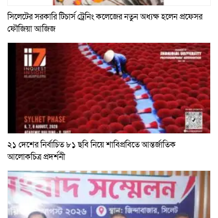
সিলেটের সরকারি টিচার্স ট্রেনিং কলেজের নতুন অধ্যক্ষ হলেন প্রফেসর
ফৌজিয়া আজিজ
২১ দেশের নির্বাচিত ৮১ ছবি নিয়ে শাবিপ্রবিতে আন্তর্জাতিক
আলোকচিত্র প্রদর্শনী