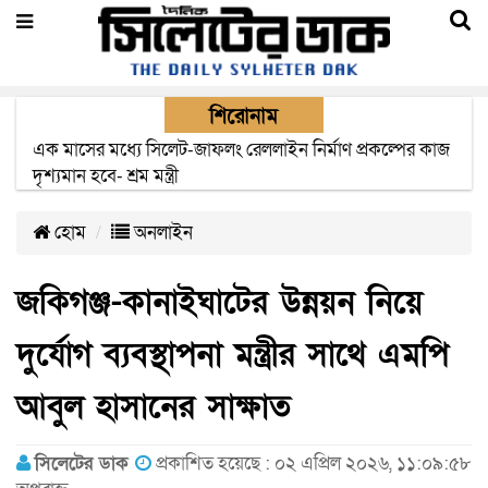
শিরোনাম
সিলেটে সিসিক কর্মকর্তার বিরুদ্ধে অবৈধ ভবন নির্মাণ ও দুর্নীতির
অভিযোগ
হোম
অনলাইন
জকিগঞ্জ-কানাইঘাটের উন্নয়ন নিয়ে
দুর্যোগ ব্যবস্থাপনা মন্ত্রীর সাথে এমপি
আবুল হাসানের সাক্ষাত
সিলেটের ডাক
প্রকাশিত হয়েছে : ০২ এপ্রিল ২০২৬, ১১:০৯:৫৮