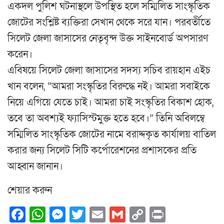
একদল পুলিশ ঘটনাস্থলে উপস্থিত হলে সম্মিলিত সাংস্কৃতিক
জোটের সংশ্লিষ্ট ব্যক্তিরা সেখান থেকে সরে যান। পরবর্তীতে
সিলেট জেলা জাসাসের নেতৃবৃন্দ উক্ত সাইনবোর্ড অপসারণ
করেন।
এবিষয়ে সিলেট জেলা জাসাসের সদস্য সচিব রায়হান এইচ
খান বলেন, “আমরা সংস্কৃতির বিরুদ্ধে নই। আমরা সবাইকে
নিয়ে এগিয়ে যেতে চাই। আমরা চাই সংস্কৃতির বিকাশ হোক,
তবে তা অবশ্যই ফ্যাসিস্টমুক্ত হতে হবে।” তিনি অবিলম্বে
সম্মিলিত সাংস্কৃতিক জোটের নামে বরাদ্দকৃত কার্যালয় বাতিল
করার জন্য সিলেট সিটি কর্পোরেশনের প্রশাসকের প্রতি
আহ্বান জানান।
শেয়ার করুন
Facebook
WhatsApp
Messenger
Twitter
Email
Gmail
Copy
Print