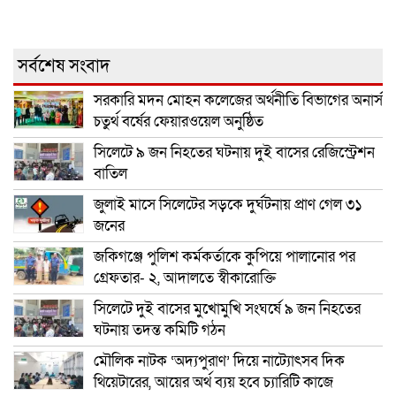
সর্বশেষ সংবাদ
সরকারি মদন মোহন কলেজের অর্থনীতি বিভাগের অনার্স
চতুর্থ বর্ষের ফেয়ারওয়েল অনুষ্ঠিত
সিলেটে ৯ জন নিহতের ঘটনায় দুই বাসের রেজিস্ট্রেশন
বাতিল
জুলাই মাসে সিলেটের সড়কে দুর্ঘটনায় প্রাণ গেল ৩১
জনের
জকিগঞ্জে পুলিশ কর্মকর্তাকে কুপিয়ে পালানোর পর
গ্রেফতার- ২, আদালতে স্বীকারোক্তি
সিলেটে দুই বাসের মুখোমুখি সংঘর্ষে ৯ জন নিহতের
ঘটনায় তদন্ত কমিটি গঠন
মৌলিক নাটক ‘অদ্যপুরাণ’ দিয়ে নাট্যোৎসব দিক
থিয়েটারের, আয়ের অর্থ ব্যয় হবে চ্যারিটি কাজে