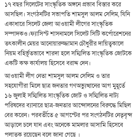
১৭ বছর সিলেটের সাংস্কৃতিক অঙ্গনে প্রভাব বিস্তার করে
আসছিল। সংগঠনটির সভাপতি শামসুল আলম সেলিম, যিনি
একাধারে সিলেট জেলা আওয়ামী লীগের সাংস্কৃতিক
সম্পাদকও।ফ্যাসিস্ট শাসনামলে সিলেট সিটি কর্পোরেশনের
তৎকালীন মেয়র আনোয়ারুজ্জামান চৌধুরীর দায়িত্বকালে
নিয়ম বহির্ভূতভাবে শারদা হলে সম্মিলিত সাংস্কৃতিক জোটকে
একটি কক্ষ কার্যালয় হিসেবে বরাদ্দ দেন।
আওয়ামী লীগ নেতা শামসুল আলম সেলিম ও তার
সহযোগীরা মিলে ছাত্র জনতার গণঅভ্যুত্থানের আগ মুহূর্তে
১৬ জুলাই সম্মিলিত সাংস্কৃতিক জোট ও সম্মিলিত নাট্য
পরিষদের ব্যানারে ছাত্র-জনতার আন্দোলনের বিরুদ্ধে মিছিল
বের করেন। পরবর্তীতে ৫ আগস্টের পর সংগঠনটির নেতৃবৃন্দ
আড়ালে চলে যান এবং অনেকে মামলার আসামি হিসেবে
পলাতক রয়েছেন বলে জানা গেছে ।