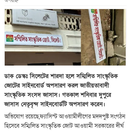
অপরাহ্ন
ডাক ডেস্কঃ সিলেটের শারদা হলে সম্মিলিত সাংস্কৃতিক
জোটের সাইনবোর্ড অপসারণ করল জাতীয়তাবাদী
সাংস্কৃতিক সংসদ জাসাস। গতকাল শনিবার দুপুরে
জাসাস নেতৃবৃন্দ সাইনবোর্ডটি অপসারণ করেন।
অভিযোগ রয়েছে,ফ্যাসিস্ট আওয়ামীলীগের মদদপুষ্ট সংগঠন
হিসেবে সম্মিলিত সাংস্কৃতিক জোট আওয়ামী সরকারের দীর্ঘ