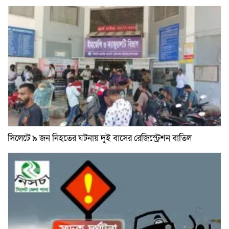
সিলেটে ৯ জন নিহতের ঘটনায় দুই বাসের রেজিস্ট্রেশন বাতিল