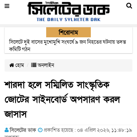
শিরোনাম
সিলেটে সড়ক দুর্ঘটনায় নিহতদের পরিবার পাচ্ছে ৫ লাখ টাকা করে
সরকারি অনুদান
হোম
অনলাইন
শারদা হলে সম্মিলিত সাংস্কৃতিক
জোটের সাইনবোর্ড অপসারণ করল
জাসাস
সিলেটের ডাক
প্রকাশিত হয়েছে : ০৪ এপ্রিল ২০২৬, ১১:৪৮:১৯