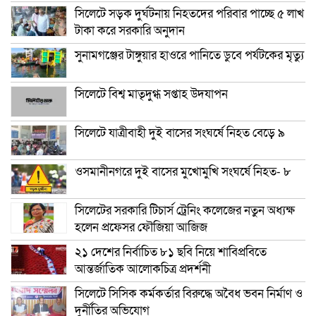
সিলেটে সড়ক দুর্ঘটনায় নিহতদের পরিবার পাচ্ছে ৫ লাখ
টাকা করে সরকারি অনুদান
সুনামগঞ্জের টাঙ্গুয়ার হাওরে পানিতে ডুবে পর্যটকের মৃত্যু
সিলেটে বিশ্ব মাতৃদুগ্ধ সপ্তাহ উদযাপন
সিলেটে যাত্রীবাহী দুই বাসের সংঘর্ষে নিহত বেড়ে ৯
ওসমানীনগরে দুই বাসের মুখোমুখি সংঘর্ষে নিহত- ৮
সিলেটের সরকারি টিচার্স ট্রেনিং কলেজের নতুন অধ্যক্ষ
হলেন প্রফেসর ফৌজিয়া আজিজ
২১ দেশের নির্বাচিত ৮১ ছবি নিয়ে শাবিপ্রবিতে
আন্তর্জাতিক আলোকচিত্র প্রদর্শনী
সিলেটে সিসিক কর্মকর্তার বিরুদ্ধে অবৈধ ভবন নির্মাণ ও
দুর্নীতির অভিযোগ