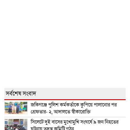
সর্বশেষ সংবাদ
জকিগঞ্জে পুলিশ কর্মকর্তাকে কুপিয়ে পালানোর পর
গ্রেফতার- ২, আদালতে স্বীকারোক্তি
সিলেটে দুই বাসের মুখোমুখি সংঘর্ষে ৯ জন নিহতের
ঘটনায় তদন্ত কমিটি গঠন