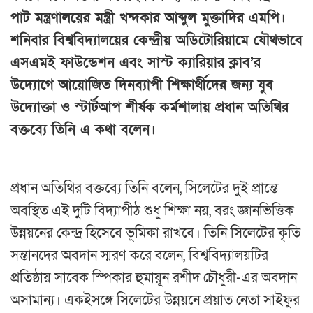
পাট মন্ত্রণালয়ের মন্ত্রী খন্দকার আব্দুল মুক্তাদির এমপি।
শনিবার বিশ্ববিদ্যালয়ের কেন্দ্রীয় অডিটোরিয়ামে যৌথভাবে
এসএমই ফাউন্ডেশন এবং সাস্ট ক্যারিয়ার ক্লাব’র
উদ্যোগে আয়োজিত দিনব্যাপী শিক্ষার্থীদের জন্য যুব
উদ্যোক্তা ও স্টার্টআপ শীর্ষক কর্মশালায় প্রধান অতিথির
বক্তব্যে তিনি এ কথা বলেন।
প্রধান অতিথির বক্তব্যে তিনি বলেন, সিলেটের দুই প্রান্তে
অবস্থিত এই দুটি বিদ্যাপীঠ শুধু শিক্ষা নয়, বরং জ্ঞানভিত্তিক
উন্নয়নের কেন্দ্র হিসেবে ভূমিকা রাখবে। তিনি সিলেটের কৃতি
সন্তানদের অবদান স্মরণ করে বলেন, বিশ্ববিদ্যালয়টির
প্রতিষ্ঠায় সাবেক স্পিকার হুমায়ূন রশীদ চৌধুরী-এর অবদান
অসামান্য। একইসঙ্গে সিলেটের উন্নয়নে প্রয়াত নেতা সাইফুর