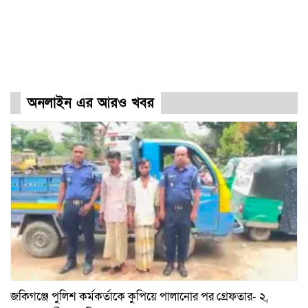
অনলাইন এর আরও খবর
জকিগঞ্জে পুলিশ কর্মকর্তাকে কুপিয়ে পালানোর পর গ্রেফতার- ২,