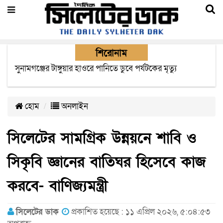
শিরোনাম
সিলেটে যাত্রীবাহী দুই বাসের সংঘর্ষে নিহত বেড়ে ৯
হোম
অনলাইন
সিলেটের সামগ্রিক উন্নয়নে শাবি ও
সিকৃবি জ্ঞানের বাতিঘর হিসেবে কাজ
করবে- বাণিজ্যমন্ত্রী
সিলেটের ডাক
প্রকাশিত হয়েছে : ১১ এপ্রিল ২০২৬, ৫:০৪:৫৩