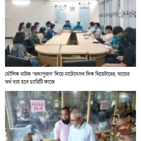
মৌলিক নাটক ‘অদ্যপুরাণ’ দিয়ে নাট্যোৎসব দিক থিয়েটারের, আয়ের
অর্থ ব্যয় হবে চ্যারিটি কাজে