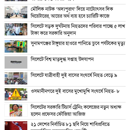
মৌলিক নাটক ‘অদ্যপুরাণ’ দিয়ে নাট্যোৎসব দিক
থিয়েটারের, আয়ের অর্থ ব্যয় হবে চ্যারিটি কাজে
সিলেটে সড়ক দুর্ঘটনায় নিহতদের পরিবার পাচ্ছে ৫ লাখ
টাকা করে সরকারি অনুদান
সুনামগঞ্জের টাঙ্গুয়ার হাওরে পানিতে ডুবে পর্যটকের মৃত্যু
সিলেটে বিশ্ব মাতৃদুগ্ধ সপ্তাহ উদযাপন
সিলেটে যাত্রীবাহী দুই বাসের সংঘর্ষে নিহত বেড়ে ৯
ওসমানীনগরে দুই বাসের মুখোমুখি সংঘর্ষে নিহত- ৮
সিলেটের সরকারি টিচার্স ট্রেনিং কলেজের নতুন অধ্যক্ষ
হলেন প্রফেসর ফৌজিয়া আজিজ
২১ দেশের নির্বাচিত ৮১ ছবি নিয়ে শাবিপ্রবিতে