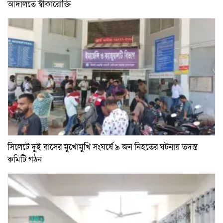
আদালতে স্বীকারোক্তি
সিলেটে দুই বাসের মুখোমুখি সংঘর্ষে ৯ জন নিহতের ঘটনায় তদন্ত
কমিটি গঠন