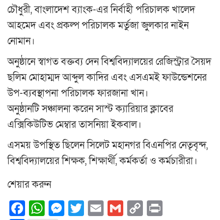
চৌধুরী, বাংলাদেশ ব্যাংক-এর নির্বাহী পরিচালক খালেদ
আহমেদ এবং প্রকল্প পরিচালক মর্তুজা জুলকার নাইন
নোমান।
অনুষ্ঠানে স্বাগত বক্তব্য দেন বিশ্ববিদ্যালয়ের রেজিস্ট্রার সৈয়দ
ছলিম মোহাম্মদ আব্দুল কাদির এবং এসএমই ফাউন্ডেশনের
উপ-ব্যবস্থাপনা পরিচালক ফারজানা খান।
অনুষ্ঠানটি সঞ্চালনা করেন সাস্ট ক্যারিয়ার ক্লাবের
এক্সিকিউটিভ মেম্বার তাসনিয়া ইকবাল।
এসময় উপস্থিত ছিলেন সিলেট মহানগর বিএনপির নেতৃবৃন্দ,
বিশ্ববিদ্যালয়ের শিক্ষক, শিক্ষার্থী, কর্মকর্তা ও কর্মচারীরা।
শেয়ার করুন
Facebook
WhatsApp
Messenger
Twitter
Email
Gmail
Copy
Print