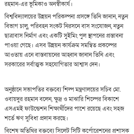
রহমান-এর ভূমিকাও অনস্বীকার্য।
বিশ্ববিদ্যালয়ের উন্নয়ন পরিকল্পনা প্রসঙ্গে তিনি জানান, নতুন
বিভাগ চালু, পরিবহন সংকট নিরসনে বাস সংযোজন, নতুন
ছাত্রাবাস নির্মাণ এবং একটি সুইমিং পুল স্থাপনের প্রস্তাবনা
পাওয়া গেছে। এসব উন্নয়ন কার্যক্রম সমন্বিত প্রকল্পের
আওতায় এনে বাস্তবায়নের আহ্বান জানান তিনি এবং
সরকারের সর্বাত্মক সহযোগিতার আশ্বাস দেন।
অনুষ্ঠানে সভাপতির বক্তব্যে শিল্প মন্ত্রণালয়ের সচিব মো.
ওবায়দুর রহমান বলেন, ক্ষুদ্র ও মাঝারি শিল্পের বিকাশে
এসএমই ফাউন্ডেশন শিক্ষার্থীদের পাশে রয়েছে এবং সহজ
শর্তে ঋণ সুবিধা প্রদান করছে।
বিশেষ অতিথির বক্তব্যে সিলেট সিটি কর্পোরেশনের প্রশাসক