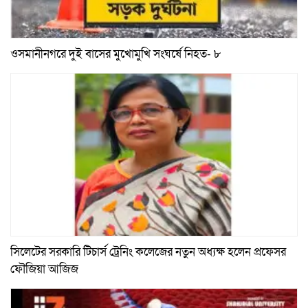
ওসমানীনগরে দুই বাসের মুখোমুখি সংঘর্ষে নিহত- ৮
সিলেটের সরকারি টিচার্স ট্রেনিং কলেজের নতুন অধ্যক্ষ হলেন প্রফেসর
ফৌজিয়া আজিজ