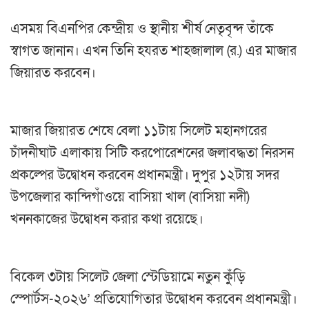
এসময় বিএনপির কেন্দ্রীয় ও স্থানীয় শীর্ষ নেতৃবৃন্দ তাঁকে
স্বাগত জানান। এখন তিনি হযরত শাহজালাল (র.) এর মাজার
জিয়ারত করবেন।
মাজার জিয়ারত শেষে বেলা ১১টায় সিলেট মহানগরের
চাঁদনীঘাট এলাকায় সিটি করপোরেশনের জলাবদ্ধতা নিরসন
প্রকল্পের উদ্বোধন করবেন প্রধানমন্ত্রী। দুপুর ১২টায় সদর
উপজেলার কান্দিগাঁওয়ে বাসিয়া খাল (বাসিয়া নদী)
খননকাজের উদ্বোধন করার কথা রয়েছে।
বিকেল ৩টায় সিলেট জেলা স্টেডিয়ামে নতুন কুঁড়ি
স্পোর্টস-২০২৬’ প্রতিযোগিতার উদ্বোধন করবেন প্রধানমন্ত্রী।