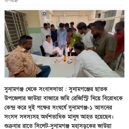
অপরাহ্ন
সুনামগঞ্জ থেকে সংবাদদাতা : সুনামগঞ্জের ছাতক
উপজেলার জাউয়া বাজারে জমি রেজিস্ট্রি নিয়ে বিরোধকে
কেন্দ্র করে দুই পক্ষের সংঘর্ষে সুনামগঞ্জ-১ আসনের
সংসদ সদস্যসহ অর্ধশতাধিক মানুষ আহত হয়েছেন।
শুক্রবার রাতে সিলেট-সুনামগঞ্জ মহাসড়কের জাউয়া