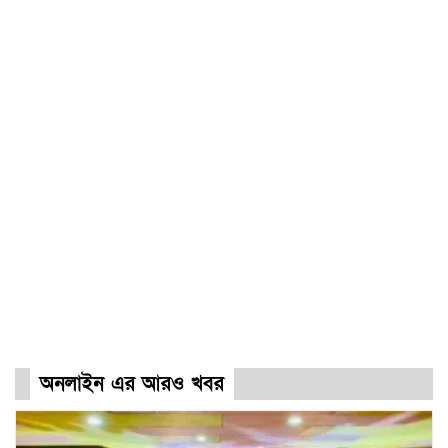
অনলাইন এর আরও খবর