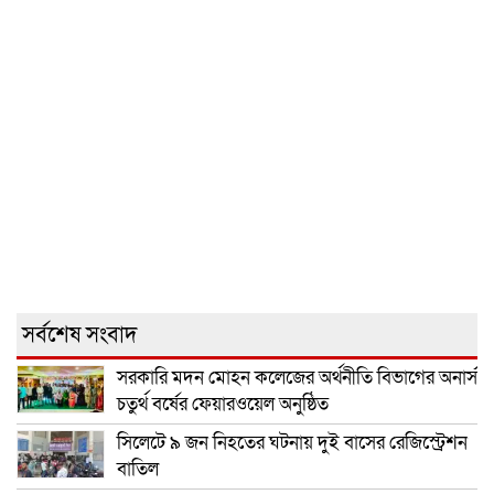
সর্বশেষ সংবাদ
সরকারি মদন মোহন কলেজের অর্থনীতি বিভাগের অনার্স
চতুর্থ বর্ষের ফেয়ারওয়েল অনুষ্ঠিত
সিলেটে ৯ জন নিহতের ঘটনায় দুই বাসের রেজিস্ট্রেশন
বাতিল