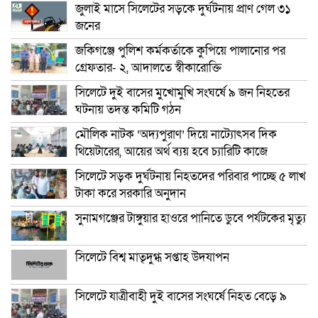
জুলাই মাসে সিলেটের সড়কে দুর্ঘটনায় প্রাণ গেল ৩১
জনের
জকিগঞ্জে পুলিশ কর্মকর্তাকে কুপিয়ে পালানোর পর
গ্রেফতার- ২, আদালতে স্বীকারোক্তি
সিলেটে দুই বাসের মুখোমুখি সংঘর্ষে ৯ জন নিহতের
ঘটনায় তদন্ত কমিটি গঠন
মৌলিক নাটক ‘অদ্যপুরাণ’ দিয়ে নাট্যোৎসব দিক
থিয়েটারের, আয়ের অর্থ ব্যয় হবে চ্যারিটি কাজে
সিলেটে সড়ক দুর্ঘটনায় নিহতদের পরিবার পাচ্ছে ৫ লাখ
টাকা করে সরকারি অনুদান
সুনামগঞ্জের টাঙ্গুয়ার হাওরে পানিতে ডুবে পর্যটকের মৃত্যু
সিলেটে বিশ্ব মাতৃদুগ্ধ সপ্তাহ উদযাপন
সিলেটে যাত্রীবাহী দুই বাসের সংঘর্ষে নিহত বেড়ে ৯