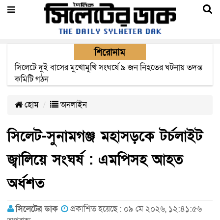
শিরোনাম
সিলেটে সড়ক দুর্ঘটনায় নিহতদের পরিবার পাচ্ছে ৫ লাখ টাকা করে
সরকারি অনুদান
হোম
অনলাইন
সিলেট-সুনামগঞ্জ মহাসড়কে টর্চলাইট
জ্বালিয়ে সংঘর্ষ : এমপিসহ আহত
অর্ধশত
সিলেটের ডাক
প্রকাশিত হয়েছে : ০৯ মে ২০২৬, ১২:৪১:৫৬