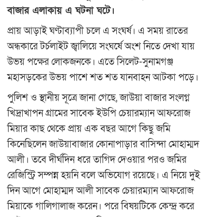
বাজার এলাকায় এ ঘটনা ঘটে।
প্রায় আড়াই ঘণ্টাব্যাপী চলে এ সংঘর্ষ। এ সময় রাতের
অন্ধকারে টর্চলাইট জ্বালিয়ে সংঘর্ষে অংশ নিতে দেখা যায়
উভয় পক্ষের লোকজনকে। এতে সিলেট-সুনামগঞ্জ
মহাসড়কের উভয় পাশে শত শত যানবাহন আটকা পড়ে।
পুলিশ ও স্থানীয় সূত্রে জানা গেছে, জাউয়া বাজার সংলগ্ন
খিদ্রাখাপন গ্রামের সাবেক ইউপি চেয়ারম্যান আফরোজ
মিয়ার কাছ থেকে প্রায় এক বছর আগে কিছু জমি
কিনেছিলেন জাউয়াবাজার কোনাপাড়ার বাসিন্দা মোহাম্মদ
আলী। তবে দীর্ঘদিন ধরে তাগিদ দেওয়ার পরও জমির
রেজিস্ট্রি সম্পন্ন হয়নি বলে অভিযোগ রয়েছে। এ নিয়ে দুই
দিন আগে মোহাম্মদ আলী সাবেক চেয়ারম্যান আফরোজ
মিয়াকে গালিগালাজ করেন। পরে বিষয়টিকে কেন্দ্র করে