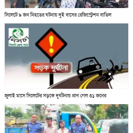
সিলেটে ৯ জন নিহতের ঘটনায় দুই বাসের রেজিস্ট্রেশন বাতিল
জুলাই মাসে সিলেটের সড়কে দুর্ঘটনায় প্রাণ গেল ৩১ জনের