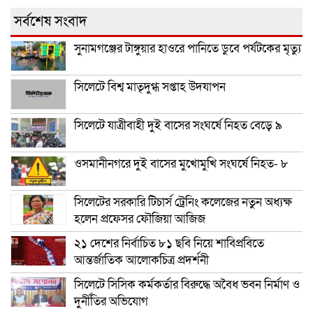
সর্বশেষ সংবাদ
সুনামগঞ্জের টাঙ্গুয়ার হাওরে পানিতে ডুবে পর্যটকের মৃত্যু
সিলেটে বিশ্ব মাতৃদুগ্ধ সপ্তাহ উদযাপন
সিলেটে যাত্রীবাহী দুই বাসের সংঘর্ষে নিহত বেড়ে ৯
ওসমানীনগরে দুই বাসের মুখোমুখি সংঘর্ষে নিহত- ৮
সিলেটের সরকারি টিচার্স ট্রেনিং কলেজের নতুন অধ্যক্ষ
হলেন প্রফেসর ফৌজিয়া আজিজ
২১ দেশের নির্বাচিত ৮১ ছবি নিয়ে শাবিপ্রবিতে
আন্তর্জাতিক আলোকচিত্র প্রদর্শনী
সিলেটে সিসিক কর্মকর্তার বিরুদ্ধে অবৈধ ভবন নির্মাণ ও
দুর্নীতির অভিযোগ