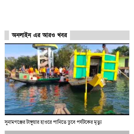
অনলাইন এর আরও খবর
সুনামগঞ্জের টাঙ্গুয়ার হাওরে পানিতে ডুবে পর্যটকের মৃত্যু