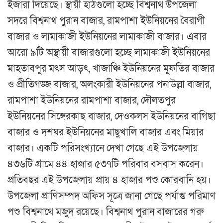
ইজারা দিয়েছে। স্থায়ী হাঠগুলো হচ্ছে বিশ্বনাথ উপজেলা
সদরে বিশ্বনাথ পুরান বাজার, রামপাশা ইউনিয়নের বৈরাগী
বাজার ও লামাকাজী ইউনিয়নের লামাকাজী বাজার। এবার
আরো ৯টি অস্থায়ী বাজারগুলো হচ্ছে লামাকাজী ইউনিয়নের
মাহতাবপুর মৎস আড়ৎ, খাজাঞ্চি ইউনিয়নের মুফতির বাজার
ও প্রীতিগঙ্জ বাজার, অলংকারী ইউনিয়নের পনাউল্লা বাজার,
রামপাশা ইউনিয়নের রামপাশা বাজার, দৌলতপুর
ইউনিয়নের সিঙ্গেরকাছ বাজার, দেওকলস ইউনিয়নের বাগিছা
বাজার ও দশঘর ইউনিয়নের মাছুখালি বাজার এবং মিয়ার
বাজার। একটি পরিসংখ্যানে দেখা গেছে এই উপজেলায়
৪৩৬টি গ্রামে ৪৪ হাজার ৫৩৭টি পরিবার বসবাস করেন।
প্রতিবছর এই উপজেলায় প্রায় ৪ হাজার পশু কোরবানি হয়।
উপজেলা প্রাণিসম্পদ অফিস সূত্রে জানা গেছে পর্যাপ্ত পরিমাণ
পশু বিশ্বনাথে মজুদ রয়েছে। বিশ্বনাথ পুরান বাজারের গরু