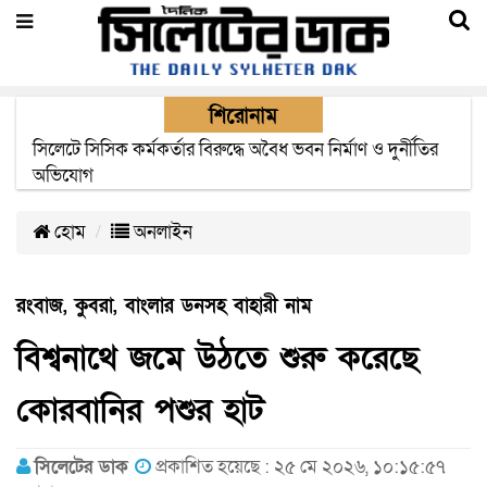
শিরোনাম
২২ ঘণ্টা পর ত্রুটি সেরে জেদ্দার উদ্দেশ্যে ছাড়লো বিমানের ফ্লাইট
হোম
অনলাইন
রংবাজ, কুবরা, বাংলার ডনসহ বাহারী নাম
বিশ্বনাথে জমে উঠতে শুরু করেছে
কোরবানির পশুর হাট
সিলেটের ডাক
প্রকাশিত হয়েছে : ২৫ মে ২০২৬, ১০:১৫:৫৭