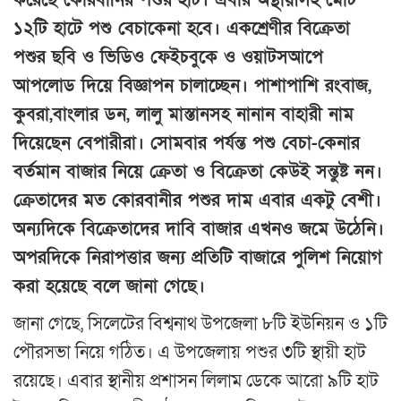
করেছে কোরবানির পশুর হাট। এবার অস্থায়ীসহ মোট
১২টি হাটে পশু বেচাকেনা হবে। একশ্রেণীর বিক্রেতা
পশুর ছবি ও ভিডিও ফেইচবুকে ও ওয়াটস‌আপে
আপলোড দিয়ে বিজ্ঞাপন চালাচ্ছেন। পাশাপাশি রংবাজ,
কুবরা,বাংলার ডন, লালু মাস্তানসহ নানান বাহারী নাম
দিয়েছেন বেপারীরা। সোমবার পর্যন্ত পশু বেচা-কেনার
বর্তমান বাজার নিয়ে ক্রেতা ও বিক্রেতা কেউই সন্তুষ্ট নন।
ক্রেতাদের মত কোরবানীর পশুর দাম এবার একটু বেশী।
অন্যদিকে বিক্রেতাদের দাবি বাজার এখন‌ও জমে উঠেনি।
অপরদিকে নিরাপত্তার জন্য প্রতিটি বাজারে পুলিশ নিয়োগ
করা হয়েছে বলে জানা গেছে।
জানা গেছে, সিলেটের বিশ্বনাথ উপজেলা ৮টি ইউনিয়ন ও ১টি
পৌরসভা নিয়ে গঠিত। এ উপজেলায় পশুর ৩টি স্থায়ী হাট
রয়েছে। এবার স্থানীয় প্রশাসন লিলাম ডেকে আরো ৯টি হাট