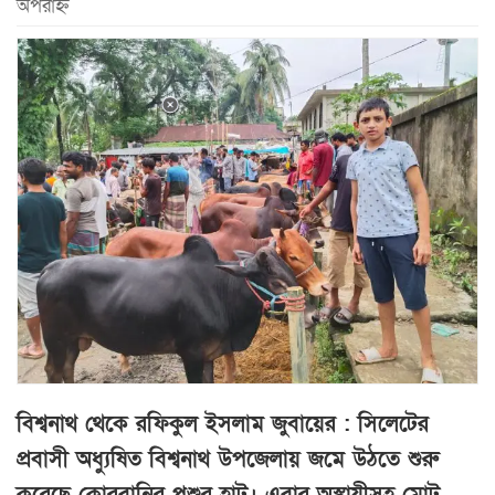
অপরাহ্ন
বিশ্বনাথ থেকে রফিকুল ইসলাম জুবায়ের : সিলেটের
প্রবাসী অধ্যুষিত বিশ্বনাথ উপজেলায় জমে উঠতে শুরু