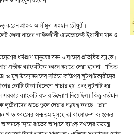
 রোকন ও সাইফুর রহমান।
তিত্ব করেন গ্রাহক আলীমুল এহছান চৌধুরী।
 সিলেট জেলা বারের আইনজীবী এডভোকেট ইয়াসীন খান ও
শের ধর্মপ্রাণ মানুষের রক্ত ও ঘামের প্রতিষ্ঠিত ব্যাংক।
ার প্রতীক ব্যাংকটিকে ধ্বংস করতে দেয়া হবেনা। পতিত
ঠাতা ও মুল উদ্যোক্তাদের সরিয়ে কতিপয় লুটপাটকারীদের
হাজার কোটি টাকা বিদেশে পাচার হয় এবং লুটপাট হয়।
িন সরকার ব্যাংকটি রক্ষার উদ্যোগ নিয়েছিল। কিন্তু বর্তমান
লুটেরাদের হাতে তুলে দেয়ার ষড়যন্ত্র করছে। তারা
িং খাত ধ্বংসের অন্যতম মূলহোতা বাংলাদেশ ব্যাংকের
দ আলমকে দিয়ে রাতের আধারে ব্যাংক দখলের ষড়যন্ত্র