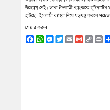
করছে। একদিকে দেশের বিভিন্ন ব্যাংকে গ্রাহক
উদ্যোগ নেই। তারা ইসলামী ব্যাংককে লুটপাটের 
হাটছে। ইসলামী ব্যাংক নিয়ে ষড়যন্ত্র করলে সচে
শেয়ার করুন
Facebook
WhatsApp
Messenger
Twitter
Email
Gmail
Cop
Pr
Link