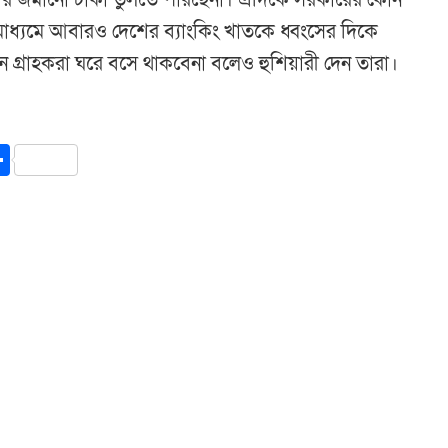
 তার জমানো টাকা তুলতে পারছেনা। এদিকে সরকারের কোন
মাধ্যমে আবারও দেশের ব্যাংকিং খাতকে ধ্বংসের দিকে
তন গ্রাহকরা ঘরে বসে থাকবেনা বলেও হুশিয়ারী দেন তারা।
y
int
Share