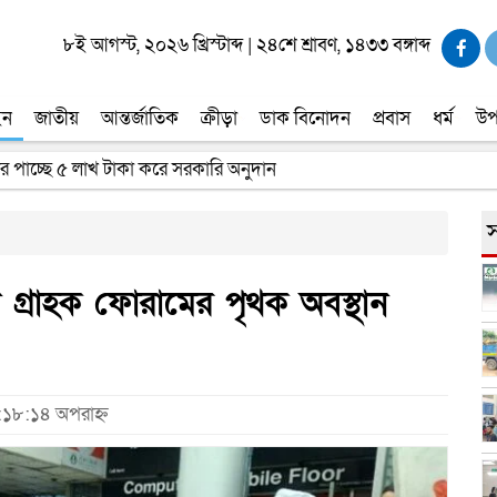
৮ই আগস্ট, ২০২৬ খ্রিস্টাব্দ
|
২৪শে শ্রাবণ, ১৪৩৩ বঙ্গাব্দ
ইন
জাতীয়
আন্তর্জাতিক
ক্রীড়া
ডাক বিনোদন
প্রবাস
ধর্ম
উপ
 পর্যটকের মৃত্যু
স
 গ্রাহক ফোরামের পৃথক অবস্থান
:১৮:১৪ অপরাহ্ন