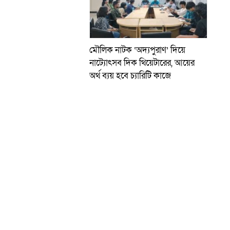
মৌলিক নাটক ‘অদ্যপুরাণ’ দিয়ে
নাট্যোৎসব দিক থিয়েটারের, আয়ের
অর্থ ব্যয় হবে চ্যারিটি কাজে