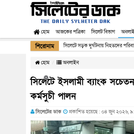
হোম
আজকের পত্রিকা
সিলেট বিভাগ
অনলা
সুনামগঞ্জের টাঙ্গুয়ার হাওরে পানিতে ডুবে
শিরোনাম
হোম
অনলাইন
সিলেটে ইসলামী ব্যাংক সচেতন
কর্মসুচী পালন
সিলেটের ডাক
প্রকাশিত হয়েছে : ০৪ জুন ২০২৬, ৯