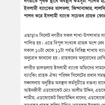
নগরীতে পৃথক স্থানে অবস্থান কর্মসূচী পালিত
ইসলামী ব্যাংকের তালতলা, জিন্দাবাজার, লালদি
পালন করে ইসলামী ব্যাংক সচেতন গ্রাহক ফো
এছাড়াও সিলেট নগরীর সকল শাখা-উপশাখার সামন
পালিত হয়। এতে বিপুল সংখ্যক গ্রাহক অংশ নেন।
সকাল ১০টা থেকে ১১টা পর্যন্ত বিভিন্ন শাখায় ব্য
অনুরোধ জানানো হয়। গ্রাহকদের অনুরোধের প্রেক্
নগরীর তালতলায় ইসলামী ব্যাংক অফিসের সামনে অ
ব্যাংকিং গ্রাহক ঐক্য পরিষদ সিলেটের প্রধান
সঞ্চালনায় অনুষ্ঠিত অবস্থান কর্মসুচীতে বক্তব্য র
আইনজীবী এডভোকেট মোঃ আলীম উদ্দিন, এডভ
শামীম, এডভোকেট জিয়াউদ্দিন নাদের, এডভোকে