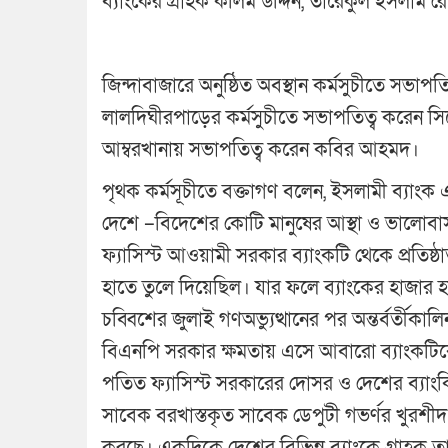
ব্যাংকের গ্রাহক কলিম উদ্দিন, তারেকুল ইসলাম
জিন্দাবাজারে অনুষ্ঠিত অবস্থান কর্মসুচীতে সভাপ
লালদিঘীরপাড়ের কর্মসুচীতে সভাপতিত্ব করেন
আম্বরখানায় সভাপতিত্ব করেন কবির আহমদ।
পৃথক কর্মসূচীতে বক্তাগণ বলেন, ইসলামী ব্যাংক এদে
দেশে –বিদেশের কোটি মানুষের আস্থা ও ভালোবাস
ফ্যাসিস্ট আওয়ামী সরকার ব্যাংকটি থেকে প্রতিষ্
হাতে তুলে দিয়েছিল। যার ফলে ব্যাংকের হাজার 
চব্বিশের জুলাই গণঅভ্যুত্থানের পর অন্তর্বর্তীকাল
বিএনপি সরকার ক্ষমতায় এসে আবারো ব্যাংকটিকে 
পতিত ফ্যাসিস্ট সরকারের দোসর ও দেশের ব্যাংক
সাবেক বরখাস্তকৃত সাবেক ডেপুটী গভর্ণর খুরশী