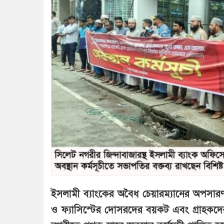
ইসলামী ব্যাংকের অবৈধ চেয়ারম্যানের অপসারণ, 
ও ফ্যাসিস্টের দোসরদের বয়কট এবং গ্রাহকদের