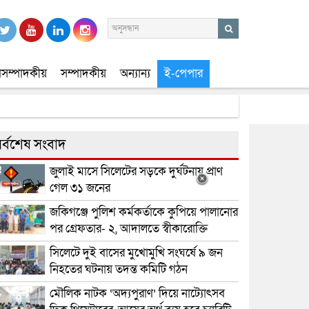
সম্পাদকীয়
সম্পাদকীয়
অন্যান্য
ই-পেপার
র্বশেষ সংবাদ
জুলাই মাসে সিলেটের সড়কে দুর্ঘটনায় প্রাণ
গেল ৩১ জনের
জকিগঞ্জে পুলিশ কর্মকর্তাকে কুপিয়ে পালানোর
পর গ্রেফতার- ২, আদালতে স্বীকারোক্তি
সিলেটে দুই বাসের মুখোমুখি সংঘর্ষে ৯ জন
নিহতের ঘটনায় তদন্ত কমিটি গঠন
মৌলিক নাটক ‘অদ্যপুরাণ’ দিয়ে নাট্যোৎসব