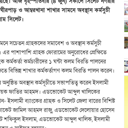
 হয়েছে। আজ বৃহস্পতিবার (৪ জুন) সকালে সিলেট নগরীর
ঘীরপাড় ও আম্বরখানা শাখার সামনে অবস্থান কর্মসুচী
রাম সিলেট।
ে সচেতন গ্রাহকদের সমাবেশ ও অবস্থান কর্মসুচী
 এর পাশাপাশি গ্রাহক ফোরামের অনুরোধের প্রেক্ষিতে
াংক কর্মকর্তা কর্মচারীদের ১ ঘন্টা কলম বিরতি পালনের
ষিতে বিভিন্ন শাখার কর্মকর্তাগণ কলম বিরতি পালন করেন।
নুষ্ঠিত অবস্থান কর্মসূচীতে সভাপতিত্ব করেন ইসলামী
 সমন্বয়ক ফাতির আহমদ। এডভোকেট আব্দুল খালিকের
াখেন- ইসলামী ব্যাংকের গ্রাহক ও সিলেট জেলা বারের বিশিষ্ট
োকেট জামিল আহমদ রাজু, এডভোকেট দেলোয়ার হোসেন
ট শফিকুল ইসলাম, এডভোকেট আব্দুল খালিক, ইসলামী