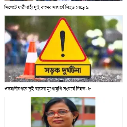
সিলেটে যাত্রীবাহী দুই বাসের সংঘর্ষে নিহত বেড়ে ৯
ওসমানীনগরে দুই বাসের মুখোমুখি সংঘর্ষে নিহত- ৮