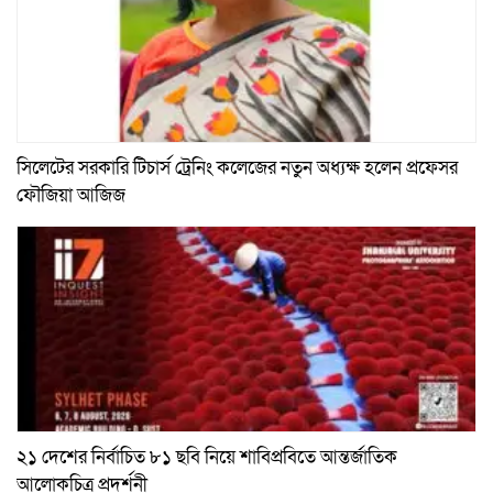
সিলেটের সরকারি টিচার্স ট্রেনিং কলেজের নতুন অধ্যক্ষ হলেন প্রফেসর
ফৌজিয়া আজিজ
২১ দেশের নির্বাচিত ৮১ ছবি নিয়ে শাবিপ্রবিতে আন্তর্জাতিক
আলোকচিত্র প্রদর্শনী