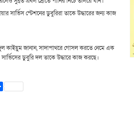
লেও সুব্রত প্রবল স্রোতে পানির নিচে তলিয়ে যান।
়ার সার্ভিস স্টেশনের ডুবুরিরা তাকে উদ্ধারের জন্য কাজ
র আব্দুল কাইয়ুম জানান, সাদাপাথরে গোসল করতে নেমে এক
সার্ভিসের ডুবুরি দল তাকে উদ্ধারে কাজ করছে।
y
int
Share