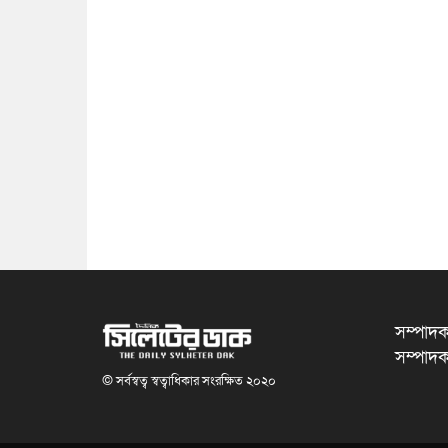
সম্পাদক
সম্পাদক
© সর্বস্বত্ব স্বত্বাধিকার সংরক্ষিত ২০২০