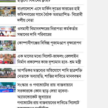
ছাড়লো বিমানের ফ্লাইট
বাংলাদেশে এসে মার্কিন দূতের ভারতের হাই
কমিশনারের সাথে বৈঠক অপ্রত্যাশিত- বিরোধী
দলীয় নেতা
ওসমানী বিমানবন্দরের নিরাপত্তা কর্মকর্তার
সন্ধানের দাবি পরিবারের
কোম্পানীগঞ্জের বিভিন্ন পূজামণ্ডপে বৃক্ষরোপণ
এক মাসের মধ্যে সিলেট-জাফলং রেললাইন
নির্মাণ প্রকল্পের কাজ দৃশ্যমান হবে- শ্রম মন্ত্রী
আপত্তিকর মন্তব্যের অভিযোগে শাবি ছাত্রশক্তি
নেতাকে অব্যাহতি, শাস্তির দাবিতে মানববন্ধন
সংস্কার ও গণভোটের রায় বাস্তবায়নে
সরকারকে কোন ছাড় দেয়া হবেনা-
অ্যাডভোকেট জুবায়ের
গণভোটের রায় বাস্তবায়নের দাবিতে সিলেটে