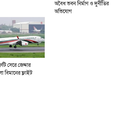
অবৈধ ভবন নির্মাণ ও দুর্নীতির
অভিযোগ
রুটি সেরে জেদ্দার
লো বিমানের ফ্লাইট