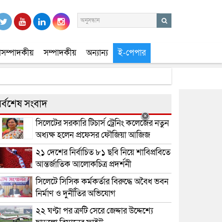
সম্পাদকীয়
সম্পাদকীয়
অন্যান্য
ই-পেপার
র্বশেষ সংবাদ
সিলেটের সরকারি টিচার্স ট্রেনিং কলেজের নতুন
অধ্যক্ষ হলেন প্রফেসর ফৌজিয়া আজিজ
২১ দেশের নির্বাচিত ৮১ ছবি নিয়ে শাবিপ্রবিতে
আন্তর্জাতিক আলোকচিত্র প্রদর্শনী
সিলেটে সিসিক কর্মকর্তার বিরুদ্ধে অবৈধ ভবন
নির্মাণ ও দুর্নীতির অভিযোগ
২২ ঘণ্টা পর ত্রুটি সেরে জেদ্দার উদ্দেশ্যে