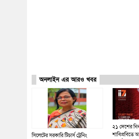
অনলাইন এর আরও খবর
২১ দেশের নির
শাবিপ্রবিতে আ
সিলেটের সরকারি টিচার্স ট্রেনিং