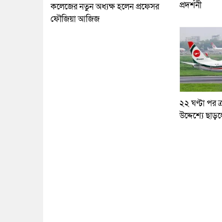
প্রদর্শনী
কলেজের নতুন অধ্যক্ষ হলেন প্রফেসর
ফৌজিয়া আজিজ
২২ ঘণ্টা পর ত্
উদ্দেশ্যে ছাড়