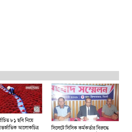
্বাচিত ৮১ ছবি নিয়ে
ন্তর্জাতিক আলোকচিত্র
সিলেটে সিসিক কর্মকর্তার বিরুদ্ধে