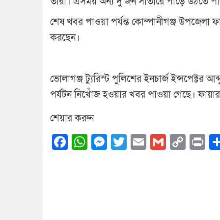
তারা। এসময় অন্য দু’জন সাঁতারে পাড়ে উঠতে পার
শেষ খবর পাওয়া পর্যন্ত কোম্পানীগঞ্জ উপজেলা ফায
করছেন।
ভোলাগঞ্জ ট্যুরিস্ট পুলিশের ইনচার্জ ইন্সপেক্ট
পর্যটন নিখোঁজ হওয়ার খবর পাওয়া গেছে। ফায়ার 
শেয়ার করুন
Facebook
WhatsApp
Messenger
Twitter
Email
Gmail
Cop
Pr
Link