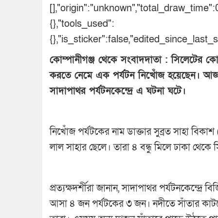
[],"origin":"unknown","total_draw_time"
{},"tools_used":
{},"is_sticker":false,"edited_since_last
কোম্পানীগঞ্জ থেকে সংবাদদাতা : সিলেটের কোম
করতে নেমে এক পর্যটন নিখোঁজ হয়েছেন। আজ 
সাদাপাথর পর্যটনকেন্দ্রে এ ঘটনা ঘটে।
নিখোঁজ পর্যটকের নাম ডাক্তার সুব্রত সাহা বিকা
লাল সাহার ছেলে। তারা ৪ বন্ধু মিলে ঢাকা থেকে স
প্রত্যক্ষদর্শীরা জানান, সাদাপাথর পর্যটনকেন্দ্র
আসা ৪ জন পর্যটকের ৩ জন। নদীতে সাঁতার কাটতে