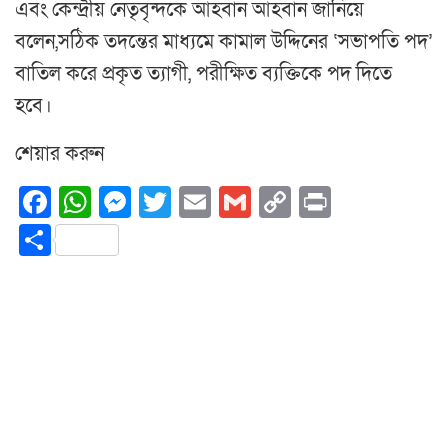
এবং কেন্দ্রীয় নেতৃবৃন্দকে আহবান আহবান জানিয়ে
বলেন,সঠিক তদন্তের মাধ্যমে কামাল উদ্দিনের ‘সভাপতি পদ’
বাতিল করে প্রকৃত ত্যাগী, পরীক্ষিত ব্যক্তিকে পদ দিতে
হবে।
শেয়ার করুন
Facebook
WhatsApp
Messenger
Twitter
Email
Gmail
Copy
Print
Link
Share