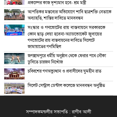
প্রকল্পের কাজ দৃশ্যমান হবে- শ্রম মন্ত্রী
আপত্তিকর মন্তব্যের অভিযোগে শাবি ছাত্রশক্তি নেতাকে
অব্যাহতি, শাস্তির দাবিতে মানববন্ধন
সংস্কার ও গণভোটের রায় বাস্তবায়নে সরকারকে
কোন ছাড় দেয়া হবেনা-অ্যাডভোকেট জুবায়ের
গণভোটের রায় বাস্তবায়নের দাবিতে সিলেটে
জামায়াতের গণমিছিল
জগন্নাথপুরে ধর্মীয় অনুষ্ঠান থেকে ফেরার পথে নৌকা
ডুবিতে চারজন নিখোঁজ
চব্বিশের গণঅভ্যুত্থান ও প্রবাসীদের ঘুমহীন রাত
সিলেট সেন্ট্রাল ডেন্টাল কলেজে মানববন্ধন অনুষ্ঠিত
সম্পাদকমন্ডলীর সভাপতি : রাগীব আলী