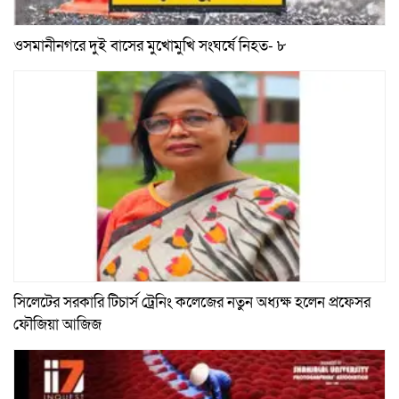
ওসমানীনগরে দুই বাসের মুখোমুখি সংঘর্ষে নিহত- ৮
সিলেটের সরকারি টিচার্স ট্রেনিং কলেজের নতুন অধ্যক্ষ হলেন প্রফেসর
ফৌজিয়া আজিজ