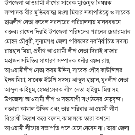
উপজেলা আওয়ামী লীগের সাবেক মুক্তিযুদ্ধ বিষয়ক
সম্পাদক বীর মুক্তিযোদ্ধা মংলা মিয়ার সভাপতিত্বে ও সাবেক
ছাত্রলীগ নেতা রুবেল সরদারের পরিচালনায় মানববন্ধনে
বক্তব্য রাখেন দিরাই উপজেলা পরিষদের প্যানেল চেয়ারম্যান
মোহন চৌধুরী, সুনামগঞ্জ জেলা পরিষদের নবনির্বাচিত সদস্য
রায়হান মিয়া, প্রবীণ আওয়ামী লীগ নেতা দিরাই বাজার
মহাজন সমিতির সাধারণ সম্পাদক ধনীর রঞ্জন রায়,
আওয়ামীলীগ নেতা করম উদ্দিন, সাবেক পৌর কাউন্সিলর
ইদন মিয়া, সাবেক ইউপি সদস্য আব্দুল হান্নান, যুবলীগ নেতা
আব্দুল কাইয়ুম, স্বেচ্ছাসেবক লীগ নেতা হাইয়ুম মিয়াসহ
উপজেলা আওয়ামী লীগ ও সহযোগী সংগঠনের নেতৃবৃন্দ।
বক্তারা কামাল উদ্দিন এবং তার পরিবার আওয়ামী লীগ
বিরোধী উল্লেখ করে বলেন, কামালকে তারা কখনো
আওয়ামী লীগের সভাপতি পদে মেনে নেবেন না। তারা জেলা