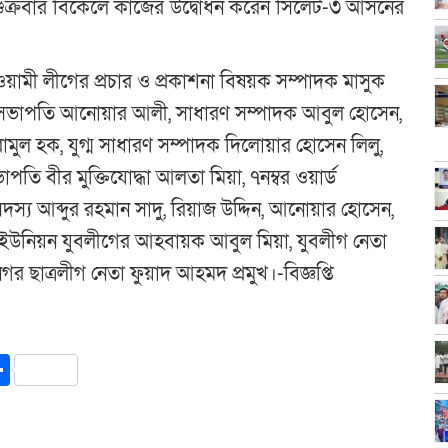
 শুক্রবার বিকেলে কাজের উদ্বোধন করেন সিলেট-৩ আসনের
ামী লীগের প্রচার ও প্রকাশনা বিষয়ক সম্পাদক মাসুক
সভাপতি আনোয়ার আলী, সাধারণ সম্পাদক আবুল হোসেন,
ুল হক, যুগ্ম সাধারণ সম্পাদক দিলোয়ার হোসেন লিলু,
ি বীর মুক্তিযোদ্ধা আলতা মিয়া, ৭নম্বর ওয়ার্ড
্য আব্দুর রহমান সাদু, রিয়াজ উদ্দিন, আনোয়ার হোসেন,
ইউনিয়ন যুবলীগের আহবায়ক আবুল মিয়া, যুবলীগ নেতা
 ছাত্রলীগ নেতা ফুয়াদ আহমদ প্রমুখ।-বিজ্ঞপ্তি
y
int
Share