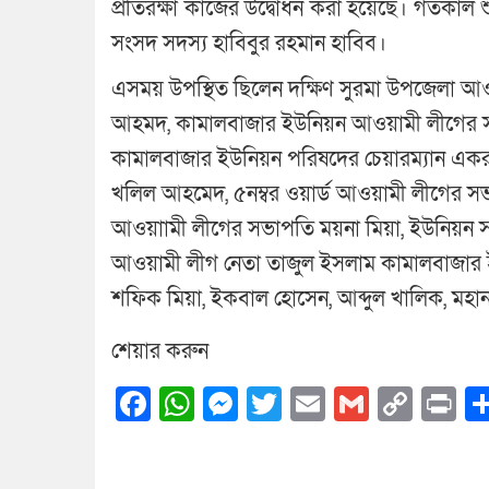
প্রতিরক্ষা কাজের উদ্বোধন করা হয়েছে। গতকাল
সংসদ সদস্য হাবিবুর রহমান হাবিব।
এসময় উপস্থিত ছিলেন দক্ষিণ সুরমা উপজেলা আওয়
আহমদ, কামালবাজার ইউনিয়ন আওয়ামী লীগের 
কামালবাজার ইউনিয়ন পরিষদের চেয়ারম্যান একরাম
খলিল আহমেদ, ৫নম্বর ওয়ার্ড আওয়ামী লীগের সভাপত
আওয়াামী লীগের সভাপতি ময়না মিয়া, ইউনিয়ন সদস
আওয়ামী লীগ নেতা তাজুল ইসলাম কামালবাজার 
শফিক মিয়া, ইকবাল হোসেন, আব্দুল খালিক, মহানগর
শেয়ার করুন
Facebook
WhatsApp
Messenger
Twitter
Email
Gmail
Cop
Pr
Link