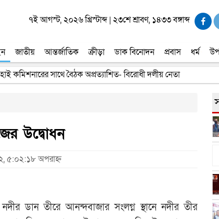
৭ই আগস্ট, ২০২৬ খ্রিস্টাব্দ
|
২৩শে শ্রাবণ, ১৪৩৩ বঙ্গাব্দ
ইন
জাতীয়
আন্তর্জাতিক
ক্রীড়া
ডাক বিনোদন
প্রবাস
ধর্ম
উপ
 হাই কমিশনারের সাথে বৈঠক অপ্রত্যাশিত- বিরোধী দলীয় নেতা
স
াজের উদ্বোধন
২২, ৫:০২:১৮ অপরাহ্ন
নদীর ডান তীরে আনন্দবাজার সংলগ্ন স্থানে নদীর তীর