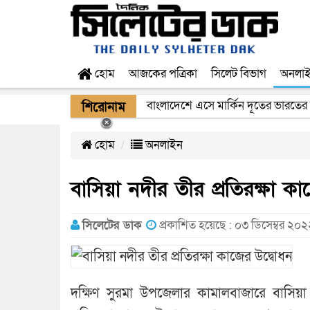
হোম
আজকের পত্রিকা
সিলেট বিভাগ
অনলা
বাংলাদেশে এসে মার্কিন দূতের ভারতের
শিরোনাম
হোম
অনলাইন
বাসিয়া নদীর তীর প্রতিরক্ষা ক
সিলেটের ডাক
প্রকাশিত হয়েছে : ০৩ ডিসেম্বর ২০
দক্ষিণ সুরমা উপজেলার কামালবাজারে বাসিয়া 