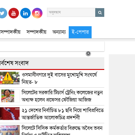
সম্পাদকীয়
সম্পাদকীয়
অন্যান্য
ই-পেপার
র্বশেষ সংবাদ
ওসমানীনগরে দুই বাসের মুখোমুখি সংঘর্ষে
নিহত- ৮
সিলেটের সরকারি টিচার্স ট্রেনিং কলেজের নতুন
অধ্যক্ষ হলেন প্রফেসর ফৌজিয়া আজিজ
২১ দেশের নির্বাচিত ৮১ ছবি নিয়ে শাবিপ্রবিতে
আন্তর্জাতিক আলোকচিত্র প্রদর্শনী
সিলেটে সিসিক কর্মকর্তার বিরুদ্ধে অবৈধ ভবন