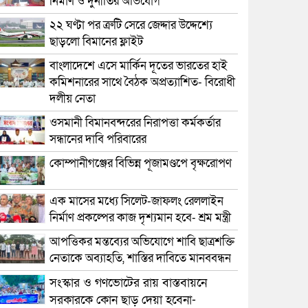
নির্মাণ ও দুর্নীতির অভিযোগ
২২ ঘণ্টা পর ত্রুটি সেরে জেদ্দার উদ্দেশ্যে
ছাড়লো বিমানের ফ্লাইট
বাংলাদেশে এসে মার্কিন দূতের ভারতের হাই
কমিশনারের সাথে বৈঠক অপ্রত্যাশিত- বিরোধী
দলীয় নেতা
ওসমানী বিমানবন্দরের নিরাপত্তা কর্মকর্তার
সন্ধানের দাবি পরিবারের
কোম্পানীগঞ্জের বিভিন্ন পূজামণ্ডপে বৃক্ষরোপণ
এক মাসের মধ্যে সিলেট-জাফলং রেললাইন
নির্মাণ প্রকল্পের কাজ দৃশ্যমান হবে- শ্রম মন্ত্রী
আপত্তিকর মন্তব্যের অভিযোগে শাবি ছাত্রশক্তি
নেতাকে অব্যাহতি, শাস্তির দাবিতে মানববন্ধন
সংস্কার ও গণভোটের রায় বাস্তবায়নে
সরকারকে কোন ছাড় দেয়া হবেনা-