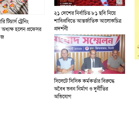
২১ দেশের নির্বাচিত ৮১ ছবি নিয়ে
শাবিপ্রবিতে আন্তর্জাতিক আলোকচিত্র
 টিচার্স ট্রেনিং
প্রদর্শনী
অধ্যক্ষ হলেন প্রফেসর
িজ
সিলেটে সিসিক কর্মকর্তার বিরুদ্ধে
অবৈধ ভবন নির্মাণ ও দুর্নীতির
অভিযোগ