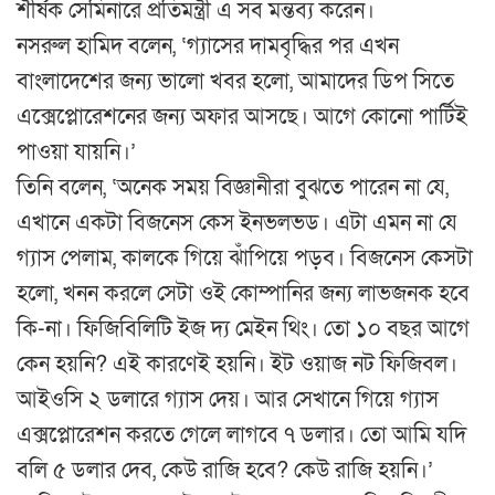
শীর্ষক সেমিনারে প্রতিমন্ত্রী এ সব মন্তব্য করেন।
নসরুল হামিদ বলেন, ‘গ্যাসের দামবৃদ্ধির পর এখন
বাংলাদেশের জন্য ভালো খবর হলো, আমাদের ডিপ সিতে
এক্সেপ্লোরেশনের জন্য অফার আসছে। আগে কোনো পার্টিই
পাওয়া যায়নি।’
তিনি বলেন, ‘অনেক সময় বিজ্ঞানীরা বুঝতে পারেন না যে,
এখানে একটা বিজনেস কেস ইনভলভড। এটা এমন না যে
গ্যাস পেলাম, কালকে গিয়ে ঝাঁপিয়ে পড়ব। বিজনেস কেসটা
হলো, খনন করলে সেটা ওই কোম্পানির জন্য লাভজনক হবে
কি-না। ফিজিবিলিটি ইজ দ্য মেইন থিং। তো ১০ বছর আগে
কেন হয়নি? এই কারণেই হয়নি। ইট ওয়াজ নট ফিজিবল।
আইওসি ২ ডলারে গ্যাস দেয়। আর সেখানে গিয়ে গ্যাস
এক্সপ্লোরেশন করতে গেলে লাগবে ৭ ডলার। তো আমি যদি
বলি ৫ ডলার দেব, কেউ রাজি হবে? কেউ রাজি হয়নি।’