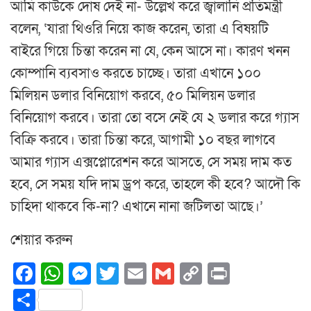
আমি কাউকে দোষ দেই না- উল্লেখ করে জ্বালানি প্রতিমন্ত্রী
বলেন, ‘যারা থিওরি নিয়ে কাজ করেন, তারা এ বিষয়টি
বাইরে গিয়ে চিন্তা করেন না যে, কেন আসে না। কারণ খনন
কোম্পানি ব্যবসাও করতে চাচ্ছে। তারা এখানে ১০০
মিলিয়ন ডলার বিনিয়োগ করবে, ৫০ মিলিয়ন ডলার
বিনিয়োগ করবে। তারা তো বসে নেই যে ২ ডলার করে গ্যাস
বিক্রি করবে। তারা চিন্তা করে, আগামী ১০ বছর লাগবে
আমার গ্যাস এক্সপ্লোরেশন করে আসতে, সে সময় দাম কত
হবে, সে সময় যদি দাম ড্রপ করে, তাহলে কী হবে? আদৌ কি
চাহিদা থাকবে কি-না? এখানে নানা জটিলতা আছে।’
শেয়ার করুন
Facebook
WhatsApp
Messenger
Twitter
Email
Gmail
Copy
Print
Link
Share