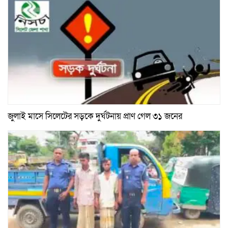
জুলাই মাসে সিলেটের সড়কে দুর্ঘটনায় প্রাণ গেল ৩১ জনের