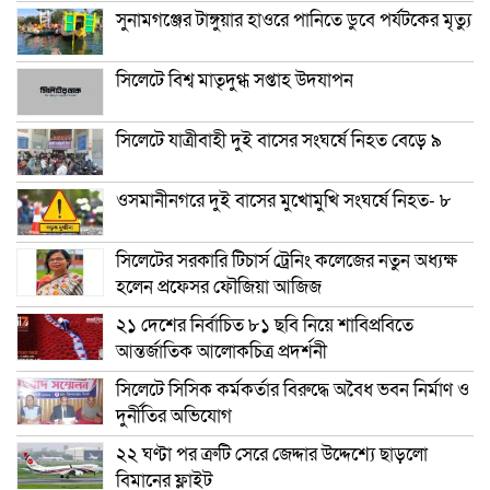
সুনামগঞ্জের টাঙ্গুয়ার হাওরে পানিতে ডুবে পর্যটকের মৃত্যু
সিলেটে বিশ্ব মাতৃদুগ্ধ সপ্তাহ উদযাপন
সিলেটে যাত্রীবাহী দুই বাসের সংঘর্ষে নিহত বেড়ে ৯
ওসমানীনগরে দুই বাসের মুখোমুখি সংঘর্ষে নিহত- ৮
সিলেটের সরকারি টিচার্স ট্রেনিং কলেজের নতুন অধ্যক্ষ
হলেন প্রফেসর ফৌজিয়া আজিজ
২১ দেশের নির্বাচিত ৮১ ছবি নিয়ে শাবিপ্রবিতে
আন্তর্জাতিক আলোকচিত্র প্রদর্শনী
সিলেটে সিসিক কর্মকর্তার বিরুদ্ধে অবৈধ ভবন নির্মাণ ও
দুর্নীতির অভিযোগ
২২ ঘণ্টা পর ত্রুটি সেরে জেদ্দার উদ্দেশ্যে ছাড়লো
বিমানের ফ্লাইট