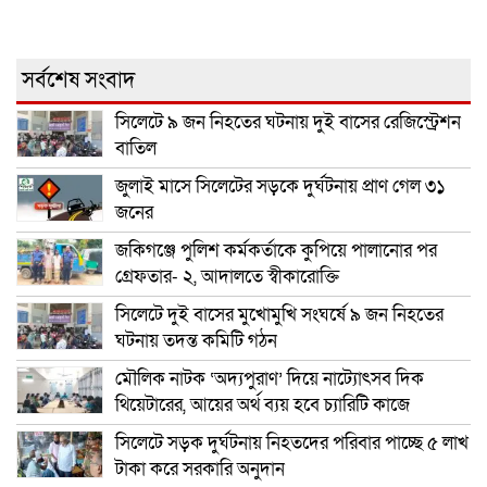
সর্বশেষ সংবাদ
সিলেটে ৯ জন নিহতের ঘটনায় দুই বাসের রেজিস্ট্রেশন
বাতিল
জুলাই মাসে সিলেটের সড়কে দুর্ঘটনায় প্রাণ গেল ৩১
জনের
জকিগঞ্জে পুলিশ কর্মকর্তাকে কুপিয়ে পালানোর পর
গ্রেফতার- ২, আদালতে স্বীকারোক্তি
সিলেটে দুই বাসের মুখোমুখি সংঘর্ষে ৯ জন নিহতের
ঘটনায় তদন্ত কমিটি গঠন
মৌলিক নাটক ‘অদ্যপুরাণ’ দিয়ে নাট্যোৎসব দিক
থিয়েটারের, আয়ের অর্থ ব্যয় হবে চ্যারিটি কাজে
সিলেটে সড়ক দুর্ঘটনায় নিহতদের পরিবার পাচ্ছে ৫ লাখ
টাকা করে সরকারি অনুদান