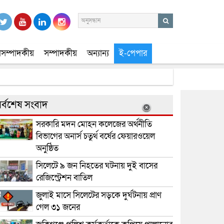
সম্পাদকীয়
সম্পাদকীয়
অন্যান্য
ই-পেপার
র্বশেষ সংবাদ
সরকারি মদন মোহন কলেজের অর্থনীতি
বিভাগের অনার্স চতুর্থ বর্ষের ফেয়ারওয়েল
অনুষ্ঠিত
সিলেটে ৯ জন নিহতের ঘটনায় দুই বাসের
রেজিস্ট্রেশন বাতিল
জুলাই মাসে সিলেটের সড়কে দুর্ঘটনায় প্রাণ
গেল ৩১ জনের