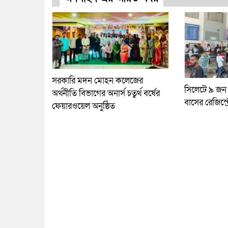
সরকারি মদন মোহন কলেজের
সিলেটে ৯ জন
অর্থনীতি বিভাগের অনার্স চতুর্থ বর্ষের
বাসের রেজিস্ট
ফেয়ারওয়েল অনুষ্ঠিত