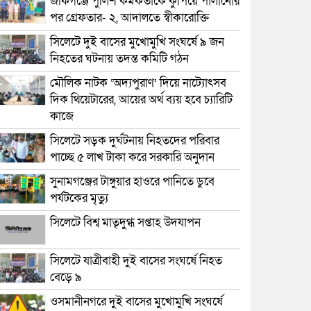
জকিগঞ্জে পুলিশ কর্মকর্তাকে কুপিয়ে পালানোর
পর গ্রেফতার- ২, আদালতে স্বীকারোক্তি
সিলেটে দুই বাসের মুখোমুখি সংঘর্ষে ৯ জন
নিহতের ঘটনায় তদন্ত কমিটি গঠন
মৌলিক নাটক ‘অদ্যপুরাণ’ দিয়ে নাট্যোৎসব
দিক থিয়েটারের, আয়ের অর্থ ব্যয় হবে চ্যারিটি
কাজে
সিলেটে সড়ক দুর্ঘটনায় নিহতদের পরিবার
পাচ্ছে ৫ লাখ টাকা করে সরকারি অনুদান
সুনামগঞ্জের টাঙ্গুয়ার হাওরে পানিতে ডুবে
পর্যটকের মৃত্যু
সিলেটে বিশ্ব মাতৃদুগ্ধ সপ্তাহ উদযাপন
সিলেটে যাত্রীবাহী দুই বাসের সংঘর্ষে নিহত
বেড়ে ৯
ওসমানীনগরে দুই বাসের মুখোমুখি সংঘর্ষে