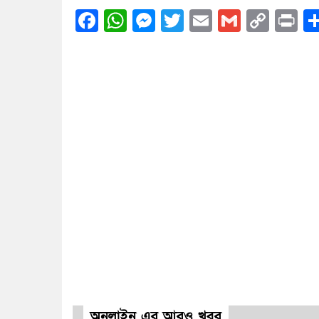
Facebook
WhatsApp
Messenger
Twitter
Email
Gmail
Cop
Pr
Link
অনলাইন এর আরও খবর