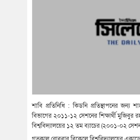
শাবি প্রতিনিধি : কিডনি প্রতিস্থাপনের জন্য শা
বিভাগের ২০১১-১২ সেশনের শিক্ষার্থী মুজিবুর
বিশ্ববিদ্যালয়ের ১২ তম ব্যাচের (২০০১-০২ সেশন) 
গতকাল রোববার বিকেলে বিশ্ববিদ্যালয়ের একাডে