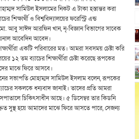
ম্মদ সামিউল ইসলামের নিকট এ টাকা হস্তান্তর করা
র শিক্ষার্থী ও বিশ্ববিদ্যালয়ের ফরেস্ট্রি এন্ড
মো. আবু সাঈদ আরফিন খান, নৃ-বিজ্ঞান বিভাগের সাবেক
দ জয়নাল আবেদিন আবেদ।
ক্ষার্থীরা একটি পরিবারের মত। আমরা সবসময় চেষ্টা করি
ালয়ের ১২ তম ব্যাচের শিক্ষার্থীরা চেষ্টা করেছে রূপকের
মাদের মাঝে ফিরে আসবে।
শনের সভাপতি মোহাম্মদ সামিউল ইসলাম বলেন, রূপকের
্যাচের সকলকে ধন্যবাদ জানাই। তাদের প্রতি আমরা
হাসপাতালে চিকিৎসাধীন আছে। ৫ ডিসেম্বর তার কিডনি
ন দ্রুত সুস্থ হয়ে আমাদের মাঝে ফিরে আসতে পারে, সেজন্য