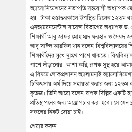
অ্যাসোসিয়েশনের সভাপতি সহযোগী অধ্যাপক মোহা
হয়। টাকা হস্তান্তরকালে উপস্থিত ছিলেন ১২তম ব্যাচে
এনভায়রনমেন্টাল সায়েন্স বিভাগের অধ্যাপক ড. 
শিক্ষার্থী আবু জাফর মোহাম্মদ ফরহাদ ও সৈয়
আবু সাঈদ আরফিন খান বলেন, বিশ্ববিদ্যালয়ের শি
শিক্ষার্থীদের সুখে দুঃখে পাশে থাকতে। বিশ্ববিদ্য
পাশে দাঁড়ানোর। আশা করি, রূপক সুস্থ হয়ে আ
এ বিষয়ে লোকপ্রশাসন অ্যালামনাই অ্যাসোসিয়ে
চিকিৎসায় অর্থ দিয়ে সহায়তা করার জন্য ১২তম ব
কৃতজ্ঞ। তিনি আরো বলেন, রূপক দিল্লির একটি 
প্রতিস্থাপনের জন্য অস্ত্রোপচার করা হবে। সে যে
সকলের নিকট দোয়া চাই।
শেয়ার করুন