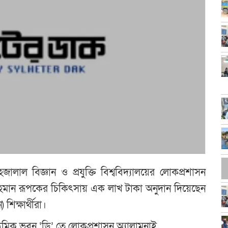
হজালাল বিজ্ঞান ও প্রযুক্তি বিশ্ববিদ্যালয়ের লোকপ্রশাসন
 রহমান রূপকের চিকিৎসায় এক লাখ টাকা অনুদান দিয়েছেন
শিক্ষার্থীরা।
মিক ভবন ‘ডি’ তে লোকপ্রশাসন অ্যালামনাই