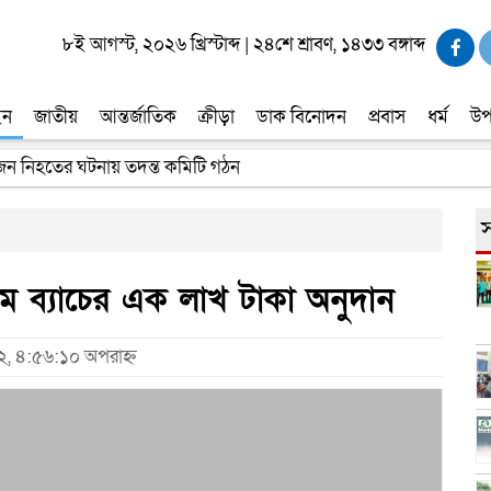
৮ই আগস্ট, ২০২৬ খ্রিস্টাব্দ
|
২৪শে শ্রাবণ, ১৪৩৩ বঙ্গাব্দ
ইন
জাতীয়
আন্তর্জাতিক
ক্রীড়া
ডাক বিনোদন
প্রবাস
ধর্ম
উপ
 জন নিহতের ঘটনায় তদন্ত কমিটি গঠন
স
ম ব্যাচের এক লাখ টাকা অনুদান
২২, ৪:৫৬:১০ অপরাহ্ন