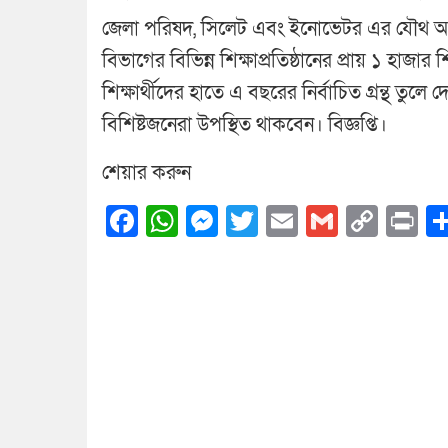
জেলা পরিষদ, সিলেট এবং ইনোভেটর এর যৌথ
বিভাগের বিভিন্ন শিক্ষাপ্রতিষ্ঠানের প্রায় ১ হাজার শ
শিক্ষার্থীদের হাতে এ বছরের নির্বাচিত গ্রন্থ তুলে 
বিশিষ্টজনেরা উপস্থিত থাকবেন। বিজ্ঞপ্তি।
শেয়ার করুন
Facebook
WhatsApp
Messenger
Twitter
Email
Gmail
Cop
Pr
Link