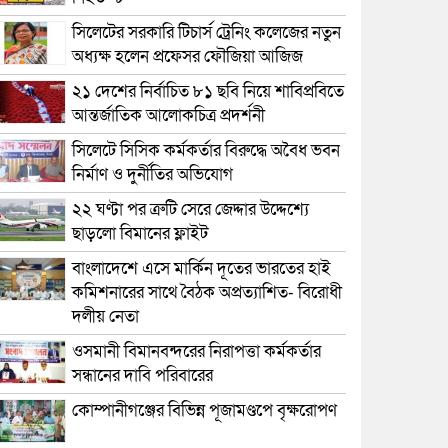
সিলেটের সরকারি টিচার্স ট্রেনিং কলেজের নতুন
অধ্যক্ষ হলেন প্রফেসর ফৌজিয়া আজিজ
২১ দেশের নির্বাচিত ৮১ ছবি নিয়ে শাবিপ্রবিতে
আন্তর্জাতিক আলোকচিত্র প্রদর্শনী
সিলেটে সিসিক কর্মকর্তার বিরুদ্ধে অবৈধ ভবন
নির্মাণ ও দুর্নীতির অভিযোগ
২২ ঘণ্টা পর ত্রুটি সেরে জেদ্দার উদ্দেশ্যে
ছাড়লো বিমানের ফ্লাইট
বাংলাদেশে এসে মার্কিন দূতের ভারতের হাই
কমিশনারের সাথে বৈঠক অপ্রত্যাশিত- বিরোধী
দলীয় নেতা
ওসমানী বিমানবন্দরের নিরাপত্তা কর্মকর্তার
সন্ধানের দাবি পরিবারের
কোম্পানীগঞ্জের বিভিন্ন পূজামণ্ডপে বৃক্ষরোপণ