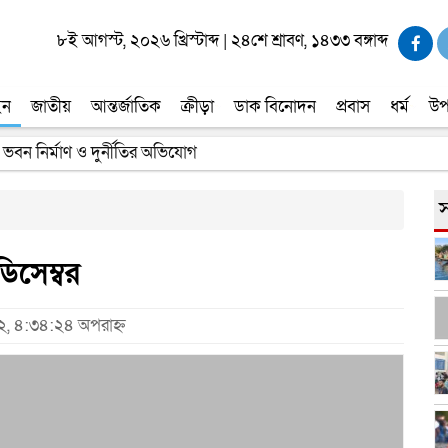
৮ই আগস্ট, ২০২৬ খ্রিস্টাব্দ
|
২৪শে শ্রাবণ, ১৪৩৩ বঙ্গাব্দ
ইন
জাতীয়
আন্তর্জাতিক
ক্রীড়া
ডাক বিনোদন
প্রবাস
ধর্ম
উপ
 ভবন নির্মাণ ও দুর্নীতির অভিযোগ
স
িসেম্বর
২২, ৪:৩৪:২৪ অপরাহ্ন