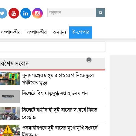
সম্পাদকীয়
সম্পাদকীয়
অন্যান্য
ই-পেপার
র্বশেষ সংবাদ
সুনামগঞ্জের টাঙ্গুয়ার হাওরে পানিতে ডুবে
পর্যটকের মৃত্যু
সিলেটে বিশ্ব মাতৃদুগ্ধ সপ্তাহ উদযাপন
সিলেটে যাত্রীবাহী দুই বাসের সংঘর্ষে নিহত
বেড়ে ৯
ওসমানীনগরে দুই বাসের মুখোমুখি সংঘর্ষে
নিহত- ৮