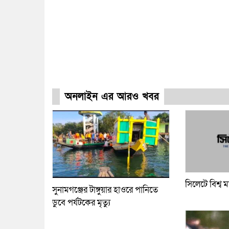
অনলাইন এর আরও খবর
সিলেটে বিশ্ব ম
সুনামগঞ্জের টাঙ্গুয়ার হাওরে পানিতে
ডুবে পর্যটকের মৃত্যু