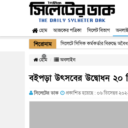
হোম
আজকের পত্রিকা
সিলেট বিভাগ
অনলা
সিলেটে সিসিক কর্মকর্তার বিরুদ্ধে অবৈধ
শিরোনাম
হোম
অনলাইন
বইপড়া উৎসবের উদ্বোধন ২০ ড
সিলেটের ডাক
প্রকাশিত হয়েছে : ০৬ ডিসেম্বর ২০