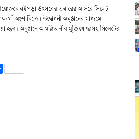
 আয়োজনে বইপড়া উৎসবের এবারের আসরে সিলেট
িক্ষার্থী অংশ নিচ্ছে। উদ্বোধনী অনুষ্ঠানের মাধ্যমে
দেয়া হবে। অনুষ্ঠানে আমন্ত্রিত বীর মুক্তিযোদ্ধাসহ সিলেটের
y
int
Share