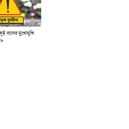
ুই বাসের মুখোমুখি
 ৮