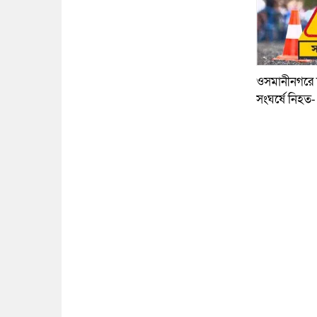
ওসমানীনগরে দ
সংঘর্ষে নিহত-