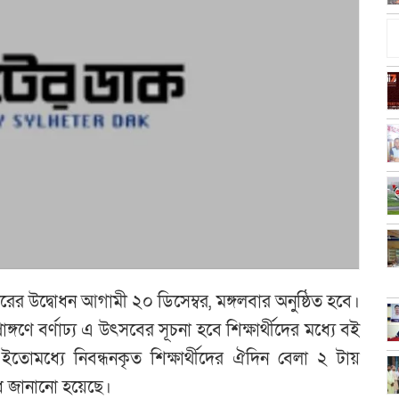
রের উদ্বোধন আগামী ২০ ডিসেম্বর, মঙ্গলবার অনুষ্ঠিত হবে।
ঙ্গণে বর্ণাঢ্য এ উৎসবের সূচনা হবে শিক্ষার্থীদের মধ্যে বই
োমধ্যে নিবন্ধনকৃত শিক্ষার্থীদের ঐদিন বেলা ২ টায়
রোধ জানানো হয়েছে।