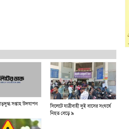
াতৃদুগ্ধ সপ্তাহ উদযাপন
সিলেটে যাত্রীবাহী দুই বাসের সংঘর্ষে
নিহত বেড়ে ৯